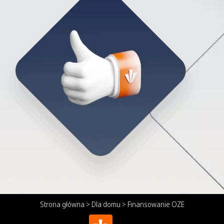
Strona główna
>
Dla domu
>
Finansowanie OZE