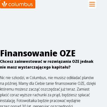
Finansowanie OZE
Chcesz zainwestować w rozwiązania OZE jednak
nie masz wystarczającego kapitału?
Nic nie szkodzi, w Columbus, nie musisz odkładać planów
na później. Mamy dla Ciebie tanie finansowanie OZE, dzięki
któremu możesz zacząć oszczędzać już teraz. Zamiast
płacić coraz wyższe rachunki za prąd, będziesz spłacać
instalację. Fotowoltaika będzie pracować wydajnie
przez ponad 30 lat, generując oszczędności.