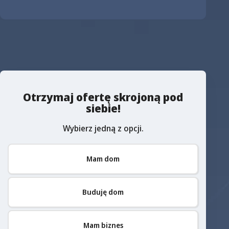
Otrzymaj ofertę skrojoną pod
siebie!
Wybierz jedną z opcji.
Mam dom
Buduję dom
Mam biznes