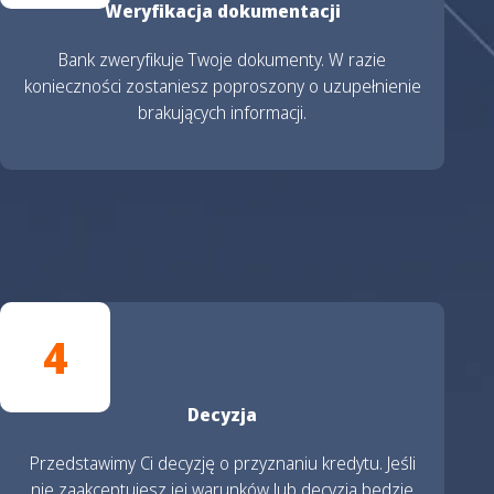
Weryfikacja dokumentacji
Bank zweryfikuje Twoje dokumenty. W razie
konieczności zostaniesz poproszony o uzupełnienie
brakujących informacji.
4
Decyzja
Przedstawimy Ci decyzję o przyznaniu kredytu. Jeśli
nie zaakceptujesz jej warunków lub decyzja będzie