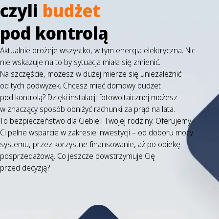
czyli
budżet
pod kontrolą
Aktualnie drożeje wszystko, w tym energia elektryczna. Nic
nie wskazuje na to by sytuacja miała się zmienić.
Na szczęście, możesz w dużej mierze się uniezależnić
od tych podwyżek. Chcesz mieć domowy budżet
pod kontrolą? Dzięki instalacji fotowoltaicznej możesz
w znaczący sposób obniżyć rachunki za prąd na lata.
To bezpieczeństwo dla Ciebie i Twojej rodziny. Oferujemy
Ci pełne wsparcie w zakresie inwestycji – od doboru mocy
systemu, przez korzystne finansowanie, aż po opiekę
posprzedażową. Co jeszcze powstrzymuje Cię
przed decyzją?