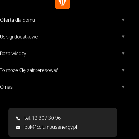
Oferta dla domu
Usługi dodatkowe
Baza wiedzy
To może Cię zainteresować
O nas
tel. 12 307 30 96
bok@columbusenergy.pl