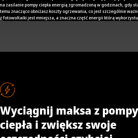
na zasilanie pompy ciepła energią zgromadzoną w godzinach, gdy sta
temu znacząco obniżasz koszty ogrzewania, co jest szczególnie ważn
z fotowoltaiki jest mniejsza, a znaczna część energii którą wykorzystu
Wyciągnij maksa z pomp
ciepła i zwiększ swoje