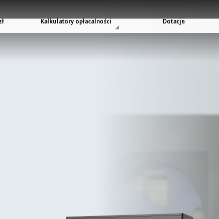
zł
Kalkulatory opłacalności
Dotacje