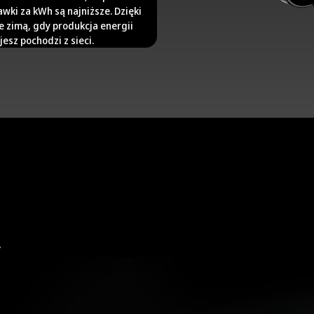
wki za kWh są najniższe. Dzięki
e zimą, gdy produkcja energii
jesz pochodzi z sieci.
y