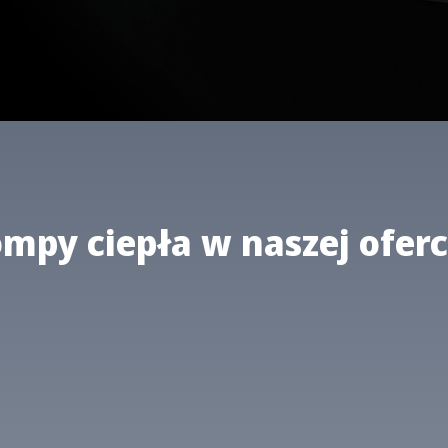
mpy ciepła w naszej oferc