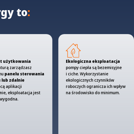
gy to
:
t użytkowania
Ekologiczna eksploatacja
turą zarządzasz
pompy ciepła są bezemisyjne
omu
panelu sterowania
i ciche. Wykorzystanie
lub zdalnie
ekologicznych czynników
cą aplikacji
roboczych ogranicza ich wpływ
nie, eksploatacja jest
na środowisko do minimum.
i wygodna.