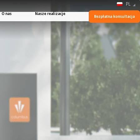
PL
O nas
Nasze realizacje
Bezpłatna konsultacja