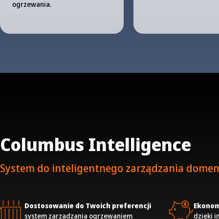
ogrzewania.
Columbus Intelligence
System do inteligentnego zarządzania dome
Dostosowanie do Twoich preferencji
Ekonom
system zarządzania ogrzewaniem
dzięki 