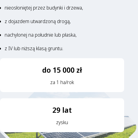
nieosłoniętej przez budynki i drzewa,
z dojazdem utwardzoną drogą,
nachylonej na południe lub płaska,
z IV lub niższą klasą gruntu.
do 15 000 zł
za 1 ha/rok
29 lat
zysku