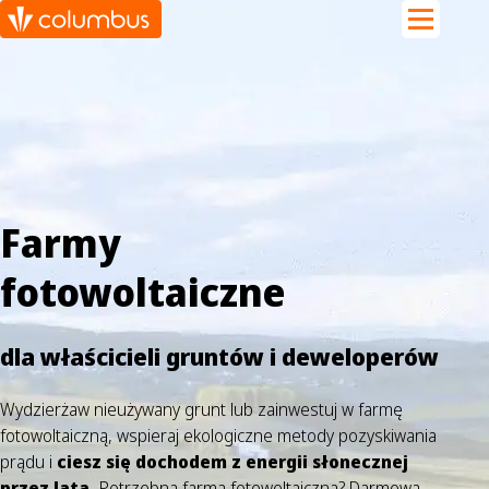
Farmy
fotowoltaiczne
dla właścicieli gruntów i deweloperów
Wydzierżaw nieużywany grunt lub zainwestuj w farmę
fotowoltaiczną, wspieraj ekologiczne metody pozyskiwania
prądu i
ciesz się dochodem z energii słonecznej
przez lata.
Potrzebna farma fotowoltaiczna? Darmowa