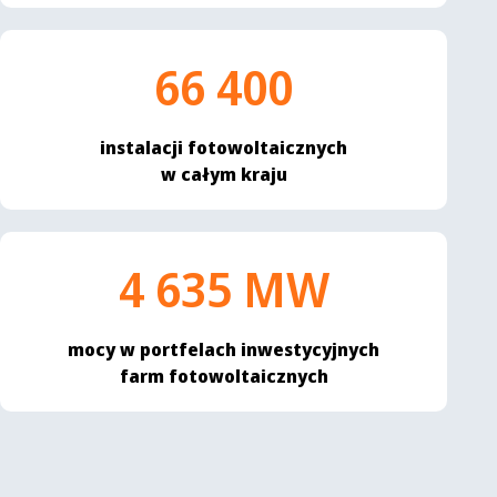
66 400
instalacji fotowoltaicznych
w całym kraju
4 635 MW
mocy w portfelach inwestycyjnych
farm fotowoltaicznych