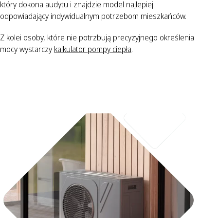
który dokona audytu i znajdzie model najlepiej
odpowiadający indywidualnym potrzebom mieszkańców.
Z kolei osoby, które nie potrzbują precyzyjnego określenia
mocy wystarczy
kalkulator pompy ciepła
.