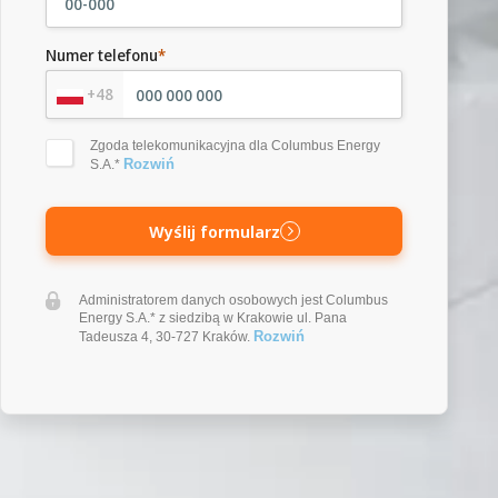
Numer telefonu
*
+48
Zgoda telekomunikacyjna dla Columbus Energy
Rozwiń
S.A.*
Wyślij formularz
Administratorem danych osobowych jest Columbus
Energy S.A.* z siedzibą w Krakowie ul. Pana
Rozwiń
Tadeusza 4, 30-727 Kraków.