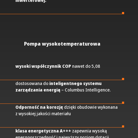
inwerterowej.
Pompa wysokotemperaturowa
wysoki współczynnik COP
nawet do 5,08
dostosowana do
inteligentnego systemu
zarządzania energią
– Columbus Intelligence.
Odporność na korozję
dzięki obudowie wykonana
z wysokiej jakości materiału
klasa energetyczna A+++
zapewnia wysoką
energooszczędność i najwyższy poziom dotacji