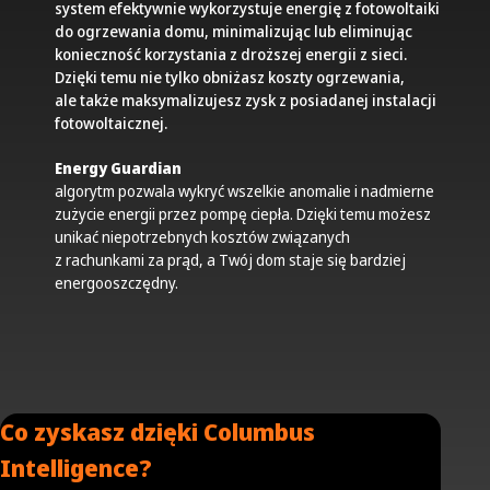
system efektywnie wykorzystuje energię z fotowoltaiki
do ogrzewania domu, minimalizując lub eliminując
konieczność korzystania z droższej energii z sieci.
Dzięki temu nie tylko obniżasz koszty ogrzewania,
ale także maksymalizujesz zysk z posiadanej instalacji
fotowoltaicznej.
Energy Guardian
algorytm pozwala wykryć wszelkie anomalie i nadmierne
zużycie energii przez pompę ciepła. Dzięki temu możesz
unikać niepotrzebnych kosztów związanych
z rachunkami za prąd, a Twój dom staje się bardziej
energooszczędny.
Co zyskasz dzięki Columbus
Intelligence?