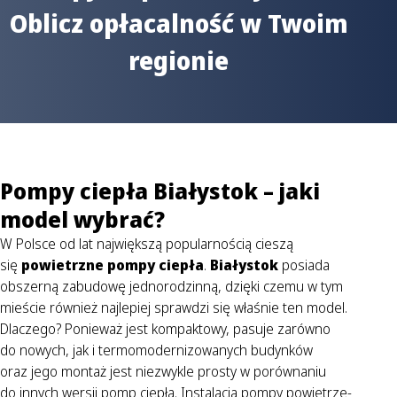
Oblicz opłacalność w Twoim
regionie
Pompy ciepła Białystok – jaki
model wybrać?
W Polsce od lat największą popularnością cieszą
się
powietrzne pompy ciepła
.
Białystok
posiada
obszerną zabudowę jednorodzinną, dzięki czemu w tym
mieście również najlepiej sprawdzi się właśnie ten model.
Dlaczego? Ponieważ jest kompaktowy, pasuje zarówno
do nowych, jak i termomodernizowanych budynków
oraz jego montaż jest niezwykle prosty w porównaniu
do innych wersji pomp ciepła. Instalacja pompy powietrze-