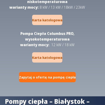
niskotemperaturowa
warianty mocy:
8 kW / 13 kW / 18kW / 23kW
Karta katologowa
Pompa Ciepła Columbus PRO,
wysokotemperaturowa
warianty mocy:
12 kW / 18 kW
Karta katologowa
Zapytaj o ofertę na pompę ciepła
Pompy ciepła – Białystok –