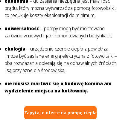
ekonomia
– do zasilania niezbędna jest mała ilość
prądu, który można wytwarzać za pomocą fotowoltaiki,
co redukuje koszty eksploatacji do minimum,
uniwersalność
– pompy mogą być montowane
zarówno w nowych, jak i remontowanych budynkach,
ekologia
– urządzenie czerpie ciepło z powietrza
i może być zasilane energią elektryczną z fotowoltaiki –
oba rozwiązania opierają się na odnawialnych źródłach
i są przyjazne dla środowiska,
nie musisz martwić się o budowę komina ani
wydzielenie miejsca na kotłownię.
Zapytaj o ofertę na pompę ciepła