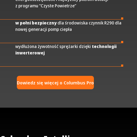
z programu “Czyste Powietrze”
w pełni bezpieczny
dla środowiska czynnik R290 dla
nowej generacji pomp ciepła
wydłużona żywotność sprężarki dzięki
technologii
inwerterowej
Dowiedz się więcej o Columbus Pro