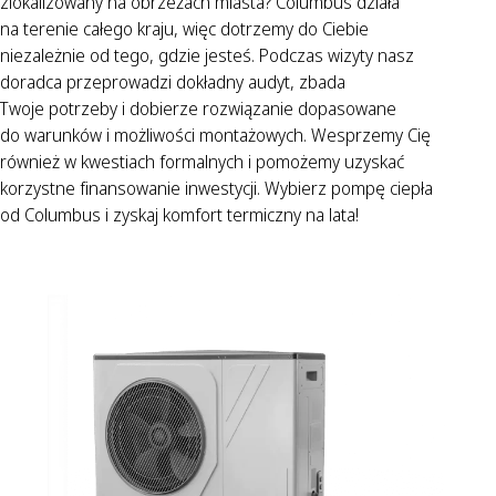
zlokalizowany na obrzeżach miasta? Columbus działa
na terenie całego kraju, więc dotrzemy do Ciebie
niezależnie od tego, gdzie jesteś. Podczas wizyty nasz
doradca przeprowadzi dokładny audyt, zbada
Twoje potrzeby i dobierze rozwiązanie dopasowane
do warunków i możliwości montażowych. Wesprzemy Cię
również w kwestiach formalnych i pomożemy uzyskać
korzystne finansowanie inwestycji. Wybierz pompę ciepła
od Columbus i zyskaj komfort termiczny na lata!