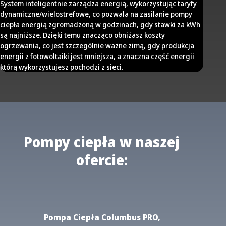
System inteligentnie zarządza energią, wykorzystując taryfy
dynamiczne/wielostrefowe, co pozwala na zasilanie pompy
ciepła energią zgromadzoną w godzinach, gdy stawki za kWh
są najniższe. Dzięki temu znacząco obniżasz koszty
ogrzewania, co jest szczególnie ważne zimą, gdy produkcja
energii z fotowoltaiki jest mniejsza, a znaczna część energii
którą wykorzystujesz pochodzi z sieci.
Pompy ciepła w naszej
ofercie:
Pompa Ciepła Columbus PRO,