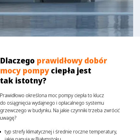
Dlaczego
prawidłowy dobór
mocy pompy
ciepła jest
tak istotny?
Prawidłowo określona moc pompy ciepła to klucz
do osiągnięcia wydajnego i opłacalnego systemu
grzewczego w budynku. Na jakie czynniki trzeba zwrócić
uwagę?
typ strefy klimatycznej i średnie roczne temperatury,
jakie panują w Białymstoku,