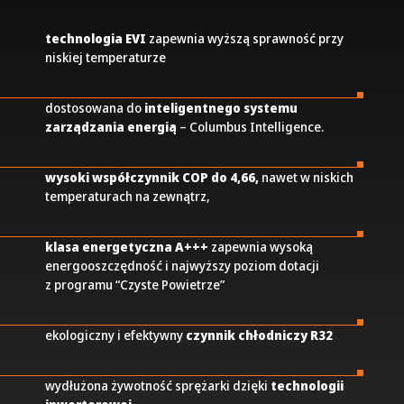
technologia EVI
zapewnia wyższą sprawność przy
niskiej temperaturze
dostosowana do
inteligentnego systemu
zarządzania energią
– Columbus Intelligence.
wysoki współczynnik COP
do 4,66,
nawet w niskich
temperaturach na zewnątrz,
klasa energetyczna A+++
zapewnia wysoką
energooszczędność i najwyższy poziom dotacji
z programu “Czyste Powietrze”
ekologiczny i efektywny
czynnik chłodniczy R32
wydłużona żywotność sprężarki dzięki
technologii