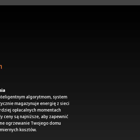
m
ia
inteligentnym algorytmom, system
ycznie magazynuje energię z sieci
rdziej opłacalnych momentach
dy ceny są najniższe, aby zapewnić
wne ogrzewanie Twojego domu
miernych kosztów.