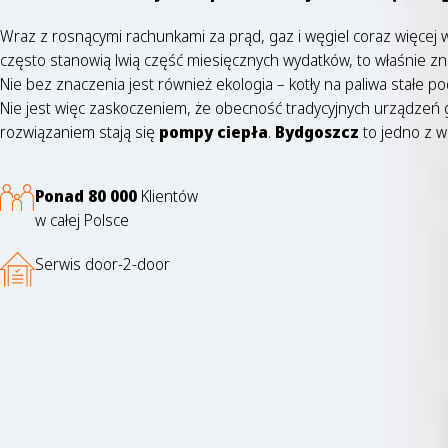
Wraz z rosnącymi rachunkami za prąd, gaz i węgiel coraz więcej 
często stanowią lwią część miesięcznych wydatków, to właśnie z
Nie bez znaczenia jest również ekologia – kotły na paliwa stałe 
Nie jest więc zaskoczeniem, że obecność tradycyjnych urządzeń g
rozwiązaniem stają się
pompy ciepła
.
Bydgoszcz
to jedno z w
Ponad 80 000
Klientów
w całej Polsce
Serwis door-2-door