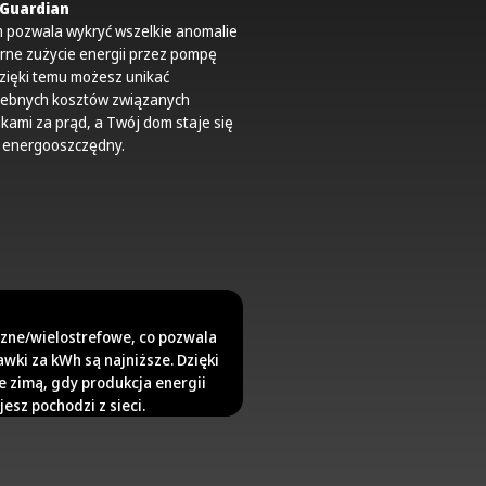
 Guardian
m pozwala wykryć wszelkie anomalie
rne zużycie energii przez pompę
Dzięki temu możesz unikać
zebnych kosztów związanych
kami za prąd, a Twój dom staje się
j energooszczędny.
czne/wielostrefowe, co pozwala
wki za kWh są najniższe. Dzięki
e zimą, gdy produkcja energii
jesz pochodzi z sieci.