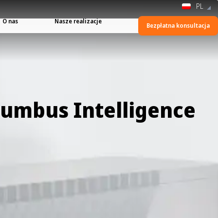
PL
O nas
Nasze realizacje
Bezpłatna konsultacja
lumbus Intelligence