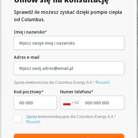
Sprawdź ile możesz zyskać dzięki pompie ciepła
od Columbus.
Imię i nazwisko
*
Adres e-mail
Rozwiń
Zgoda elektroniczna dla Columbus Energy S.A.*
Kod pocztowy
*
Numer telefonu
*
+48
Zgoda telekomunikacyjna dla Columbus Energy S.A.*
Rozwiń