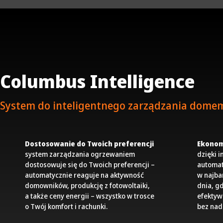
Columbus Intelligence
System do inteligentnego zarządzania dome
Dostosowanie do Twoich preferencji
Ekonom
system zarządzania ogrzewaniem
dzięki 
dostosowuje się do Twoich preferencji –
automat
automatycznie reaguje na aktywność
w najba
domowników, produkcję z fotowoltaiki,
dnia, g
a także ceny energii – wszystko w trosce
efekty
o Twój komfort i rachunki.
bez nad