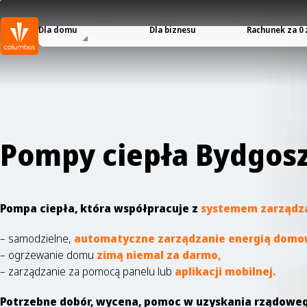
Dla domu
Dla biznesu
Rachunek za 0 
Pompy ciepła Bydgosz
Pompa ciepła, która współpracuje z
systemem zarządza
–
samodzielne,
automatyczne zarządzanie energią domo
– ogrzewanie domu
zimą niemal za darmo,
– zarządzanie za pomocą panelu lub
aplikacji mobilnej.
Potrzebne dobór, wycena, pomoc w uzyskania rządowe