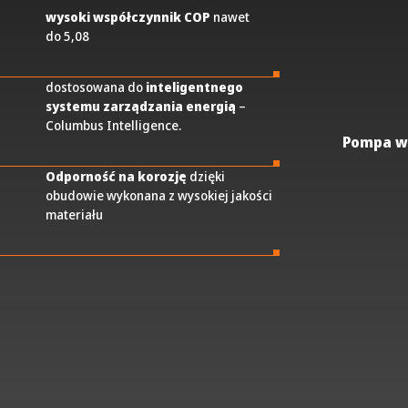
wysoki współczynnik COP
nawet
do 5,08
dostosowana do
inteligentnego
systemu zarządzania energią
–
Columbus Intelligence.
Pompa w
Odporność na korozję
dzięki
obudowie wykonana z wysokiej jakości
materiału