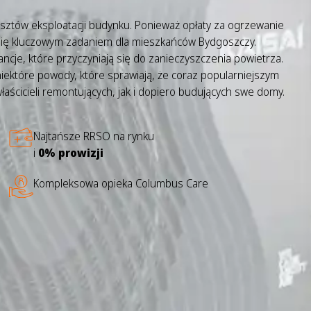
osztów eksploatacji budynku. Ponieważ opłaty za ogrzewanie
e się kluczowym zadaniem dla mieszkańców Bydgoszczy.
ancje, które przyczyniają się do zanieczyszczenia powietrza.
iektóre powody, które sprawiają, że coraz popularniejszym
aścicieli remontujących, jak i dopiero budujących swe domy.
Najtańsze RRSO na rynku
i
0% prowizji
Kompleksowa opieka Columbus Care