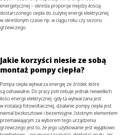
energetycznej – określa proporcje między ilością
dostarczonego ciepła do zużytej energii elektrycznej
w określonym czasie np. w ciągu roku czy sezonu
grzewczego.
Jakie korzyści niesie ze sobą
montaż pompy ciepła?
Pompa ciepła wytwarza energię ze źródeł, które
są odnawialne. Do pracy potrzebuje jednak niewielkich
ilości energii elektrycznej -gdy ta wytwarzana jest
w instalacji fotowoltaicznej, działanie pompy ciepła jest
niemal bezkosztowe i bezemisyjne. Istotnym elementem
przemawiającym za wyborem tego urządzenia
grzewczego jest to, że jego użytkowanie jest wyjątkowo
komfortowe – nie musisz rozpalać, dokładać opału, ani