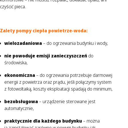
czyścić pieca.
Zalety pompy ciepła powietrze-woda:
wielozadaniowa
– do ogrzewania budynku i wody,
nie powoduje emisji zanieczyszczeń
do
środowiska,
ekonomiczna
– do ogrzewania potrzebuje darmowej
energii z powietrza oraz prądu, jeśli połączymy system
z fotowoltaiką, koszty eksploatacji spadają do minimum,
bezobsługowa
– urządzenie sterowane jest
automatycznie,
praktycznie dla każdego budynku
– można
ją zainstalować zarówno w nowym budynku jak