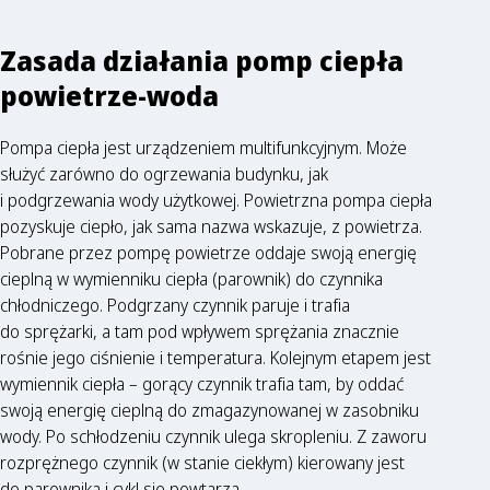
Zasada działania pomp ciepła
powietrze-woda
Pompa ciepła jest urządzeniem multifunkcyjnym. Może
służyć zarówno do ogrzewania budynku, jak
i podgrzewania wody użytkowej. Powietrzna pompa ciepła
pozyskuje ciepło, jak sama nazwa wskazuje, z powietrza.
Pobrane przez pompę powietrze oddaje swoją energię
cieplną w wymienniku ciepła (parownik) do czynnika
chłodniczego. Podgrzany czynnik paruje i trafia
do sprężarki, a tam pod wpływem sprężania znacznie
rośnie jego ciśnienie i temperatura. Kolejnym etapem jest
wymiennik ciepła – gorący czynnik trafia tam, by oddać
swoją energię cieplną do zmagazynowanej w zasobniku
wody. Po schłodzeniu czynnik ulega skropleniu. Z zaworu
rozprężnego czynnik (w stanie ciekłym) kierowany jest
do parownika i cykl się powtarza.