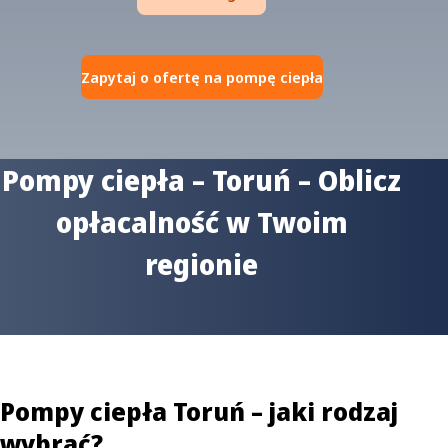
Zapytaj o ofertę na pompę ciepła
Pompy ciepła – Toruń – Oblicz
opłacalność w Twoim
regionie
Pompy ciepła Toruń – jaki rodzaj
wybrać?