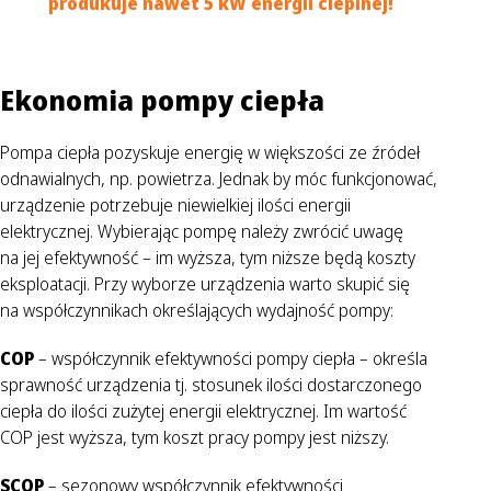
produkuje nawet 5 kW energii cieplnej!
Ekonomia pompy ciepła
Pompa ciepła pozyskuje energię w większości ze źródeł
odnawialnych, np. powietrza. Jednak by móc funkcjonować,
urządzenie potrzebuje niewielkiej ilości energii
elektrycznej. Wybierając pompę należy zwrócić uwagę
na jej efektywność – im wyższa, tym niższe będą koszty
eksploatacji. Przy wyborze urządzenia warto skupić się
na współczynnikach określających wydajność pompy:
COP
– współczynnik efektywności pompy ciepła – określa
sprawność urządzenia tj. stosunek ilości dostarczonego
ciepła do ilości zużytej energii elektrycznej. Im wartość
COP jest wyższa, tym koszt pracy pompy jest niższy.
SCOP
– sezonowy współczynnik efektywności