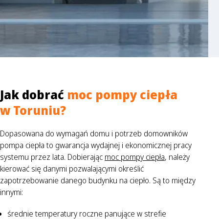
Jak dobrać
moc pompy ciepła
w Toruniu?
Dopasowana do wymagań domu i potrzeb domowników
pompa ciepła to gwarancja wydajnej i ekonomicznej pracy
systemu przez lata. Dobierając
moc pompy ciepła
, należy
kierować się danymi pozwalającymi określić
zapotrzebowanie danego budynku na ciepło. Są to między
innymi:
średnie temperatury roczne panujące w strefie