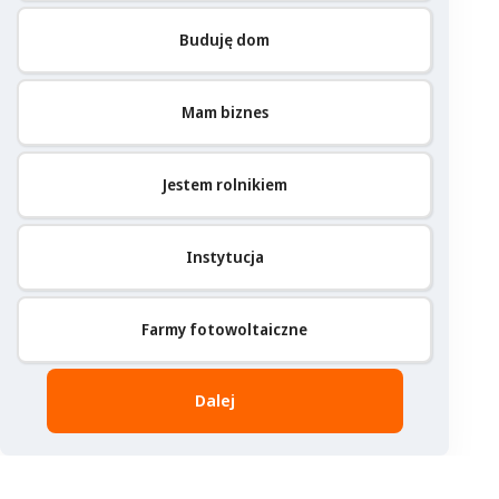
Buduję dom
Mam biznes
Jestem rolnikiem
Instytucja
Farmy fotowoltaiczne
Dalej