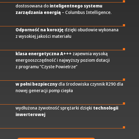
dostosowana do
inteligentnego systemu
zarządzania energią
– Columbus Intelligence.
Odporność na korozję
dzięki obudowie wykonana
z wysokiej jakości materiału
klasa energetyczna A+++
zapewnia wysoką
energooszczędność i najwyższy poziom dotacji
z programu “Czyste Powietrze”
w pełni bezpieczny
dla środowiska czynnik R290 dla
nowej generacji pomp ciepła
wydłużona żywotność sprężarki dzięki
technologii
inwerterowej