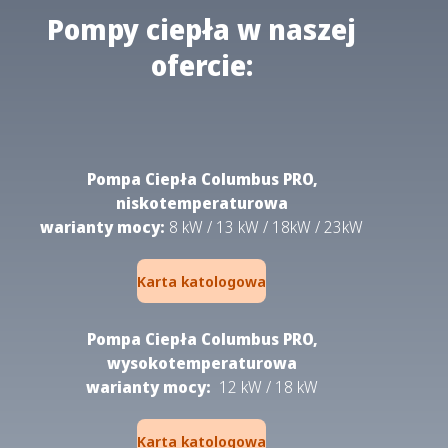
Pompy ciepła w naszej
ofercie:
Pompa Ciepła Columbus PRO,
niskotemperaturowa
warianty mocy:
8 kW / 13 kW / 18kW / 23kW
Karta katologowa
Pompa Ciepła Columbus PRO,
wysokotemperaturowa
warianty mocy:
12 kW / 18 kW
Karta katologowa