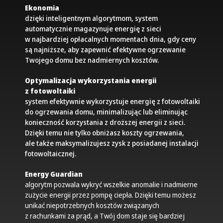
Ekonomia
dzięki inteligentnym algorytmom, system
automatycznie magazynuje energię z sieci
w najbardziej opłacalnych momentach dnia, gdy ceny
są najniższe, aby zapewnić efektywne ogrzewanie
Twojego domu bez nadmiernych kosztów.
Optymalizacja wykorzystania energii
z fotowoltaiki
system efektywnie wykorzystuje energię z fotowoltaiki
do ogrzewania domu, minimalizując lub eliminując
konieczność korzystania z droższej energii z sieci.
Dzięki temu nie tylko obniżasz koszty ogrzewania,
ale także maksymalizujesz zysk z posiadanej instalacji
fotowoltaicznej.
Energy Guardian
algorytm pozwala wykryć wszelkie anomalie i nadmierne
zużycie energii przez pompę ciepła. Dzięki temu możesz
unikać niepotrzebnych kosztów związanych
z rachunkami za prąd, a Twój dom staje się bardziej