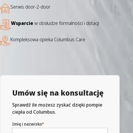
Serwis door-2-door
Wsparcie
w obsłudze formalności i dotacji
Kompleksowa opieka Columbus Care
Umów się na konsultację
Sprawdź ile możesz zyskać dzięki pompie
ciepła od Columbus.
Imię i nazwisko
*