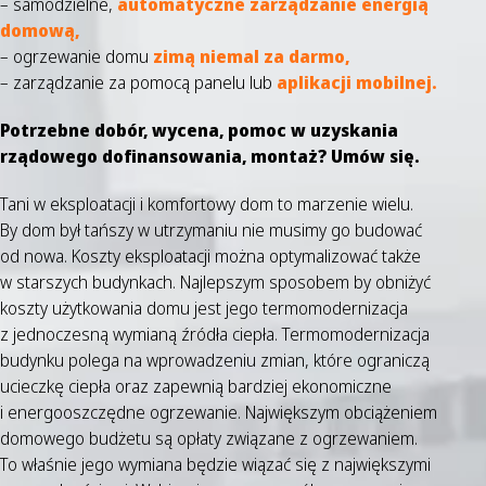
–
samodzielne,
automatyczne zarządzanie energią
domową,
– ogrzewanie domu
zimą niemal za darmo,
– zarządzanie za pomocą panelu lub
aplikacji mobilnej.
Potrzebne dobór, wycena, pomoc w uzyskania
rządowego dofinansowania, montaż? Umów się.
Tani w eksploatacji i komfortowy dom to marzenie wielu.
By dom był tańszy w utrzymaniu nie musimy go budować
od nowa. Koszty eksploatacji można optymalizować także
w starszych budynkach. Najlepszym sposobem by obniżyć
koszty użytkowania domu jest jego termomodernizacja
z jednoczesną wymianą źródła ciepła. Termomodernizacja
budynku polega na wprowadzeniu zmian, które ograniczą
ucieczkę ciepła oraz zapewnią bardziej ekonomiczne
i energooszczędne ogrzewanie. Największym obciążeniem
domowego budżetu są opłaty związane z ogrzewaniem.
To właśnie jego wymiana będzie wiązać się z największymi