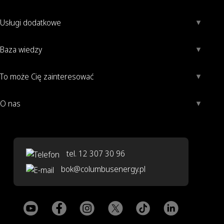
Usługi dodatkowe
Baza wiedzy
To może Cię zainteresować
O nas
tel. 12 307 30 96
bok@columbusenergy.pl