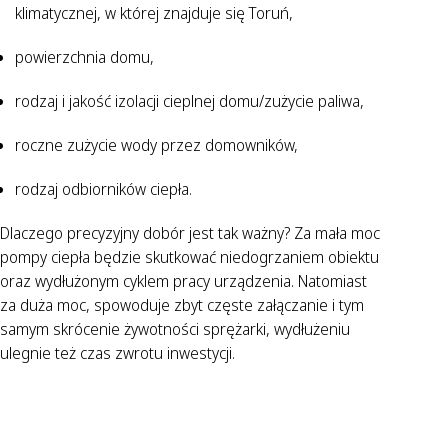
klimatycznej, w której znajduje się Toruń,
powierzchnia domu,
rodzaj i jakość izolacji cieplnej domu/zużycie paliwa,
roczne zużycie wody przez domowników,
rodzaj odbiorników ciepła.
Dlaczego precyzyjny dobór jest tak ważny? Za mała moc
pompy ciepła będzie skutkować niedogrzaniem obiektu
oraz wydłużonym cyklem pracy urządzenia. Natomiast
za duża moc, spowoduje zbyt częste załączanie i tym
samym skrócenie żywotności sprężarki, wydłużeniu
ulegnie też czas zwrotu inwestycji.