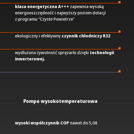
klasa energetyczna A+++
zapewnia wysoką
energooszczędność i najwyższy poziom dotacji
z programu “Czyste Powietrze”
ekologiczny i efektywny
czynnik chłodniczy R32
wydłużona żywotność sprężarki dzięki
technologii
inwerterowej.
Pompa wysokotemperaturowa
wysoki współczynnik COP
nawet do 5,08