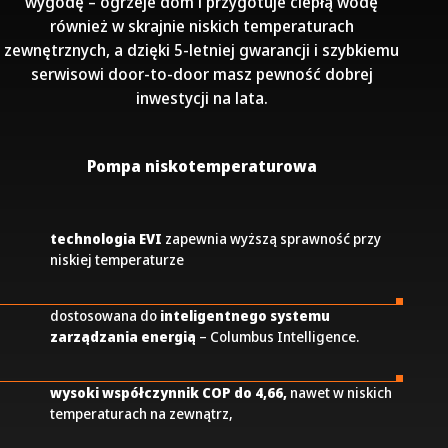
wygodę – ogrzeje dom i przygotuje ciepłą wodę
również w skrajnie niskich temperaturach
zewnętrznych, a dzięki 5-letniej gwarancji i szybkiemu
serwisowi door-to-door masz pewność dobrej
inwestycji na lata.
Pompa niskotemperaturowa
technologia EVI
zapewnia wyższą sprawność przy
niskiej temperaturze
dostosowana do
inteligentnego systemu
zarządzania energią
– Columbus Intelligence.
wysoki współczynnik COP
do 4,66,
nawet w niskich
temperaturach na zewnątrz,