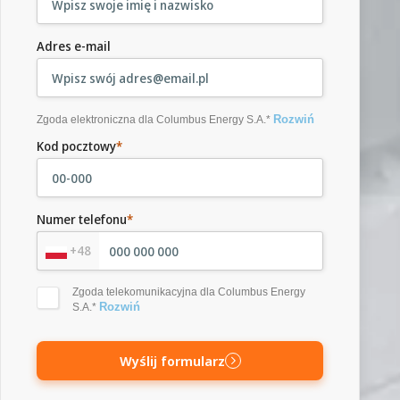
Adres e-mail
Rozwiń
Zgoda elektroniczna dla Columbus Energy S.A.*
Kod pocztowy
*
Numer telefonu
*
+48
Zgoda telekomunikacyjna dla Columbus Energy
Rozwiń
S.A.*
Wyślij formularz