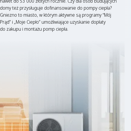
nawet do 53 000 złotych rocznie. Czy dla osób budujących
domy też przysługuje dofinansowanie do pompy ciepła?
Gniezno to miasto, w którym aktywne są programy “Mój
Prąd” i „Moje Ciepło” umożliwiające uzyskanie dopłaty
do zakupu i montażu pomp ciepła.