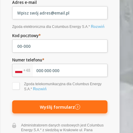
Adres e-mail
Rozwiń
Zgoda elektroniczna dla Columbus Energy S.A.*
Kod pocztowy
*
Numer telefonu
*
+48
Zgoda telekomunikacyjna dla Columbus Energy
Rozwiń
S.A.*
Wyślij formularz
Administratorem danych osobowych jest Columbus
Energy S.A.* z siedzibą w Krakowie ul. Pana