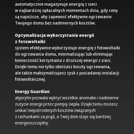
automatycznie magazynuje energię z sieci
w najbardziej opłacalnych momentach dnia, gdy ceny
są najniższe, aby zapewnić efektywne ogrzewanie
Twojego domu bez nadmiernych kosztów.
Optymalizacja wykorzystania energii
z fotowoltaiki
system efektywnie wykorzystuje energię z fotowoltaiki
do ogrzewania domu, minimalizując lub eliminując
konieczność korzystania z droższej energii z sieci.
Dzięki temu nie tylko obniżasz koszty ogrzewania,
ale także maksymalizujesz zysk z posiadanej instalacji
fotowoltaicznej.
Energy Guardian
algorytm pozwala wykryć wszelkie anomalie i nadmierne
zużycie energii przez pompę ciepła. Dzięki temu możesz
unikać niepotrzebnych kosztów związanych
z rachunkami za prąd, a Twój dom staje się bardziej
energooszczędny.