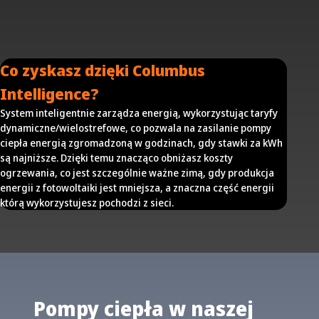
Co zyskasz dzięki Columbus
Intelligence?
System inteligentnie zarządza energią, wykorzystując taryfy
dynamiczne/wielostrefowe, co pozwala na zasilanie pompy
ciepła energią zgromadzoną w godzinach, gdy stawki za kWh
są najniższe. Dzięki temu znacząco obniżasz koszty
ogrzewania, co jest szczególnie ważne zimą, gdy produkcja
energii z fotowoltaiki jest mniejsza, a znaczna część energii
którą wykorzystujesz pochodzi z sieci.
Pompy ciepła w naszej