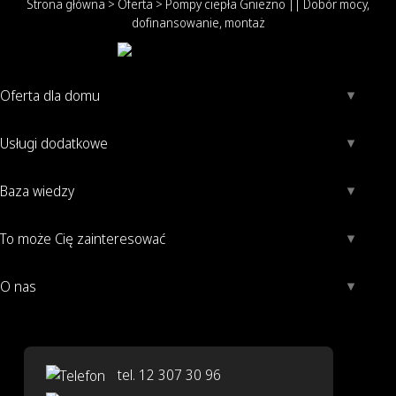
Strona główna
>
Oferta
>
Pompy ciepła Gniezno || Dobór mocy,
dofinansowanie, montaż
Oferta dla domu
Usługi dodatkowe
Baza wiedzy
To może Cię zainteresować
O nas
tel. 12 307 30 96