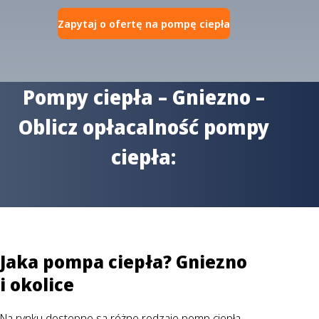
Zapytaj o ofertę na pompę ciepła
Pompy ciepła – Gniezno –
Oblicz opłacalność pompy
ciepła:
Jaka pompa ciepła? Gniezno
i okolice
Na rynku dostępne są różne rodzaje pomp ciepła –