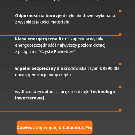
Odporność na korozję
dzięki obudowie wykonana
z wysokiej jakości materiału
klasa energetyczna A+++
zapewnia wysoką
energooszczędność i najwyższy poziom dotacji
z programu “Czyste Powietrze”
w pełni bezpieczny
dla środowiska czynnik R290 dla
nowej generacji pomp ciepła
wydłużona żywotność sprężarki dzięki
technologii
inwerterowej
Dowiedz się więcej o Columbus Pro