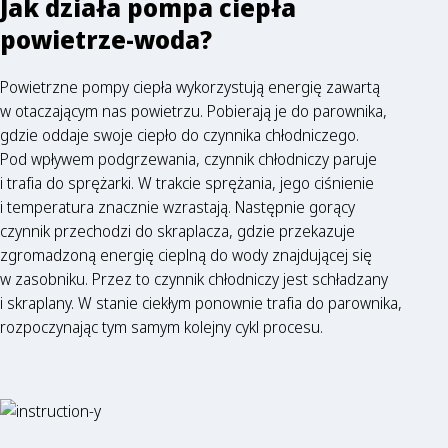
Jak działa pompa ciepła
powietrze-woda?
Powietrzne pompy ciepła wykorzystują energię zawartą
w otaczającym nas powietrzu. Pobierają je do parownika,
gdzie oddaje swoje ciepło do czynnika chłodniczego.
Pod wpływem podgrzewania, czynnik chłodniczy paruje
i trafia do sprężarki. W trakcie sprężania, jego ciśnienie
i temperatura znacznie wzrastają. Następnie gorący
czynnik przechodzi do skraplacza, gdzie przekazuje
zgromadzoną energię cieplną do wody znajdującej się
w zasobniku. Przez to czynnik chłodniczy jest schładzany
i skraplany. W stanie ciekłym ponownie trafia do parownika,
rozpoczynając tym samym kolejny cykl procesu.