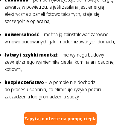
zawartą w powietrzu, a jeśli zasilana jest energią
elektryczną z paneli fotowoltaicznych, staje się
szczególnie opłacalna,
uniwersalność
– można ją zainstalować zarówno
w nowo budowanych, jak i modernizowanych domach,
łatwy i szybki montaż
– nie wymaga budowy
zewnętrznego wymiennika ciepła, komina ani osobnej
kotłowni,
bezpieczeństwo
– w pompie nie dochodzi
do procesu spalania, co eliminuje ryzyko pożaru,
zaczadzenia lub gromadzenia sadzy.
Zapytaj o ofertę na pompę ciepła