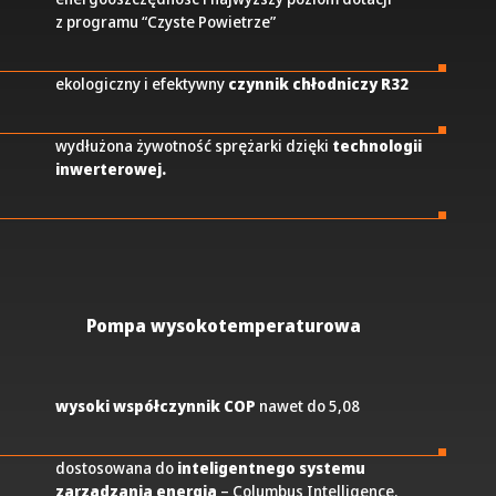
z programu “Czyste Powietrze”
ekologiczny i efektywny
czynnik chłodniczy R32
wydłużona żywotność sprężarki dzięki
technologii
inwerterowej.
Pompa wysokotemperaturowa
wysoki współczynnik COP
nawet do 5,08
dostosowana do
inteligentnego systemu
zarządzania energią
– Columbus Intelligence.