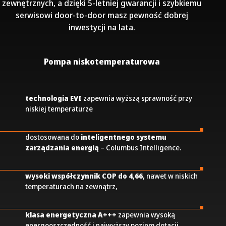
zewnętrznych, a dzięki 5-letniej gwarancji i szybkiemu
serwisowi door-to-door masz pewność dobrej
inwestycji na lata.
Pompa niskotemperaturowa
technologia EVI
zapewnia wyższą sprawność przy
niskiej temperaturze
dostosowana do
inteligentnego systemu
zarządzania energią
– Columbus Intelligence.
wysoki współczynnik COP
do 4,66,
nawet w niskich
temperaturach na zewnątrz,
klasa energetyczna A+++
zapewnia wysoką
energooszczędność i najwyższy poziom dotacji