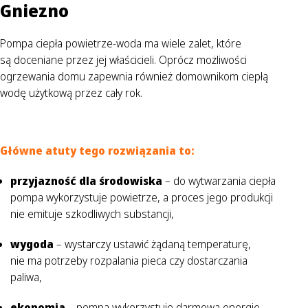
Gniezno
Pompa ciepła powietrze-woda ma wiele zalet, które
są doceniane przez jej właścicieli. Oprócz możliwości
ogrzewania domu zapewnia również domownikom ciepłą
wodę użytkową przez cały rok.
Główne atuty tego rozwiązania to:
przyjazność dla środowiska
– do wytwarzania ciepła
pompa wykorzystuje powietrze, a proces jego produkcji
nie emituje szkodliwych substancji,
wygoda
– wystarczy ustawić żądaną temperaturę,
nie ma potrzeby rozpalania pieca czy dostarczania
paliwa,
ekonomia
– pompa wykorzystuje darmową energię