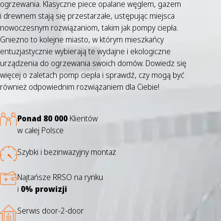
ogrzewania. Klasyczne piece opalane węglem, gazem
i drewnem stają się przestarzałe, ustępując miejsca
nowoczesnym rozwiązaniom, takim jak pompy ciepła.
Gniezno to kolejne miasto, w którym mieszkańcy
entuzjastycznie wybierają te wydajne i ekologiczne
urządzenia do ogrzewania swoich domów. Dowiedz się
więcej o zaletach pomp ciepła i sprawdź, czy mogą być
również odpowiednim rozwiązaniem dla Ciebie!
Ponad 80 000
Klientów
w całej Polsce
Szybki i bezinwazyjny montaż
Najtańsze RRSO na rynku
i
0% prowizji
Serwis door-2-door