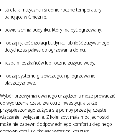
strefa klimatyczna i średnie roczne temperatury
panujące w Gnieźnie,
powierzchnia budynku, który ma być ogrzewany,
rodzaj i jakość izolacji budynku lub ilość zużywanego
dotychczas paliwa do ogrzewania domu,
liczba mieszkańców lub roczne zużycie wody,
rodzaj systemu grzewczego, np. ogrzewanie
płaszczyznowe.
Wybór przewymiarowanego urządzenia może prowadzić
do wydłużenia czasu zwrotu z inwestycji, a także
przyspieszonego zużycia się pompy przez jej częste
włączanie i wyłączanie. Z kolei zbyt mała moc jednostki
może nie zapewnić odpowiedniego komfortu cieplnego
domownikom i skutkować wyższymi kosztami