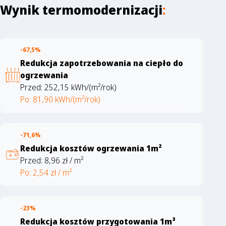
Wynik termomodernizacji
:
-67,5%
Redukcja zapotrzebowania na ciepło do
ogrzewania
Przed: 252,15 kWh/(m²/rok)
Po: 81,90 kWh/(m²/rok)
-71,6%
Redukcja kosztów ogrzewania 1m²
Przed: 8,96 zł / m²
Po: 2,54 zł / m²
-23%
Redukcja kosztów przygotowania 1m³