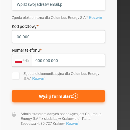
Rozwiń
Zgoda elektroniczna dla Columbus Energy S.A.*
Kod pocztowy
*
Numer telefonu
*
+48
Zgoda telekomunikacyjna dla Columbus Energy
Rozwiń
S.A.*
Wyślij formularz
Administratorem danych osobowych jest Columbus
Energy S.A.* z siedzibą w Krakowie ul. Pana
Rozwiń
Tadeusza 4, 30-727 Kraków.