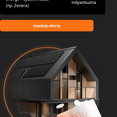
indywidualna
(np. Zenera)
Uzyskaj ofertę