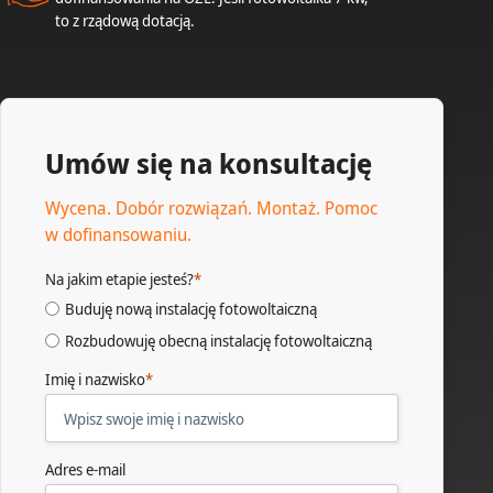
to z rządową dotacją.
Umów się na konsultację
Wycena. Dobór rozwiązań. Montaż. Pomoc
w dofinansowaniu.
Na jakim etapie jesteś?
*
Buduję nową instalację fotowoltaiczną
Rozbudowuję obecną instalację fotowoltaiczną
Imię i nazwisko
*
Adres e-mail