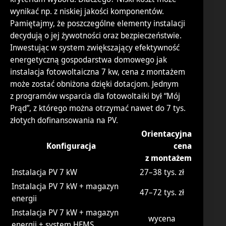
wynikać np. z niskiej jakości komponentów.
Pamiętajmy, że poszczególne elementy instalacji
decydują o jej żywotności oraz bezpieczeństwie.
Inwestując w system zwiększający efektywność
energetyczną gospodarstwa domowego jak
instalacja fotowoltaiczna 7 kw, cena z montażem
może zostać obniżona dzięki dotacjom. Jednym
z programów wsparcia dla fotowoltaiki był “Mój
Prąd”, z którego można otrzymać nawet do 7 tys.
złotych dofinansowania na PV.
Orientacyjna
Konfiguracja
cena
z montażem
Instalacja PV 7 kW
27–38 tys. zł
Instalacja PV 7 kW + magazyn
47–72 tys. zł
energii
Instalacja PV 7 kW + magazyn
wycena
energii + system HEMS