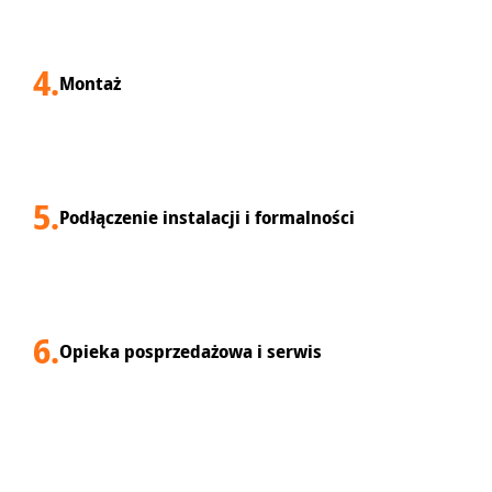
4.
Montaż
5.
Podłączenie instalacji i formalności
6.
Opieka posprzedażowa i serwis