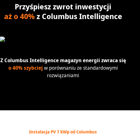
Przyśpiesz zwrot inwestycji
aż o 40%
z Columbus Intelligence
Z Columbus Intelligence
magazyn energii zwraca
się
o 40% szybciej
w porównaniu ze standardowymi
rozwiązaniami
Instalacja PV 7 kWp od Columbus