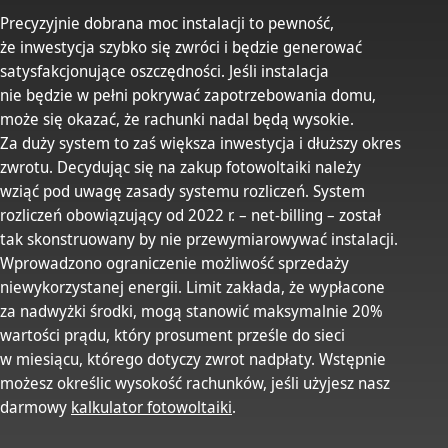
Precyzyjnie dobrana moc instalacji to pewność,
że inwestycja szybko się zwróci i będzie generować
satysfakcjonujące oszczędności. Jeśli instalacja
nie będzie w pełni pokrywać zapotrzebowania domu,
może się okazać, że rachunki nadal będą wysokie.
Za duży system to zaś większa inwestycja i dłuższy okres
zwrotu. Decydując się na zakup fotowoltaiki należy
wziąć pod uwagę zasady systemu rozliczeń. System
rozliczeń obowiązujący od 2022 r. – net-billing – został
tak skonstruowany by nie przewymiarowywać instalacji.
Wprowadzono ograniczenie możliwość sprzedaży
niewykorzystanej energii. Limit zakłada, że wypłacone
za nadwyżki środki, mogą stanowić maksymalnie 20%
wartości prądu, który prosument prześle do sieci
w miesiącu, którego dotyczy zwrot nadpłaty. Wstępnie
możesz określic wysokość rachunków, jeśli użyjesz nasz
darmowy
kalkulator fotowoltaiki
.