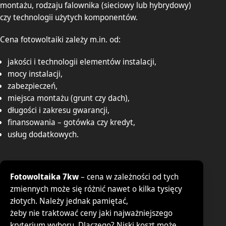
montażu, rodzaju falownika (sieciowy lub hybrydowy)
czy technologii użytych komponentów.
Cena fotowoltaiki zależy m.in. od:
jakości i technologii elementów instalacji,
mocy instalacji,
zabezpieczeń,
miejsca montażu (grunt czy dach),
długości i zakresu gwarancji,
finansowania – gotówka czy kredyt,
usług dodatkowych.
Fotowoltaika 7kw
– cena w zależności od tych
zmiennych może się różnić nawet o kilka tysięcy
złotych. Należy jednak pamiętać,
żeby nie traktować ceny jaki najważniejszego
kryterium wyboru. Dlaczego? Niski koszt może