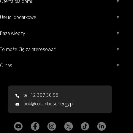
Oferta dla domu
Usługi dodatkowe
Baza wiedzy
To może Cię zainteresować
O nas
tel. 12 307 30 96
bok@columbusenergy.pl