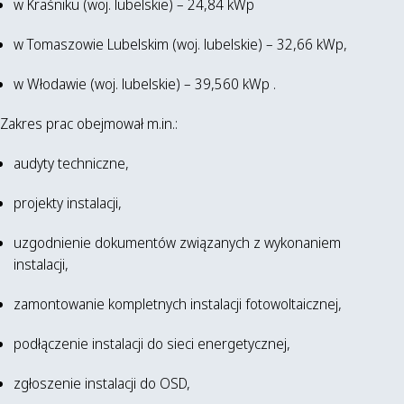
w Kraśniku (woj. lubelskie) – 24,84 kWp
w Tomaszowie Lubelskim (woj. lubelskie) – 32,66 kWp,
w Włodawie (woj. lubelskie) – 39,560 kWp .
Zakres prac obejmował m.in.:
audyty techniczne,
projekty instalacji,
uzgodnienie dokumentów związanych z wykonaniem
instalacji,
zamontowanie kompletnych instalacji fotowoltaicznej,
podłączenie instalacji do sieci energetycznej,
zgłoszenie instalacji do OSD,