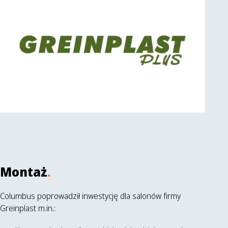
Montaż
.
Columbus poprowadził inwestycję dla salonów firmy
Greinplast m.in.: