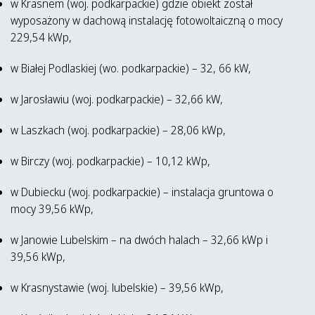
w Krasnem (woj. podkarpackie) gdzie obiekt został
wyposażony w dachową instalację fotowoltaiczną o mocy
229,54 kWp,
w Białej Podlaskiej (wo. podkarpackie) – 32, 66 kW,
w Jarosławiu (woj. podkarpackie) – 32,66 kW,
w Laszkach (woj. podkarpackie) – 28,06 kWp,
w Birczy (woj. podkarpackie) – 10,12 kWp,
w Dubiecku (woj. podkarpackie) – instalacja gruntowa o
mocy 39,56 kWp,
w Janowie Lubelskim – na dwóch halach – 32,66 kWp i
39,56 kWp,
w Krasnystawie (woj. lubelskie) – 39,56 kWp,