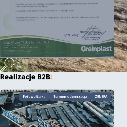
Realizacje B2B
:
Fotowoltaika
Termomodernizacja
ZENERA