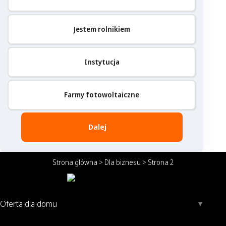
Jestem rolnikiem
Instytucja
Farmy fotowoltaiczne
Dalej
Strona główna
>
Dla biznesu
>
Strona 2
Oferta dla domu