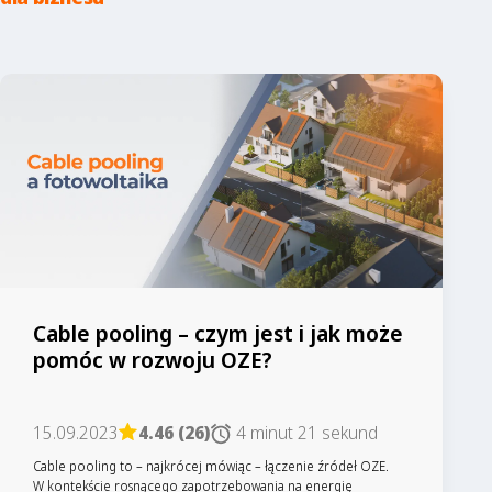
Cable pooling – czym jest i jak może
pomóc w rozwoju OZE?
15.09.2023
4.46 (26)
4 minut 21 sekund
Cable pooling to – najkrócej mówiąc – łączenie źródeł OZE.
W kontekście rosnącego zapotrzebowania na energię