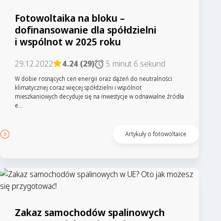
Fotowoltaika na bloku –
dofinansowanie dla spółdzielni
i wspólnot w 2025 roku
29.12.2022
4.24 (29)
5 minut 6 sekund
W dobie rosnących cen energii oraz dążeń do neutralności
klimatycznej coraz więcej spółdzielni i wspólnot
mieszkaniowych decyduje się na inwestycje w odnawialne źródła
e...
Artykuły o fotowoltaice
Zakaz samochodów spalinowych