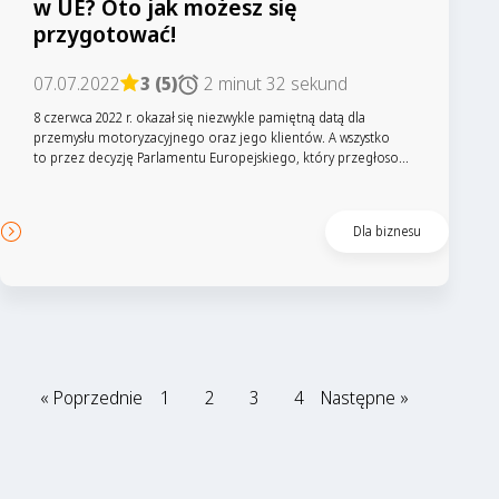
w UE? Oto jak możesz się
przygotować!
07.07.2022
3 (5)
2 minut 32 sekund
8 czerwca 2022 r. okazał się niezwykle pamiętną datą dla
przemysłu motoryzacyjnego oraz jego klientów. A wszystko
to przez decyzję Parlamentu Europejskiego, który przegłoso...
Dla biznesu
« Poprzednie
1
2
3
4
Następne »