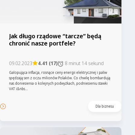
Jak długo rządowe “tarcze” będą
chronić nasze portfele?
09.02.2023
4.41 (17)
8 minut 14 sekund
Galopująca inflacja, rosnące ceny energii elektrycznej i paliw
spędzają sen z oczu milionów Polaków. Co chwilę bombardują
nas doniesienia o kolejnych podwyżkach, podniesieniu stawki
VAT i&nbs...
Dla biznesu