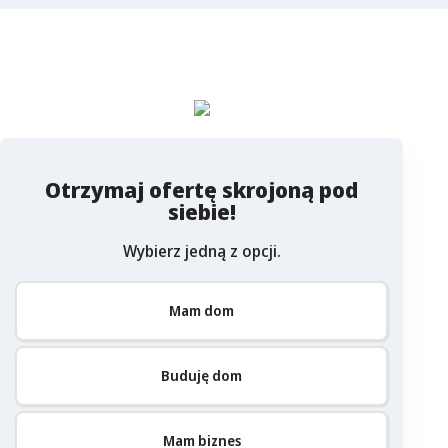
zapytaj o ofertę
Columbus
Otrzymaj ofertę skrojoną pod
siebie!
Wybierz jedną z opcji.
Mam dom
Buduję dom
Mam biznes