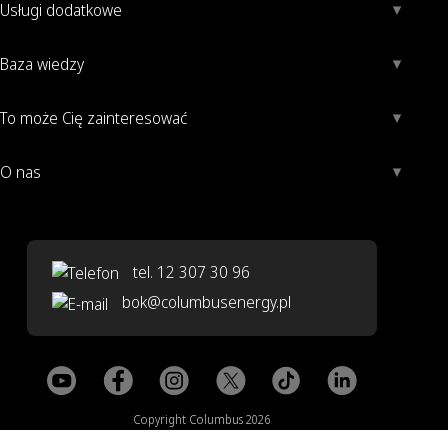
Usługi dodatkowe
Baza wiedzy
To może Cię zainteresować
O nas
tel. 12 307 30 96
bok@columbusenergy.pl
Copyright Columbus 2026