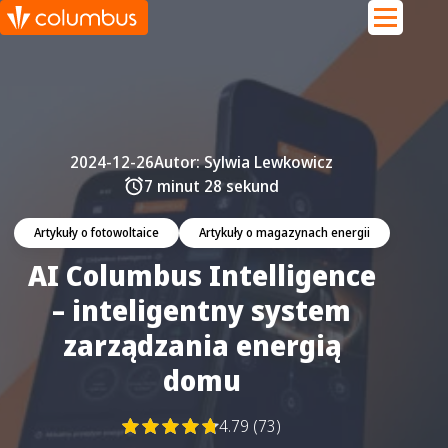
2024-12-26
Autor:
Sylwia Lewkowicz
7 minut 28 sekund
Artykuły o fotowoltaice
Artykuły o magazynach energii
AI Columbus Intelligence
– inteligentny system
zarządzania energią
domu
4.79 (73)