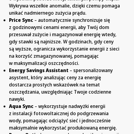
Wykrywa wszelkie anomalie, dzięki czemu pomaga
unikać nadmiernego zużycia prądu.
Price Sync
– automatycznie synchronizuje się
z godzinowymi cenami energii, aby Twój dom
przesuwał zużycie i magazynował energię wtedy,
gdy stawki są najniższe. W godzinach, gdy ceny
są wyższe, ogranicza wykorzystanie energii z sieci
na korzyść zmagazynowanej, pomagając
w maksymalizacji oszczędności.
Energy Savings Assistant
– spersonalizowany
asystent, który analizując ceny za energię
dostarcza prostych wskazówek na temat
oszczędzania, uwzględniając Twoje codzienne
nawyki.
Aqua Sync
– wykorzystuje nadwyżki energii
z instalacji fotowoltaicznej do podgrzewania
wody, pomagając odciążyć sieć i jednocześnie
maksymalnie wykorzystać produkowaną energię.