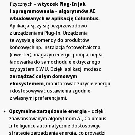
fizycznych –
wtyczek Plug-In jak
i oprogramowania – algorytmów AI
wbudowanych w aplikację Columbus.
Aplikacja łączy się bezprzewodowo
z urządzeniami Plug-In. Urządzenia
te wysyłają komendy do produktów
końcowych np. instalacja fotowoltaiczna
(inwerter), magazyn energii, pompa ciepła,
ładowarka do samochodu elektrycznego
czy system C.W.U. Dzięki aplikacji możesz
zarządzać całym domowym
ekosystemem,
monitorować zużycie energii
i dostosowywać ustawienia zgodnie
z własnymi preferencjami.
Optymalne zarządzanie energią
–
dzięki
zaawansowanym algorytmom AI, Columbus
Intelligence automatycznie dostosowuje
strategie zarządzania energią, co prowadzi