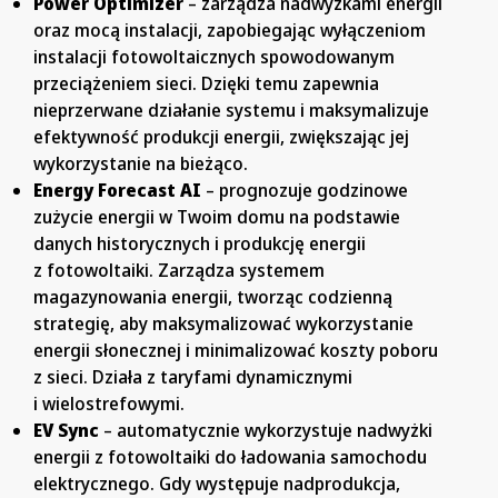
Power Optimizer
– zarządza nadwyżkami energii
oraz mocą instalacji, zapobiegając wyłączeniom
instalacji fotowoltaicznych spowodowanym
przeciążeniem sieci. Dzięki temu zapewnia
nieprzerwane działanie systemu i maksymalizuje
efektywność produkcji energii, zwiększając jej
wykorzystanie na bieżąco.
Energy Forecast AI
– prognozuje godzinowe
zużycie energii w Twoim domu na podstawie
danych historycznych i produkcję energii
z fotowoltaiki. Zarządza systemem
magazynowania energii, tworząc codzienną
strategię, aby maksymalizować wykorzystanie
energii słonecznej i minimalizować koszty poboru
z sieci. Działa z taryfami dynamicznymi
i wielostrefowymi.
EV Sync
– automatycznie wykorzystuje nadwyżki
energii z fotowoltaiki do ładowania samochodu
elektrycznego. Gdy występuje nadprodukcja,