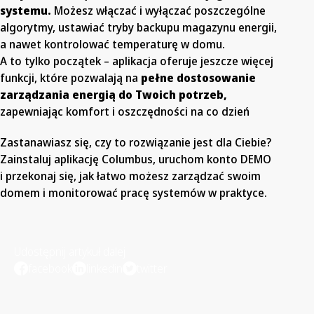
systemu.
Możesz włączać i wyłączać poszczególne
algorytmy, ustawiać tryby backupu magazynu energii,
a nawet kontrolować temperaturę w domu.
A to tylko początek – aplikacja oferuje jeszcze więcej
funkcji, które pozwalają na
pełne dostosowanie
zarządzania energią do Twoich potrzeb,
zapewniając komfort i oszczędności na co dzień
Zastanawiasz się, czy to rozwiązanie jest dla Ciebie?
Zainstaluj aplikację Columbus, uruchom konto DEMO
i przekonaj się, jak łatwo możesz zarządzać swoim
domem i monitorować pracę systemów w praktyce.
Udostępnij artykuł dalej
facebook
linkedin
twitter