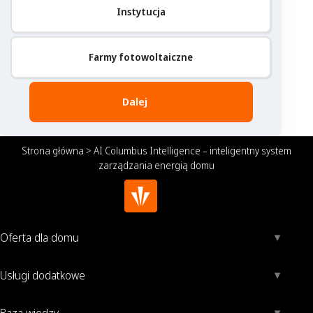
Instytucja
Farmy fotowoltaiczne
Dalej
Strona główna
>
AI Columbus Intelligence – inteligentny system
zarządzania energią domu
Oferta dla domu
Usługi dodatkowe
Baza wiedzy