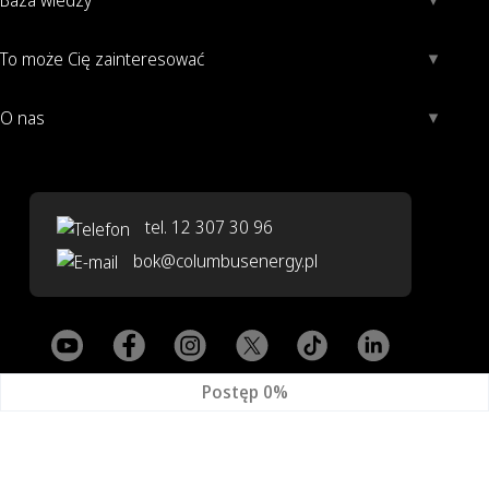
To może Cię zainteresować
O nas
tel. 12 307 30 96
bok@columbusenergy.pl
Copyright Columbus 2026
Postęp
0%