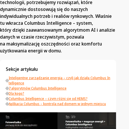
technologii, potrzebujemy rozwiązań, które
dynamicznie dostosowują się do naszych
indywidualnych potrzeb i realiów rynkowych. Właśnie
tu wkracza Columbus Intelligence – system,
który dzięki zaawansowanym algorytmom AI i analizie
danych w czasie rzeczywistym, pozwala
na maksymalizację oszczędności oraz komfortu
użytkowania energii w domu.
Sekcje artykułu
Inteligentne zarządzanie energią – czyli jak działa Columbus In
telligence
7 algorytmów Columbus Intelligence
Dla kogo?
Columbus Intelligence – czym różni się od HEMS?
Aplikacja Columbus – kontrola nad domem w jednym miejscu