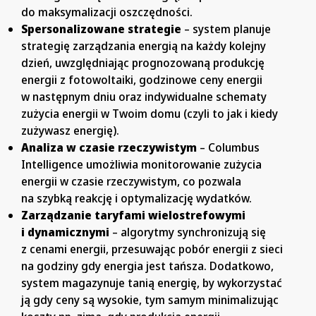
do maksymalizacji oszczędności.
Spersonalizowane strategie
– system planuje
strategię zarządzania energią na każdy kolejny
dzień, uwzględniając prognozowaną produkcję
energii z fotowoltaiki, godzinowe ceny energii
w następnym dniu oraz indywidualne schematy
zużycia energii w Twoim domu (czyli to jak i kiedy
zużywasz energię).
Analiza w czasie rzeczywistym
– Columbus
Intelligence umożliwia monitorowanie zużycia
energii w czasie rzeczywistym, co pozwala
na szybką reakcję i optymalizację wydatków.
Zarządzanie taryfami wielostrefowymi
i dynamicznymi
– algorytmy synchronizują się
z cenami energii, przesuwając pobór energii z sieci
na godziny gdy energia jest tańsza. Dodatkowo,
system magazynuje tanią energię, by wykorzystać
ją gdy ceny są wysokie, tym samym minimalizując