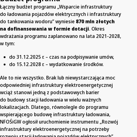
Łączny budżet programu „Wsparcie infrastruktury
do ładowania pojazdów elektrycznych i infrastruktury
do tankowania wodoru” wyniesie
870 mln złotych
na dofinansowania w formie dotacji
. Okres
wdrażania programu zaplanowano na lata 2021-2028,
w tym:
do 31.12.2025 r. – czas na podpisywanie umów,
do 15.12.2028 r. – wydatkowanie środków.
Ale to nie wszystko. Brak lub niewystarczająca moc
odpowiedniej infrastruktury elektroenergetycznej
wciąż stanowi jedną z podstawowych barier
do budowy stacji ładowania w wielu ważnych
lokalizacjach. Dlatego, równolegle do programu
wspierającego budowę infrastruktury ładowania,
NFOŚiGW ogłosił uruchomienie instrumentu „Rozwój
infrastruktury elektroenergetycznej na potrzeby
rozwoju stacji ładowania pojazdów elektrycznych”