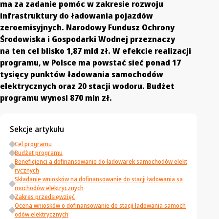
ma za zadanie pomóc w zakresie rozwoju
infrastruktury do ładowania pojazdów
zeroemisyjnych. Narodowy Fundusz Ochrony
Środowiska i Gospodarki Wodnej przeznaczy
na ten cel blisko 1,87 mld zł. W efekcie realizacji
programu, w Polsce ma powstać sieć ponad 17
tysięcy punktów ładowania samochodów
elektrycznych oraz 20 stacji wodoru. Budżet
programu wynosi 870 mln zł.
Sekcje artykułu
Cel programu
Budżet programu
Beneficjenci a dofinansowanie do ładowarek samochodów elekt
rycznych
Składanie wniosków na dofinansowanie do stacji ładowania sa
mochodów elektrycznych
Zakres przedsięwzięć
Ocena wniosków o dofinansowanie do stacji ładowania samoch
odów elektrycznych