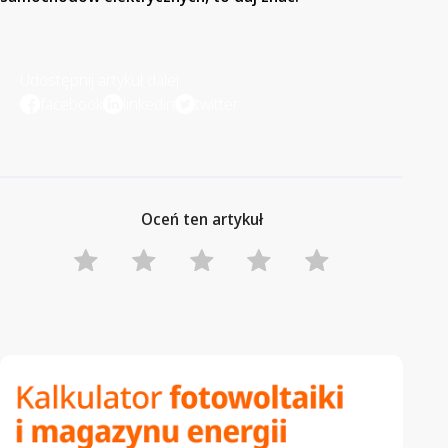
Udostępnij artykuł dalej
facebook
linkedin
twitter
Oceń ten artykuł