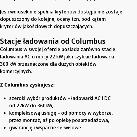
Jeśli wniosek nie spełnia kryteriów dostępu nie zostaje
dopuszczony do kolejnej oceny tzn. pod kątem
kryteriów jakościowych dopuszczających.
Stac
je
ładowa
nia od Columbus
Columbus w swojej ofercie posiada zarówno stacje
ładowania AC o mocy 22 kW jak i szybkie ładowarki
360 kW przeznaczone dla dużych obiektów
komercyjnych.
Z Columbus zyskujesz:
szeroki wybór produktów – ładowarki AC i DC
od 22kW do 360kW,
kompleksową usługę – od pomocy w wyborze,
przez montaż, aż po opiekę posprzedażową,
gwarancję i wsparcie serwisowe.