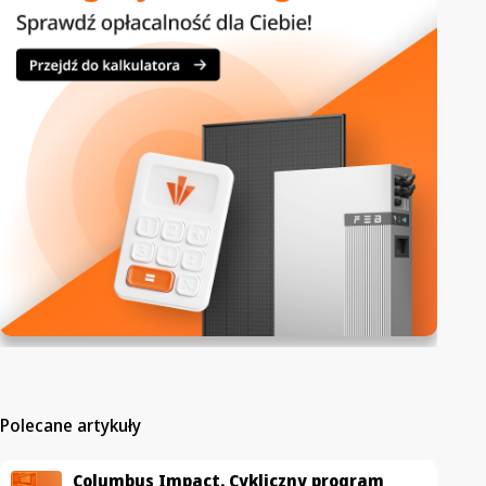
Polecane artykuły
Columbus Impact. Cykliczny program