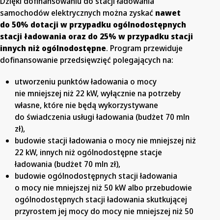
Dzięki dofinansowaniu do stacji ładowania
samochodów elektrycznych można zyskać
nawet
do 50% dotacji w przypadku ogólnodostępnych
stacji ładowania oraz do 25% w przypadku stacji
innych niż ogólnodostępne
. Program przewiduje
dofinansowanie przedsięwzięć polegających na:
utworzeniu punktów ładowania o mocy
nie mniejszej niż 22 kW, wyłącznie na potrzeby
własne, które nie będą wykorzystywane
do świadczenia usługi ładowania (budżet 70 mln
zł),
budowie stacji ładowania o mocy nie mniejszej niż
22 kW, innych niż ogólnodostępne stacje
ładowania (budżet 70 mln zł),
budowie ogólnodostępnych stacji ładowania
o mocy nie mniejszej niż 50 kW albo przebudowie
ogólnodostępnych stacji ładowania skutkującej
przyrostem jej mocy do mocy nie mniejszej niż 50