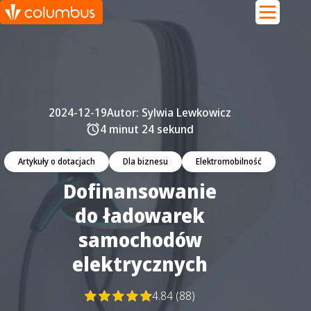
2024-12-19
Autor:
Sylwia Lewkowicz
4 minut 24 sekund
Artykuły o dotacjach
Dla biznesu
Elektromobilność
Dofinansowanie
do ładowarek
samochodów
elektrycznych
4.84 (88)