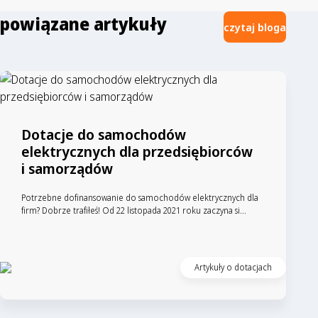
niektórych odbiorców mogą wzrosnąć jeszcze…
powiązane artykuły
czytaj bloga
Dotacje do samochodów
elektrycznych dla przedsiębiorców
i samorządów
Potrzebne dofinansowanie do samochodów elektrycznych dla
firm? Dobrze trafiłeś! Od 22 listopada 2021 roku zaczyna si...
Artykuły o dotacjach