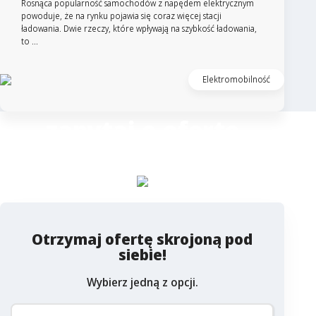
Rosnąca popularność samochodów z napędem elektrycznym
powoduje, że na rynku pojawia się coraz więcej stacji
ładowania. Dwie rzeczy, które wpływają na szybkość ładowania,
to ...
Elektromobilność
zapytaj o ofertę
Columbus
Otrzymaj ofertę skrojoną pod
siebie!
Wybierz jedną z opcji.