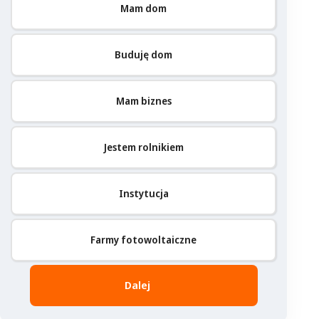
Mam dom
Buduję dom
Mam biznes
Jestem rolnikiem
Instytucja
Farmy fotowoltaiczne
Dalej