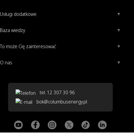
Usługi dodatkowe
Baza wiedzy
To może Cię zainteresować
O nas
tel. 12 307 30 96
bok@columbusenergy.pl