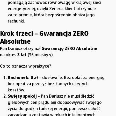
pomagają zachować równowagę w krajowej sieci
energetycznej, dzięki Zenera, klient otrzymuje
za to premię, która bezpośrednio obniża jego
rachunki.
Krok trzeci – Gwarancja ZERO
Absolutne
Pan Dariusz otrzymał
Gwarancję ZERO Absolutne
na okres
3 lat
(36 miesięcy).
Co to oznacza w praktyce?
Rachunek: 0 zł
–
dosłownie. Bez opłat za energię,
bez opłat za przesył, bez żadnych ukrytych
kosztów.
Święty spokój
–
Pan Dariusz nie musi śledzić
giełdowych cen prądu ani dopasowywać swojego
życia do godzin tańszej energii, ponieważ całość
zarządzania zostawia w rękach inteligentnych