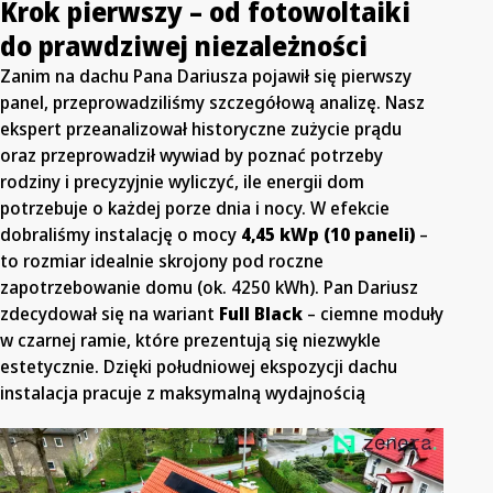
Krok pierwszy – od fotowoltaiki
do prawdziwej niezależności
Zanim na dachu Pana Dariusza pojawił się pierwszy
panel, przeprowadziliśmy szczegółową analizę. Nasz
ekspert przeanalizował historyczne zużycie prądu
oraz przeprowadził wywiad by poznać potrzeby
rodziny i precyzyjnie wyliczyć, ile energii dom
potrzebuje o każdej porze dnia i nocy. W efekcie
dobraliśmy instalację o mocy
4,45 kWp (10 paneli)
–
to rozmiar idealnie skrojony pod roczne
zapotrzebowanie domu (ok. 4250 kWh). Pan Dariusz
zdecydował się na wariant
Full Black
– ciemne moduły
w czarnej ramie, które prezentują się niezwykle
estetycznie. Dzięki południowej ekspozycji dachu
instalacja pracuje z maksymalną wydajnością