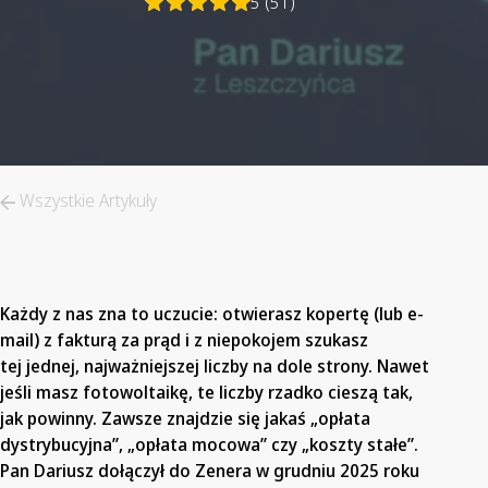
5 (51)
Wszystkie Artykuły
Każdy z nas zna to uczucie: otwierasz kopertę (lub e-
mail) z fakturą za prąd i z niepokojem szukasz
tej jednej, najważniejszej liczby na dole strony. Nawet
jeśli masz fotowoltaikę, te liczby rzadko cieszą tak,
jak powinny. Zawsze znajdzie się jakaś „opłata
dystrybucyjna”, „opłata mocowa” czy „koszty stałe”.
Pan Dariusz dołączył do Zenera w grudniu 2025 roku