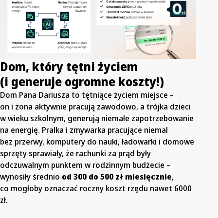
Dom, który tętni życiem
(i generuje ogromne koszty!)
Dom Pana Dariusza to tętniące życiem miejsce –
on i żona aktywnie pracują zawodowo, a trójka dzieci
w wieku szkolnym, generują niemałe zapotrzebowanie
na energię. Pralka i zmywarka pracujące niemal
bez przerwy, komputery do nauki, ładowarki i domowe
sprzęty sprawiały, że rachunki za prąd były
odczuwalnym punktem w rodzinnym budżecie –
wynosiły średnio
od 300 do 500 zł miesięcznie
,
co mogłoby oznaczać roczny koszt rzędu nawet 6000
zł.