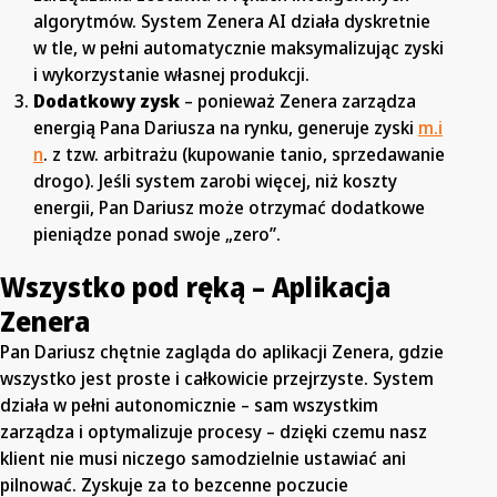
algorytmów. System Zenera AI działa dyskretnie
w tle, w pełni automatycznie maksymalizując zyski
i wykorzystanie własnej produkcji.
Dodatkowy zysk
– ponieważ Zenera zarządza
energią Pana Dariusza na rynku, generuje zyski
m.i
n
. z tzw. arbitrażu (kupowanie tanio, sprzedawanie
drogo). Jeśli system zarobi więcej, niż koszty
energii, Pan Dariusz może otrzymać dodatkowe
pieniądze ponad swoje „zero”.
Wszystko pod ręką – Aplikacja
Zenera
Pan Dariusz chętnie zagląda do aplikacji Zenera, gdzie
wszystko jest proste i całkowicie przejrzyste. System
działa w pełni autonomicznie – sam wszystkim
zarządza i optymalizuje procesy – dzięki czemu nasz
klient nie musi niczego samodzielnie ustawiać ani
pilnować. Zyskuje za to bezcenne poczucie