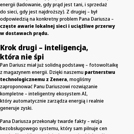
energii (ładowanie, gdy prąd jest tani, i sprzedaż
do sieci, gdy jest najdroższy). Z drugiej – był
odpowiedzią na konkretny problem Pana Dariusza –
częste awarie lokalnej sieci i uciążliwe przerwy
w dostawach prądu.
Krok drugi – inteligencja,
która nie śpi
Pan Dariusz miał już solidną podstawę – fotowoltaikę
z magazynem energii. Dzięki naszemu
partnerstwu
technologicznemu z Zenera
, mogliśmy
zaproponować Panu Dariuszowi rozwiązanie
kompletne – inteligentny ekosystem AI,
który automatycznie zarządza energią i realnie
generuje zyski.
Pana Dariusza przekonały twarde fakty – wizja
bezobsługowego systemu, który sam pilnuje cen