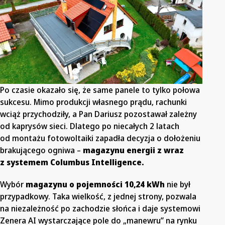
Po czasie okazało się, że same panele to tylko połowa
sukcesu. Mimo produkcji własnego prądu, rachunki
wciąż przychodziły, a Pan Dariusz pozostawał zależny
od kaprysów sieci. Dlatego po niecałych 2 latach
od montażu fotowoltaiki zapadła decyzja o dołożeniu
brakującego ogniwa –
magazynu energii z wraz
z systemem Columbus Intelligence.
Wybór
magazynu o pojemności 10,24 kWh
nie był
przypadkowy. Taka wielkość, z jednej strony, pozwala
na niezależność po zachodzie słońca i daje systemowi
Zenera AI wystarczające pole do „manewru” na rynku