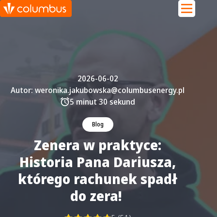
2026-06-02
Autor:
weronika.jakubowska@columbusenergy.pl
5 minut 30 sekund
Blog
Zenera w praktyce:
Historia Pana Dariusza,
którego rachunek spadł
do zera!