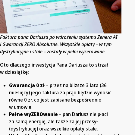
Faktura pana Dariusza po wdrożeniu systemu Zenera AI
i Gwarancji ZERO Absolutne. Wszystkie opłaty – w tym
dystrybucyjne i stałe – zostały w pełni wyzerowane.
Oto dlaczego inwestycja Pana Dariusza to strzał
w dziesiątkę:
Gwarancja 0 zł
– przez najbliższe 3 lata (36
miesięcy) jego faktura za prąd będzie wynosić
równe 0 zł, co jest zapisane bezpośrednio
w umowie.
Pełne wyZEROwanie
– pan Dariusz nie płaci
za samą energię, ale także za jej przesył
(dystrybucję) oraz wszelkie opłaty stałe.