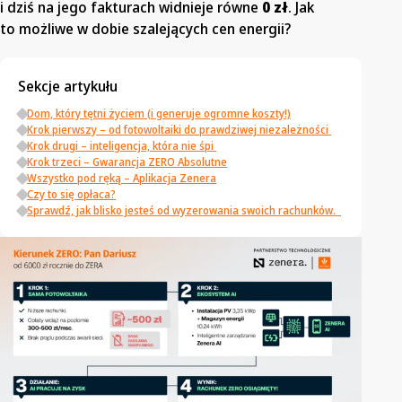
i dziś na jego fakturach widnieje równe
0 zł
. Jak
to możliwe w dobie szalejących cen energii?
Sekcje artykułu
Dom, który tętni życiem (i generuje ogromne koszty!)
Krok pierwszy – od fotowoltaiki do prawdziwej niezależności
Krok drugi – inteligencja, która nie śpi
Krok trzeci – Gwarancja ZERO Absolutne
Wszystko pod ręką – Aplikacja Zenera
Czy to się opłaca?
Sprawdź, jak blisko jesteś od wyzerowania swoich rachunków.