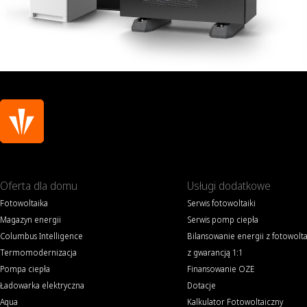
Oferta dla domu
Usługi dodatkowe
Fotowoltaika
Serwis fotowoltaiki
Magazyn energii
Serwis pomp ciepła
Columbus Intelligence
Bilansowanie energii z fotowolta
Termomodernizacja
z gwarancją 1:1
Pompa ciepła
Finansowanie OZE
Ładowarka elektryczna
Dotacje
Aqua
Kalkulator Fotowoltaiczny