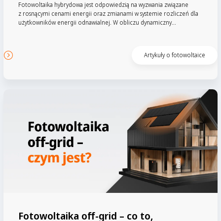
Fotowoltaika hybrydowa jest odpowiedzią na wyzwania związane
z rosnącymi cenami energii oraz zmianami w systemie rozliczeń dla
użytkowników energii odnawialnej. W obliczu dynamiczny...
Czytaj artykuł
Artykuły o fotowoltaice
Fotowoltaika off-grid – co to,