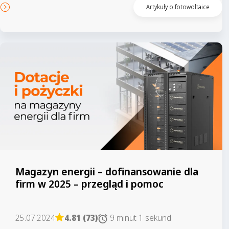
Czytaj artykuł
Artykuły o fotowoltaice
Magazyn energii – dofinansowanie dla
firm w 2025 – przegląd i pomoc
25.07.2024
4.81 (73)
9 minut 1 sekund