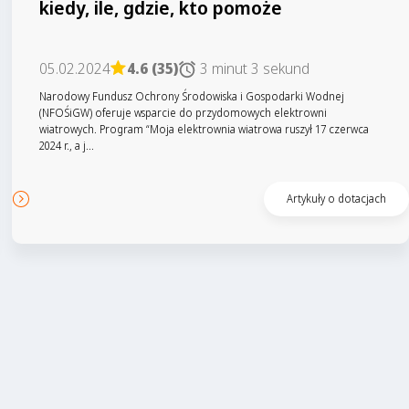
kiedy, ile, gdzie, kto pomoże
05.02.2024
4.6 (35)
3 minut 3 sekund
Narodowy Fundusz Ochrony Środowiska i Gospodarki Wodnej
(NFOŚiGW) oferuje wsparcie do przydomowych elektrowni
wiatrowych. Program “Moja elektrownia wiatrowa ruszył 17 czerwca
2024 r., a j...
Czytaj artykuł
Artykuły o dotacjach