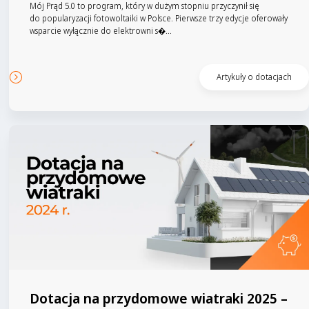
Mój Prąd 5.0 to program, który w dużym stopniu przyczynił się
do popularyzacji fotowoltaiki w Polsce. Pierwsze trzy edycje oferowały
wsparcie wyłącznie do elektrowni s�...
Czytaj artykuł
Artykuły o dotacjach
Dotacja na przydomowe wiatraki 2025 –