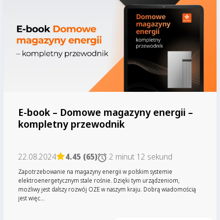
E-book – Domowe magazyny energii –
kompletny przewodnik
22.08.2024
4.45 (65)
2 minut 12 sekund
Zapotrzebowanie na magazyny energii w polskim systemie
elektroenergetycznym stale rośnie. Dzięki tym urządzeniom,
możliwy jest dalszy rozwój OZE w naszym kraju. Dobrą wiadomością
jest więc...