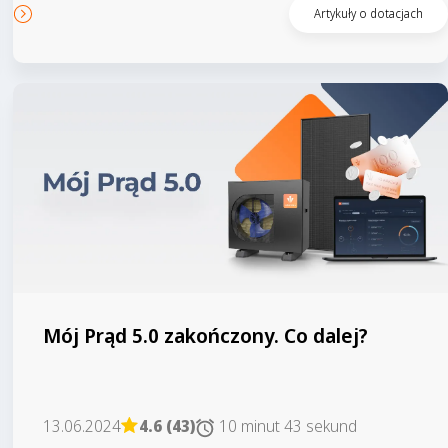
Czytaj artykuł
Artykuły o dotacjach
Mój Prąd 5.0 zakończony. Co dalej?
13.06.2024
4.6 (43)
10 minut 43 sekund