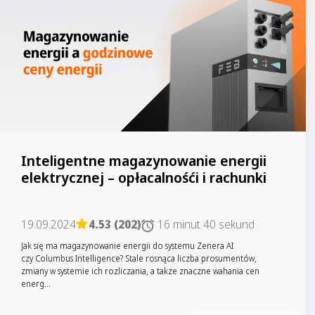
Inteligentne magazynowanie energii
elektrycznej – opłacalnośći i rachunki
19.09.2024
4.53 (202)
16 minut 40 sekund
Jak się ma magazynowanie energii do systemu Zenera AI
czy Columbus Intelligence? Stale rosnąca liczba prosumentów,
zmiany w systemie ich rozliczania, a także znaczne wahania cen
energ...