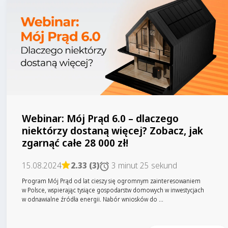
Webinar: Mój Prąd 6.0 – dlaczego
niektórzy dostaną więcej? Zobacz, jak
zgarnąć całe 28 000 zł!
15.08.2024
2.33 (3)
3 minut 25 sekund
Program Mój Prąd od lat cieszy się ogromnym zainteresowaniem
w Polsce, wspierając tysiące gospodarstw domowych w inwestycjach
w odnawialne źródła energii. Nabór wniosków do ...