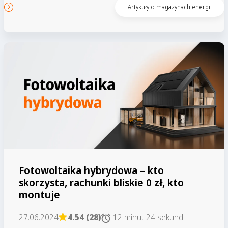
Czytaj artykuł
Artykuły o magazynach energii
Fotowoltaika hybrydowa – kto
skorzysta, rachunki bliskie 0 zł, kto
montuje
27.06.2024
4.54 (28)
12 minut 24 sekund