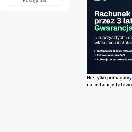
Postęp
0%
Nie tylko pomagamy 
na instalacje fotowo