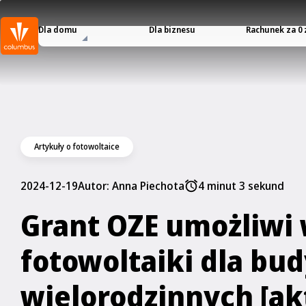
Dla domu
Dla biznesu
Rachunek za 0 
Artykuły o fotowoltaice
2024-12-19
Autor:
Anna Piechota
4 minut 3 sekund
Grant OZE umożliwi
fotowoltaiki dla b
wielorodzinnych [akt