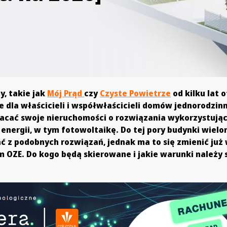
y, takie jak
Mój Prąd
czy
Czyste Powietrze
od kilku lat 
 dla właścicieli i współwłaścicieli domów jednorodzin
acać swoje nieruchomości o rozwiązania wykorzystują
energii, w tym fotowoltaikę. Do tej pory budynki wielo
ć z podobnych rozwiązań, jednak ma to się zmienić już
m OZE. Do kogo będą skierowane i jakie warunki należy 