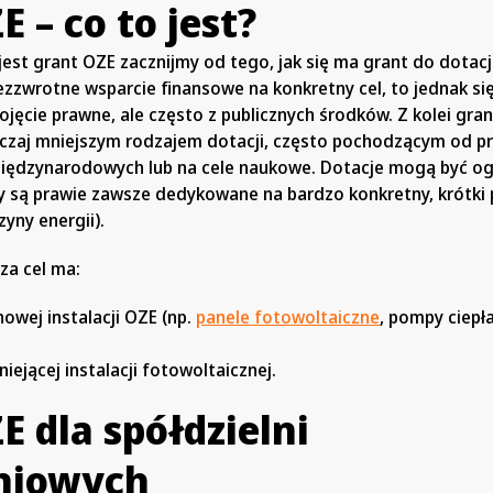
 – co to jest?
est grant OZE zacznijmy od tego, jak się ma grant do dotacj
zzwrotne wsparcie finansowe na konkretny cel, to jednak się
ojęcie prawne, ale często z publicznych środków. Z kolei gran
czaj mniejszym rodzajem dotacji, często pochodzącym od p
międzynarodowych lub na cele naukowe. Dotacje mogą być o
ty są prawie zawsze dedykowane na bardzo konkretny, krótki 
zyny energii).
za cel ma:
owej instalacji OZE (np.
panele fotowoltaiczne
, pompy ciepł
iejącej instalacji fotowoltaicznej.
E dla spółdzielni
niowych