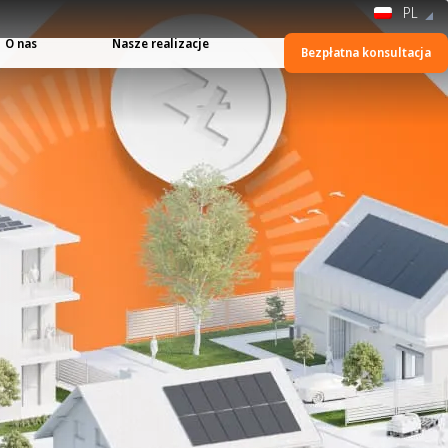
PL
O nas
Nasze realizacje
Bezpłatna konsultacja