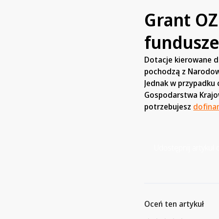
Grant OZ
fundusze
Dotacje kierowane do
pochodzą z Narodow
Jednak w przypadku 
Gospodarstwa Krajow
potrzebujesz
dofina
Udostępnij artykuł d
Oceń ten artykuł