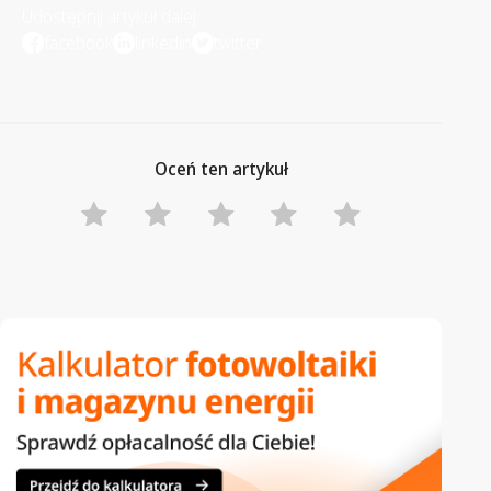
Udostępnij artykuł dalej
facebook
linkedin
twitter
Oceń ten artykuł