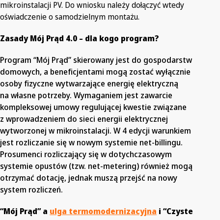
mikroinstalacji PV. Do wniosku należy dołączyć wtedy
oświadczenie o samodzielnym montażu.
Zasady Mój Prąd 4.0 – dla kogo program?
Program “Mój Prąd” skierowany jest do gospodarstw
domowych, a beneficjentami mogą zostać wyłącznie
osoby fizyczne wytwarzające energię elektryczną
na własne potrzeby. Wymaganiem jest zawarcie
kompleksowej umowy regulującej kwestie związane
z wprowadzeniem do sieci energii elektrycznej
wytworzonej w mikroinstalacji. W 4 edycji warunkiem
jest rozliczanie się w nowym systemie net-billingu.
Prosumenci rozliczający się w dotychczasowym
systemie opustów (tzw. net-metering) również mogą
otrzymać dotację, jednak muszą przejść na nowy
system rozliczeń.
“Mój Prąd” a
ulga termomodernizacyjna
i “Czyste