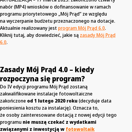
nabór (MP4) wniosków o dofinansowanie w ramach
programu priorytetowego „Mój Prąd” ze względu
na wyczerpanie budżetu przeznaczonego na dotacje.
Aktualnie realizowany jest
program Mój Prąd 6.0
.
Kliknij tutaj, aby dowiedzieć, jakie są
zasady Mój Prąd
6.0
.
Zasady Mój Prąd 4.0 – kiedy
rozpoczyna się program?
Do IV edycji programu Mój Prąd zostaną
zakwalifikowane instalacje fotowoltaiczne
zakończone
od 1 lutego 2020 roku
(decyduje data
poniesienia kosztu za instalację). Oznacza to,
że osoby zainteresowane dotacją z nowej edycji tego
programu
nie muszą czekać z wydatkami
związanymi z inwestycją w
fotowoltaik