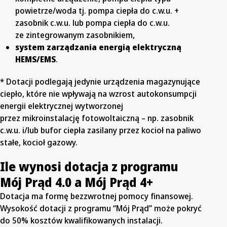
powietrze/woda tj. pompa ciepła do c.w.u. +
zasobnik c.w.u. lub pompa ciepła do c.w.u.
ze zintegrowanym zasobnikiem,
system zarządzania energią elektryczną
HEMS/EMS
.
* Dotacji podlegają jedynie urządzenia magazynujące
ciepło, które nie wpływają na wzrost autokonsumpcji
energii elektrycznej wytworzonej
przez mikroinstalację fotowoltaiczną – np. zasobnik
c.w.u. i/lub bufor ciepła zasilany przez kocioł na paliwo
stałe, kocioł gazowy.
Ile wynosi dotacja z programu
Mój Prąd 4.0 a Mój Prąd 4+
Dotacja ma formę bezzwrotnej pomocy finansowej.
Wysokość dotacji z programu “Mój Prąd” może pokryć
do 50% kosztów kwalifikowanych instalacji.