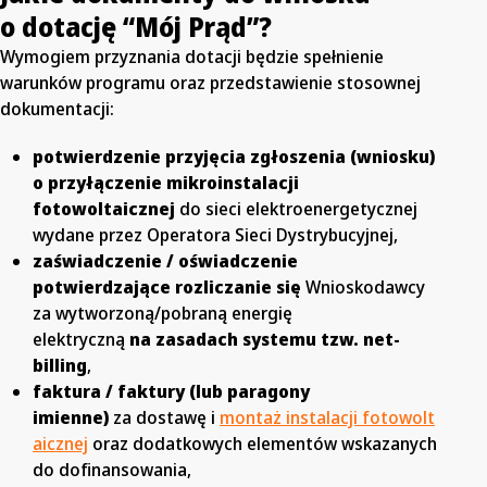
o dotację “Mój Prąd”?
Wymogiem przyznania dotacji będzie spełnienie
warunków programu oraz przedstawienie stosownej
dokumentacji:
potwierdzenie przyjęcia zgłoszenia (wniosku)
o przyłączenie mikroinstalacji
fotowoltaicznej
do sieci elektroenergetycznej
wydane przez Operatora Sieci Dystrybucyjnej,
zaświadczenie / oświadczenie
potwierdzające rozliczanie się
Wnioskodawcy
za wytworzoną/pobraną energię
elektryczną
na zasadach systemu tzw. net-
billing
,
faktura / faktury (lub paragony
imienne)
za dostawę i
montaż instalacji fotowolt
aicznej
oraz dodatkowych elementów wskazanych
do dofinansowania,