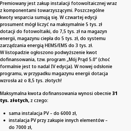
Premiowany jest zakup instalacji fotowoltaicznej wraz
z komponentami towarzyszącymi. Poszczególne
kwoty wsparcia sumują się. W czwartej edycji
prosument mógł liczyć na maksymalnie 5 tys. zł
dotacji do fotowoltaiki, do 7,5 tys. zł na magazyn
energii, magazynu ciepła do 5 tys. zł, do systemu
zarządzania energią HEMS/EMS do 3 tys. zł.
W listopadzie ogłoszono podwyższenie kwot
dofinansowania, tzw. program „Mój Prąd 5.0” (choć
formalnie jest to nadal IV edycja). W nowej odsłonie
programu, w przypadku magazynu energii dotacja
wzrosła aż o 8,5 tys. złotych!
Maksymalna kwota dofinansowania wynosi obecnie
31
tys. złotych,
z czego:
sama instalacja PV – do 6000 zł,
instalacja PV przy zakupie innych elementów –
do 7000 zł,