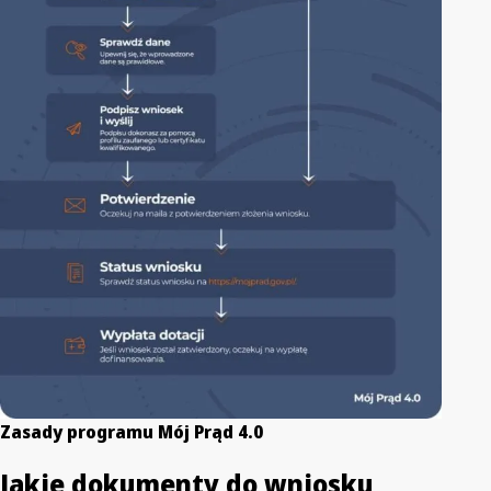
Zasady programu Mój Prąd 4.0
Jakie dokumenty do wniosku