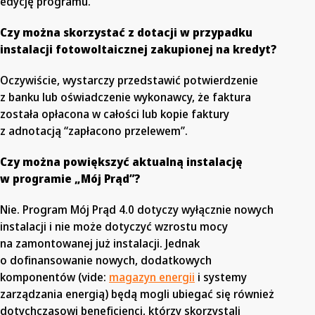
edycję programu.
Czy można skorzystać z dotacji w przypadku
instalacji fotowoltaicznej zakupionej na kredyt?
Oczywiście, wystarczy przedstawić potwierdzenie
z banku lub oświadczenie wykonawcy, że faktura
została opłacona w całości lub kopie faktury
z adnotacją “zapłacono przelewem”.
Czy można powiększyć aktualną instalację
w programie „Mój Prąd”?
Nie. Program Mój Prąd 4.0 dotyczy wyłącznie nowych
instalacji i nie może dotyczyć wzrostu mocy
na zamontowanej już instalacji. Jednak
o dofinansowanie nowych, dodatkowych
komponentów (vide:
magazyn energii
i systemy
zarządzania energią) będą mogli ubiegać się również
dotychczasowi beneficjenci, którzy skorzystali