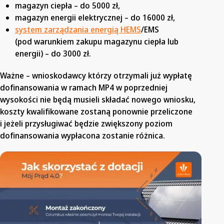
magazyn ciepła – do 5000 zł,
magazyn energii elektrycznej – do 16000 zł,
system zarządzania energią HEMS
/EMS
(pod warunkiem zakupu magazynu ciepła lub
energii) – do 3000 zł.
Ważne – wnioskodawcy którzy otrzymali już wypłatę
dofinansowania w ramach MP4 w poprzedniej
wysokości nie będą musieli składać nowego wniosku,
koszty kwalifikowane zostaną ponownie przeliczone
i jeżeli przysługiwać będzie zwiększony poziom
dofinansowania wypłacona zostanie różnica.