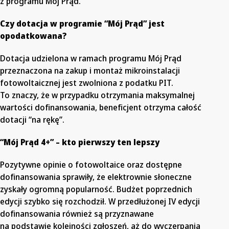
z programu Mój Prąd.
Czy dotacja w programie “Mój Prąd” jest
opodatkowana?
Dotacja udzielona w ramach programu Mój Prąd
przeznaczona na zakup i montaż mikroinstalacji
fotowoltaicznej jest zwolniona z podatku PIT.
To znaczy, że w przypadku otrzymania maksymalnej
wartości dofinansowania, beneficjent otrzyma całość
dotacji “na rękę”.
“Mój Prąd 4+” – kto pierwszy ten lepszy
Pozytywne opinie o fotowoltaice oraz dostępne
dofinansowania sprawiły, że elektrownie słoneczne
zyskały ogromną popularność. Budżet poprzednich
edycji szybko się rozchodził. W przedłużonej IV edycji
dofinansowania również są przyznawane
na podstawie kolejności zgłoszeń, aż do wyczerpania