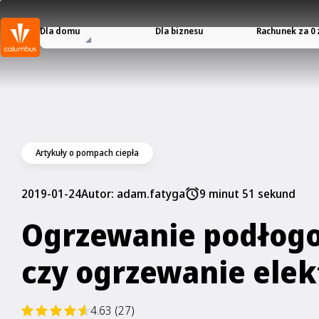
Dla domu
Dla biznesu
Rachunek za 0 
Artykuły o pompach ciepła
2019-01-24
Autor:
adam.fatyga
9 minut 51 sekund
Ogrzewanie podłog
czy ogrzewanie elek
4.63 (27)