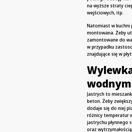
na wyższe straty cie
wejściowych, itp.
Natomiast w kuchni p
montowana. Żeby utr
zamontowane do wars
w przypadku zastoso
znajdujące się w pły
Wylewka
wodnym
Jastrych to mieszanka
beton. Żeby zwiększ
dodaje się do niej p
różnicy temperatur 
jastrychu płynnego 
oraz wytrzymałością 