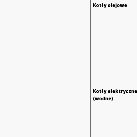
Kotły olejowe
Kotły elektryczn
(wodne)