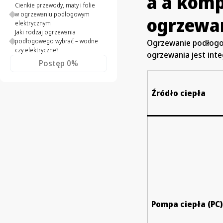
a a komp
Cienkie przewody, maty i folie
w ogrzewaniu podłogowym
ogrzewa
elektrycznym
Jaki rodzaj ogrzewania
podłogowego wybrać – wodne
Ogrzewanie podłogowe
czy elektryczne?
ogrzewania jest int
Postęp
0%
Źródło ciepła
Pompa ciepła (PC)