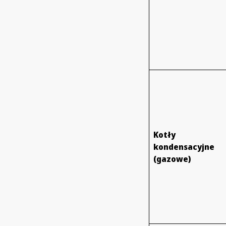
Kotły
kondensacyjne
(gazowe)