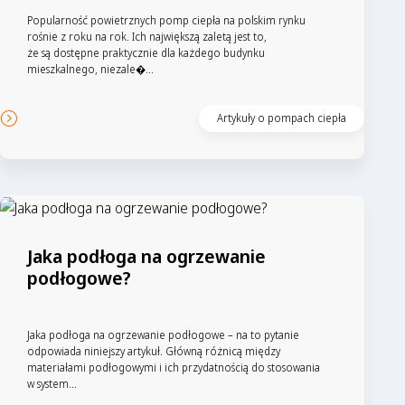
Popularność powietrznych pomp ciepła na polskim rynku
rośnie z roku na rok. Ich największą zaletą jest to,
że są dostępne praktycznie dla każdego budynku
mieszkalnego, niezale�...
Artykuły o pompach ciepła
Jaka podłoga na ogrzewanie
podłogowe?
Jaka podłoga na ogrzewanie podłogowe – na to pytanie
odpowiada niniejszy artykuł. Główną różnicą między
materiałami podłogowymi i ich przydatnością do stosowania
w system...