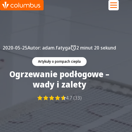
2020-05-25
Autor:
adam.fatyga
2 minut 20 sekund
Artykuły o pompach ciepła
Ogrzewanie podłogowe –
wady i zalety
4.7 (33)