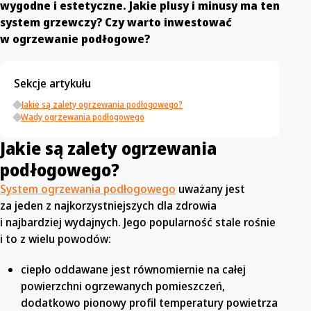
wygodne i estetyczne. Jakie plusy i minusy ma ten
system grzewczy? Czy warto inwestować
w ogrzewanie podłogowe?
Sekcje artykułu
Jakie są zalety ogrzewania podłogowego?
Wady ogrzewania podłogowego
Jakie są zalety ogrzewania
podłogowego?
System ogrzewania podłogowego
uważany jest
za jeden z najkorzystniejszych dla zdrowia
i najbardziej wydajnych. Jego popularność stale rośnie
i to z wielu powodów:
ciepło oddawane jest równomiernie na całej
powierzchni ogrzewanych pomieszczeń,
dodatkowo pionowy profil temperatury powietrza