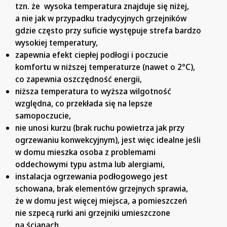
tzn. że wysoka temperatura znajduje się niżej,
a nie jak w przypadku tradycyjnych grzejników
gdzie często przy suficie występuje strefa bardzo
wysokiej temperatury,
zapewnia efekt ciepłej podłogi i poczucie
komfortu w niższej temperaturze (nawet o 2°C),
co zapewnia oszczędność energii,
niższa temperatura to wyższa wilgotność
względna, co przekłada się na lepsze
samopoczucie,
nie unosi kurzu (brak ruchu powietrza jak przy
ogrzewaniu konwekcyjnym), jest więc idealne jeśli
w domu mieszka osoba z problemami
oddechowymi typu astma lub alergiami,
instalacja ogrzewania podłogowego jest
schowana, brak elementów grzejnych sprawia,
że w domu jest więcej miejsca, a pomieszczeń
nie szpecą rurki ani grzejniki umieszczone
na ścianach,