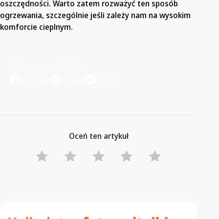
oszczędności. Warto zatem rozważyć ten sposób
ogrzewania, szczególnie jeśli zależy nam na wysokim
komforcie cieplnym.
Udostępnij artykuł dalej
facebook
linkedin
twitter
Oceń ten artykuł