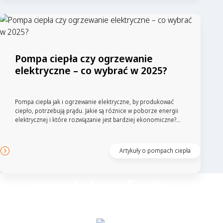
Pompa ciepła czy ogrzewanie
elektryczne – co wybrać w 2025?
Pompa ciepła jak i ogrzewanie elektryczne, by produkować
ciepło, potrzebują prądu. Jakie są różnice w poborze energii
elektrycznej i które rozwiązanie jest bardziej ekonomiczne?...
Artykuły o pompach ciepła
zapytaj o ofertę
Columbus