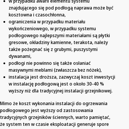
w przypadku awarii elementu systemu
znajdującego się pod podłogą naprawa może być
kosztowna i czasochłonna,
ograniczenia w przypadku materiału
wykończeniowego, w przypadku systemu
podłogowego najlepszymi materiałami są płytki
gresowe, okładziny kamienne, terakota, należy
także pożegnać się z grubymi, puszystymi
dywanami,
podłogi nie powinno się także osłaniać
masywnymi meblami (zwłaszcza bez nóżek),
instalacja jest droższa, zazwyczaj koszt inwestycji
w instalację podłogową jest o około 30-40 %
wyższy niż dla tradycyjnej instalacji grzejnikowej.
Mimo że koszt wykonania instalacji do ogrzewania
podłogowego jest wyższy od zastosowania
tradycyjnych grzejników ściennych, warto pamiętać,
że system ten w czasie eksploatacji generuje spore