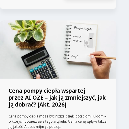
Cena pompy ciepła wspartej
przez AI OZE – jak ją zmniejszyć, jak
ją dobrać? [Akt. 2026]
Cena pompy ciepła może być niższa dzięki dotacjom i ulgom –
o których dowiesz sie z tego artykułu. Ale na cenę wpływa także
jej jakość. Ale zacznijm yd począt...