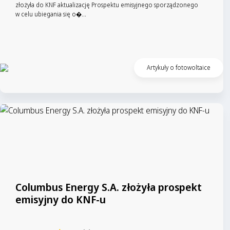
złożyła do KNF aktualizację Prospektu emisyjnego sporządzonego
w celu ubiegania się o�...
Czytaj artykuł
Artykuły o fotowoltaice
Columbus Energy S.A. złożyła prospekt
emisyjny do KNF-u