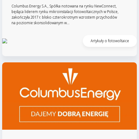
Columbus Energy S.A., Spółka notowana na rynku NewConnect,
będąca liderem rynku mikroinstalacji fotowoltaicznych w Polsce,
zakończyła 2017 r. blisko czterokrotnym wzrostem przychodów
na poziomie skonsolidowanym w...
Czytaj artykuł
Artykuły o fotowoltaice