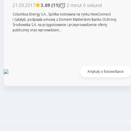
21.09.2017
3.09 (11)
2 minut 6 sekund
Columbus Energy S.A., Spółka notowana na rynku NewConnect
i Catalyst, podpisała umowę z Domem Maklerskim Banku Ochrony
Środowiska S.A. na przygotowanie i przeprowadzenie oferty
publicznej oraz wprowadzeni...
Czytaj artykuł
Artykuły o fotowoltaice