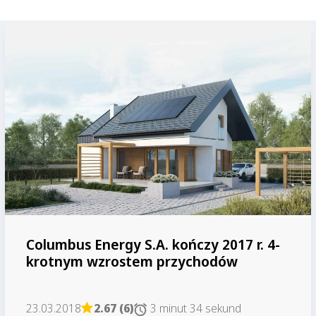
Columbus Energy S.A. kończy 2017 r. 4-
krotnym wzrostem przychodów
23.03.2018
2.67 (6)
3 minut 34 sekund