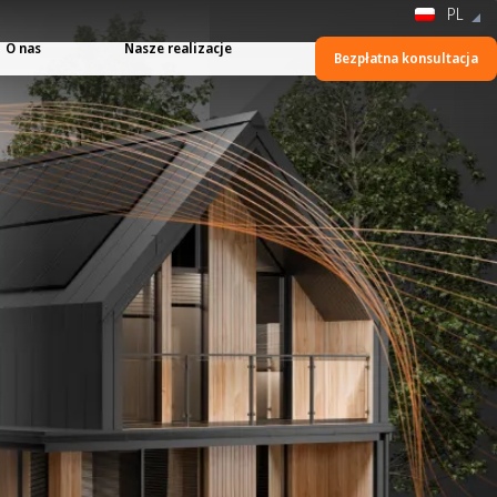
PL
O nas
Nasze realizacje
Bezpłatna konsultacja