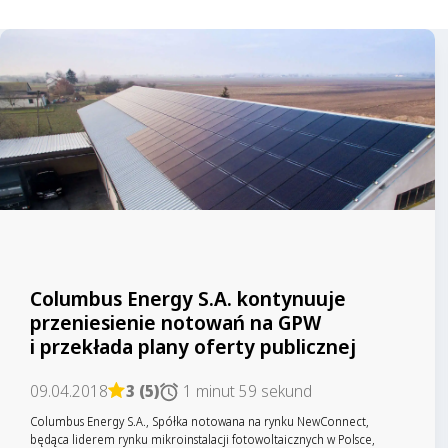
Columbus Energy S.A. kontynuuje
przeniesienie notowań na GPW
i przekłada plany oferty publicznej
09.04.2018
3 (5)
1 minut 59 sekund
Columbus Energy S.A., Spółka notowana na rynku NewConnect,
będąca liderem rynku mikroinstalacji fotowoltaicznych w Polsce,