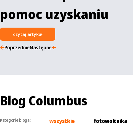
pomoc uzyskaniu
czytaj artykuł
Poprzednie
Następne
Blog Columbus
Kategorie bloga:
wszystkie
fotowoltaika