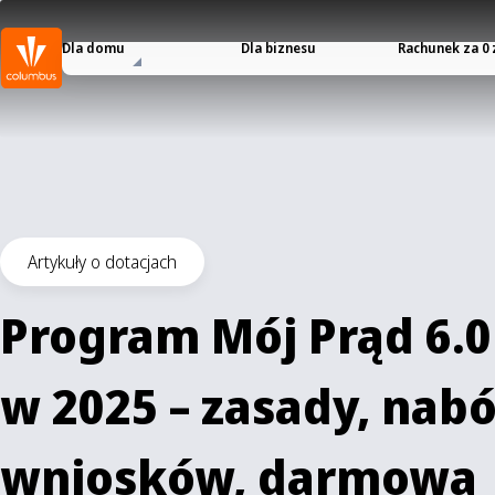
Dla domu
Dla biznesu
Rachunek za 0 
Artykuły o dotacjach
Program Mój Prąd 6.0
w 2025 – zasady, nabó
wniosków, darmowa