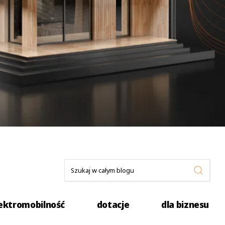
ektromobilność
dotacje
dla biznesu