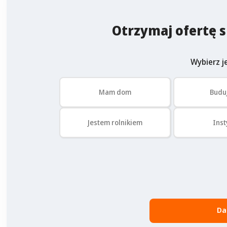
Otrzymaj ofertę s
Wybierz je
Mam dom
Budu
Jestem rolnikiem
Inst
Da