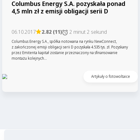
Columbus Energy S.A. pozyskała ponad
4,5 mln zł z emisji obligacji serii D
06.10.2017
2.82 (11)
2 minut 2 sekund
Columbus Energy S.A., spółka notowana na rynku NewConnect,
z zakończonej emisji obligacji serii D pozyskała 4.535 tys. zł. Pozyskany
przez Emitenta kapitał zostanie przeznaczony na sfinansowanie
montażu kolejnych...
Czytaj artykuł
Artykuły o fotowoltaice