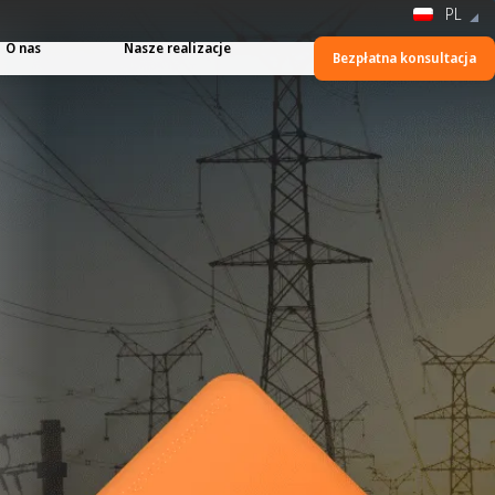
PL
O nas
Nasze realizacje
Bezpłatna konsultacja