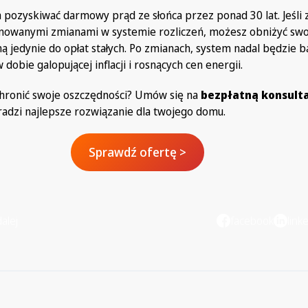
 pozyskiwać darmowy prąd ze słońca przez ponad 30 lat. Jeśli 
lanowanymi zmianami w systemie rozliczeń, możesz obniżyć swo
ą jedynie do opłat stałych. Po zmianach, system nadal będzie 
 dobie galopującej inflacji i rosnących cen energii.
chronić swoje oszczędności? Umów się na
bezpłatną konsult
adzi najlepsze rozwiązanie dla twojego domu.
Sprawdź ofertę >
alej
facebook
link