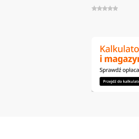
zapytaj o ofertę
Columbus