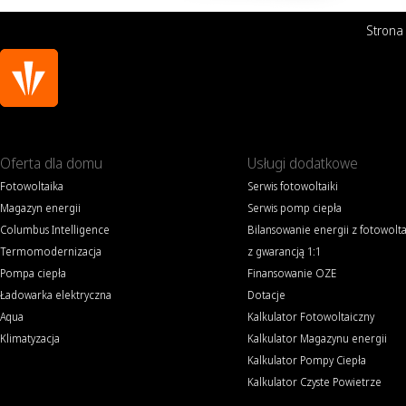
Strona
Oferta dla domu
Usługi dodatkowe
Fotowoltaika
Serwis fotowoltaiki
Magazyn energii
Serwis pomp ciepła
Columbus Intelligence
Bilansowanie energii z fotowolta
Termomodernizacja
z gwarancją 1:1
Pompa ciepła
Finansowanie OZE
Ładowarka elektryczna
Dotacje
Aqua
Kalkulator Fotowoltaiczny
Klimatyzacja
Kalkulator Magazynu energii
Kalkulator Pompy Ciepła
Kalkulator Czyste Powietrze