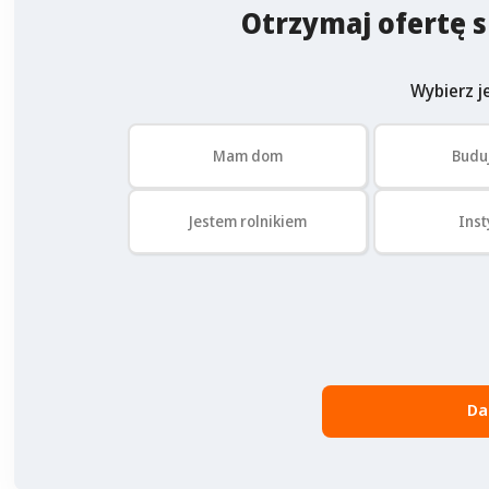
Otrzymaj ofertę s
Wybierz je
Mam dom
Budu
Jestem rolnikiem
Inst
Da