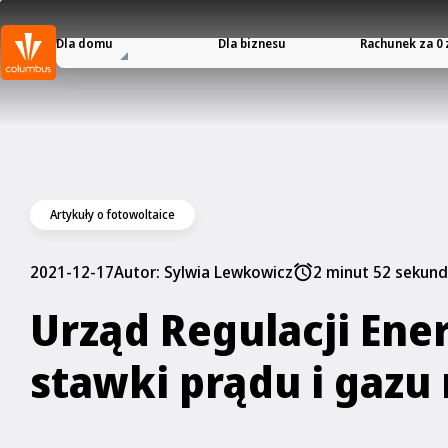
Dla domu
Dla biznesu
Rachunek za 0 
Artykuły o fotowoltaice
2021-12-17
Autor:
Sylwia Lewkowicz
2 minut 52 sekund
Urząd Regulacji Ener
stawki prądu i gazu 