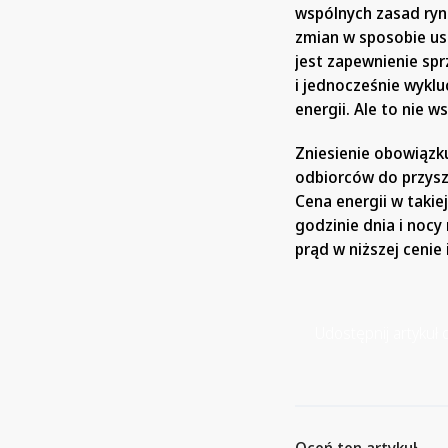
wspólnych zasad ryn
zmian w sposobie ust
jest zapewnienie sp
i jednocześnie wyklu
energii. Ale to nie 
Zniesienie obowiązk
odbiorców do przyszł
Cena energii w takiej
godzinie dnia i noc
prąd w niższej cenie
Udostępnij artykuł d