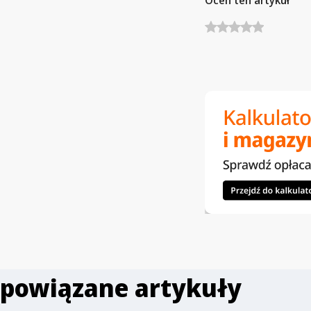
Oceń ten artykuł
powiązane artykuły