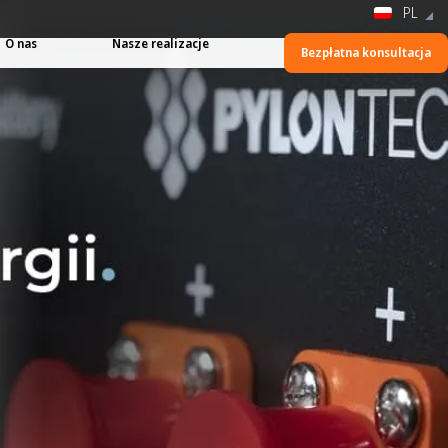
PL
O nas
Nasze realizacje
Bezpłatna konsultacja