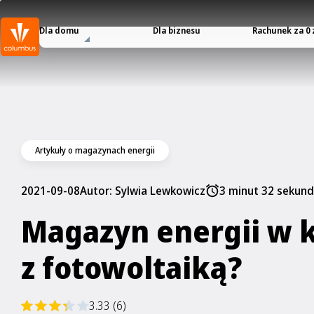
Dla domu
Dla biznesu
Rachunek za 0 
Artykuły o magazynach energii
2021-09-08
Autor:
Sylwia Lewkowicz
3 minut 32 sekund
Magazyn energii w
z fotowoltaiką?
3.33 (6)