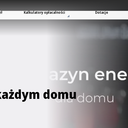
zł
Kalkulatory opłacalności
Dotacje
 każdym domu