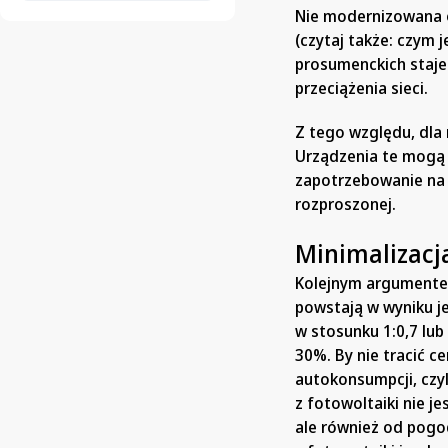
Nie modernizowana od
(czytaj także: czym 
prosumenckich staje
przeciążenia sieci.
Z tego względu, dla
Urządzenia te mogą n
zapotrzebowanie na 
rozproszonej.
Minimalizacja
Kolejnym argumentem
powstają w wyniku j
w stosunku 1:0,7 lub 
30%. By nie tracić c
autokonsumpcji, czyl
z fotowoltaiki nie j
ale również od pogo