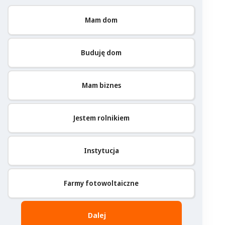
Mam dom
Buduję dom
Mam biznes
Jestem rolnikiem
Instytucja
Farmy fotowoltaiczne
Dalej