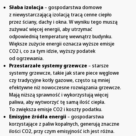
Słaba izolacja
– gospodarstwa domowe
z niewystarczającą izolacją tracą cenne ciepło
przez ściany, dachy i okna. W wyniku tego muszą
zużywać więcej energii, aby utrzymać
odpowiednią temperaturę wewnątrz budynku.
Większe zużycie energii oznacza wyższe emisje
CO2 i, co za tym idzie, wyższy podatek
od ogrzewania.
Przestarzałe systemy grzewcze
– starsze
systemy grzewcze, takie jak stare piece węglowe
czy tradycyjne kotły gazowe, często są mniej
efektywne niż nowoczesne rozwiązania grzewcze.
Mają niższą sprawność i wykorzystują więcej
paliwa, aby wytworzyć tę samą ilość ciepła.
To zwiększa emisje CO2 i koszty podatku.
Emisyjne źródła energii
– gospodarstwa
korzystające z paliw kopalnych, generują znaczne
ilości CO2, przy czym emisyjność ich jest różna.