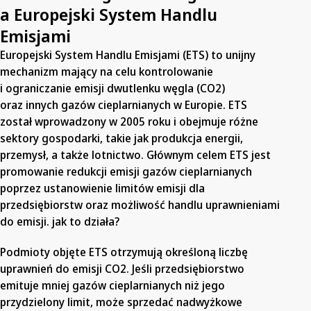
a Europejski System Handlu
Emisjami
Europejski System Handlu Emisjami (ETS) to unijny
mechanizm mający na celu kontrolowanie
i ograniczanie emisji dwutlenku węgla (CO2)
oraz innych gazów cieplarnianych w Europie. ETS
został wprowadzony w 2005 roku i obejmuje różne
sektory gospodarki, takie jak produkcja energii,
przemysł, a także lotnictwo. Głównym celem ETS jest
promowanie redukcji emisji gazów cieplarnianych
poprzez ustanowienie limitów emisji dla
przedsiębiorstw oraz możliwość handlu uprawnieniami
do emisji. jak to działa?
Podmioty objęte ETS otrzymują określoną liczbę
uprawnień do emisji CO2. Jeśli przedsiębiorstwo
emituje mniej gazów cieplarnianych niż jego
przydzielony limit, może sprzedać nadwyżkowe