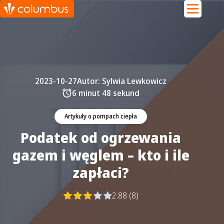
2023-10-27
Autor:
Sylwia Lewkowicz
6 minut 48 sekund
Artykuły o pompach ciepła
Podatek od ogrzewania
gazem i węglem – kto i ile
zapłaci?
2.88 (8)