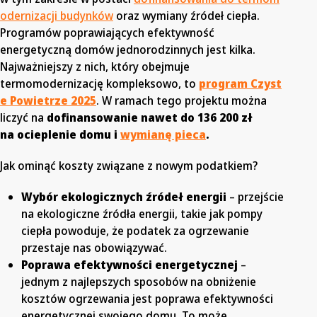
odernizacji budynków
oraz wymiany źródeł ciepła.
Programów poprawiających efektywność
energetyczną domów jednorodzinnych jest kilka.
Najważniejszy z nich, który obejmuje
termomodernizację kompleksowo, to
program Czyst
e Powietrze 2025
. W ramach tego projektu można
liczyć na
dofinansowanie nawet do 136 200 zł
na ocieplenie domu i
wymianę pieca
.
Jak ominąć koszty związane z nowym podatkiem?
Wybór ekologicznych źródeł energii
– przejście
na ekologiczne źródła energii, takie jak pompy
ciepła powoduje, że podatek za ogrzewanie
przestaje nas obowiązywać.
Poprawa efektywności energetycznej
–
jednym z najlepszych sposobów na obniżenie
kosztów ogrzewania jest poprawa efektywności
energetycznej swojego domu. To może