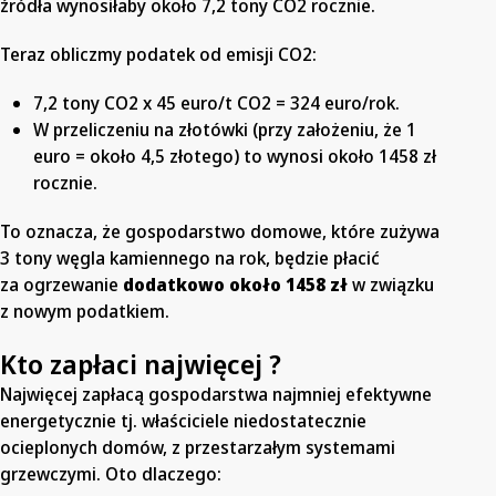
źródła wynosiłaby około 7,2 tony CO2 rocznie.
Teraz obliczmy podatek od emisji CO2:
7,2 tony CO2 x 45 euro/t CO2 = 324 euro/rok.
W przeliczeniu na złotówki (przy założeniu, że 1
euro = około 4,5 złotego) to wynosi około 1458 zł
rocznie.
To oznacza, że gospodarstwo domowe, które zużywa
3 tony węgla kamiennego na rok, będzie płacić
za ogrzewanie
dodatkowo około 1458 zł
w związku
z nowym podatkiem.
Kto zapłaci najwięcej ?
Najwięcej zapłacą gospodarstwa najmniej efektywne
energetycznie tj. właściciele niedostatecznie
ocieplonych domów, z przestarzałym systemami
grzewczymi. Oto dlaczego: