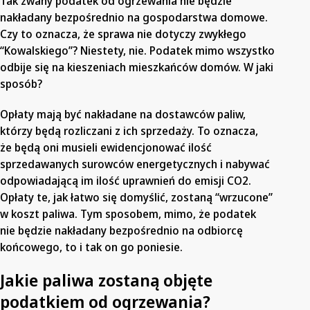
Tak zwany podatek od ogrzewania nie będzie
nakładany bezpośrednio na gospodarstwa domowe.
Czy to oznacza, że sprawa nie dotyczy zwykłego
“Kowalskiego”? Niestety, nie. Podatek mimo wszystko
odbije się na kieszeniach mieszkańców domów. W jaki
sposób?
Opłaty mają być nakładane na dostawców paliw,
którzy będą rozliczani z ich sprzedaży. To oznacza,
że będą oni musieli ewidencjonować ilość
sprzedawanych surowców energetycznych i nabywać
odpowiadającą im ilość uprawnień do emisji CO2.
Opłaty te, jak łatwo się domyślić, zostaną “wrzucone”
w koszt paliwa. Tym sposobem, mimo, że podatek
nie będzie nakładany bezpośrednio na odbiorcę
końcowego, to i tak on go poniesie.
Jakie paliwa zostaną objęte
podatkiem od ogrzewania?