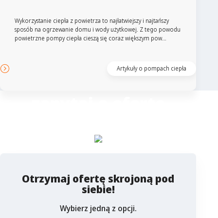
Wykorzystanie ciepła z powietrza to najłatwiejszy i najtańszy
sposób na ogrzewanie domu i wody użytkowej. Z tego powodu
powietrzne pompy ciepła cieszą się coraz większym pow...
Artykuły o pompach ciepła
zapytaj o ofertę
Columbus
Otrzymaj ofertę skrojoną pod
siebie!
Wybierz jedną z opcji.