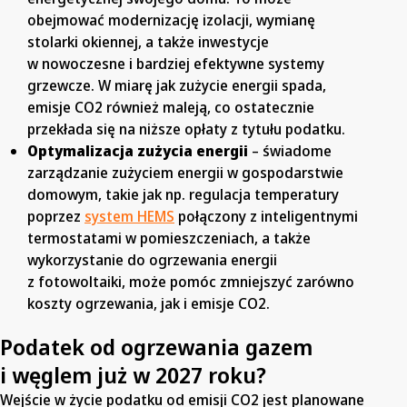
obejmować modernizację izolacji, wymianę
stolarki okiennej, a także inwestycje
w nowoczesne i bardziej efektywne systemy
grzewcze. W miarę jak zużycie energii spada,
emisje CO2 również maleją, co ostatecznie
przekłada się na niższe opłaty z tytułu podatku.
Optymalizacja zużycia energii
– świadome
zarządzanie zużyciem energii w gospodarstwie
domowym, takie jak np. regulacja temperatury
poprzez
system HEMS
połączony z inteligentnymi
termostatami w pomieszczeniach, a także
wykorzystanie do ogrzewania energii
z fotowoltaiki, może pomóc zmniejszyć zarówno
koszty ogrzewania, jak i emisje CO2.
Podatek od ogrzewania gazem
i węglem już w 2027 roku?
Wejście w życie podatku od emisji CO2 jest planowane