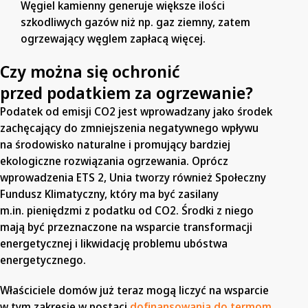
Węgiel kamienny generuje większe ilości
szkodliwych gazów niż np. gaz ziemny, zatem
ogrzewający węglem zapłacą więcej.
Czy można się ochronić
przed podatkiem za ogrzewanie?
Podatek od emisji CO2 jest wprowadzany jako środek
zachęcający do zmniejszenia negatywnego wpływu
na środowisko naturalne i promujący bardziej
ekologiczne rozwiązania ogrzewania. Oprócz
wprowadzenia ETS 2, Unia tworzy również Społeczny
Fundusz Klimatyczny, który ma być zasilany
m.in. pieniędzmi z podatku od CO2. Środki z niego
mają być przeznaczone na wsparcie transformacji
energetycznej i likwidację problemu ubóstwa
energetycznego.
Właściciele domów już teraz mogą liczyć na wsparcie
w tym zakresie w postaci
dofinansowania do termom