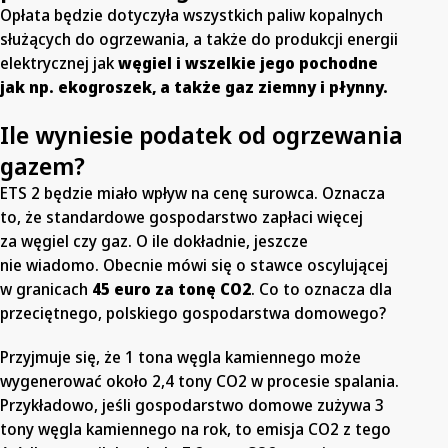
Opłata będzie dotyczyła wszystkich paliw kopalnych
służących do ogrzewania, a także do produkcji energii
elektrycznej jak
węgiel i wszelkie jego pochodne
jak np. ekogroszek, a także gaz ziemny i płynny.
Ile wyniesie podatek od ogrzewania
gazem?
ETS 2 będzie miało wpływ na cenę surowca. Oznacza
to, że standardowe gospodarstwo zapłaci więcej
za węgiel czy gaz. O ile dokładnie, jeszcze
nie wiadomo. Obecnie mówi się o stawce oscylującej
w granicach
45 euro za tonę CO2
. Co to oznacza dla
przeciętnego, polskiego gospodarstwa domowego?
Przyjmuje się, że 1 tona węgla kamiennego może
wygenerować około 2,4 tony CO2 w procesie spalania.
Przykładowo, jeśli gospodarstwo domowe zużywa 3
tony węgla kamiennego na rok, to emisja CO2 z tego