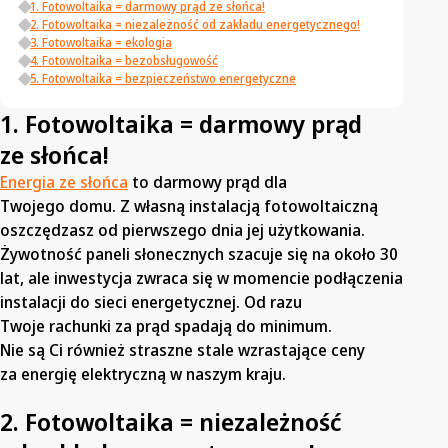
1. Fotowoltaika = darmowy prąd ze słońca!
2. Fotowoltaika = niezależność od zakładu energetycznego!
3. Fotowoltaika = ekologia
4. Fotowoltaika = bezobsługowość
5. Fotowoltaika = bezpieczeństwo energetyczne
1. Fotowoltaika = darmowy prąd
ze słońca!
Energia ze słońca
to darmowy prąd dla
Twojego domu. Z własną instalacją fotowoltaiczną
oszczędzasz od pierwszego dnia jej użytkowania.
Żywotność paneli słonecznych szacuje się na około 30
lat, ale inwestycja zwraca się w momencie podłączenia
instalacji do sieci energetycznej. Od razu
Twoje rachunki za prąd spadają do minimum.
Nie są Ci również straszne stale wzrastające ceny
za energię elektryczną w naszym kraju.
2. Fotowoltaika = niezależność