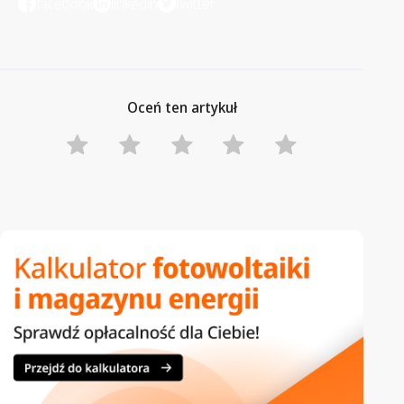
facebook
linkedin
twitter
Oceń ten artykuł