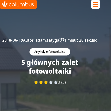
2018-06-19
Autor:
adam.fatyga
1 minut 28 sekund
Artykuły o fotowoltaice
5 głównych zalet
fotowoltaiki
3 (5)