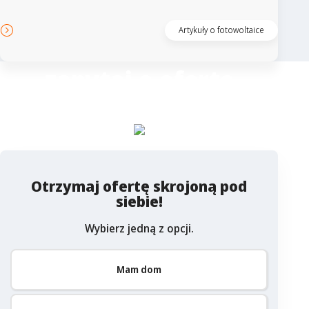
Artykuły o fotowoltaice
zapytaj o ofertę
Columbus
Otrzymaj ofertę skrojoną pod
siebie!
Wybierz jedną z opcji.
Mam dom