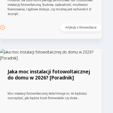
Poradnik, dla osób które planują zamontowac lub rozbudować
instalację fotowoltaiczną. Budowa, opłacalność, możliwości
finansowania, rządowe dotacje, czy możliwy jest rachunek 0 zł
za prąd...
Artykuły o fotowoltaice
Jaka moc instalacji fotowoltaicznej
do domu w 2026? [Poradnik]
Moc instalacji fotowoltaicznej determinuje to, ile będziesz
oszczędzać, jaki będzie koszt fotowolatiki czy dosta...