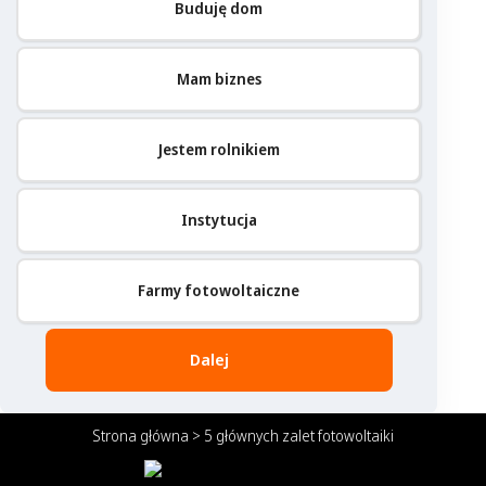
Buduję dom
Mam biznes
Jestem rolnikiem
Instytucja
Farmy fotowoltaiczne
Dalej
Strona główna
>
5 głównych zalet fotowoltaiki