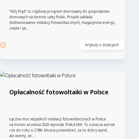
“Mój Prąd” to rządowy program skierowany do gospodarstw
domowych na terenie całej Polski. Projekt zakłada
dofinansowanie instalacji fotowoltaicznych, magazynów energii,
ciepła i sys...
Artykuły o dotacjach
Opłacalność fotowoltaiki w Polsce
Łączna moc wszystkich instalacji fotowoltaicznych w Polsce
na koniec września 2020 wyniosła 3144,6 MW. To oznacza wzrost
rok do roku o 278%. Można powiedzieć, że to dobry wynik,
ale wiemy, że ...