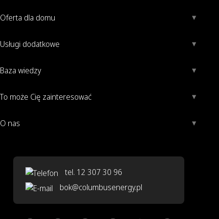
Oferta dla domu
Usługi dodatkowe
Baza wiedzy
To może Cię zainteresować
O nas
tel. 12 307 30 96
bok@columbusenergy.pl