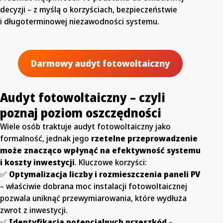
decyzji – z myślą o korzyściach, bezpieczeństwie
i długoterminowej niezawodności systemu.
Darmowy audyt fotowoltaiczny
Audyt fotowoltaiczny – czyli
poznaj poziom oszczędności
Wiele osób traktuje audyt fotowoltaiczny jako
formalność, jednak jego
rzetelne przeprowadzenie
może znacząco wpłynąć na efektywność systemu
i koszty inwestycji
. Kluczowe korzyści:
✅
Optymalizacja liczby i rozmieszczenia paneli
PV
– właściwie dobrana moc instalacji fotowoltaicznej
pozwala uniknąć przewymiarowania, które wydłuża
zwrot z inwestycji.
✅
Identyfikacja potencjalnych przeszkód
–