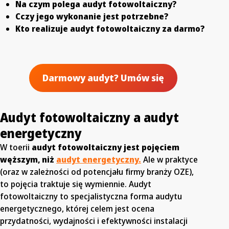
Na czym polega audyt fotowoltaiczny?
Cczy jego wykonanie jest potrzebne?
Kto realizuje audyt fotowoltaiczny za darmo?
Darmowy audyt? Umów się
Audyt fotowoltaiczny a audyt
energetyczny
W toerii
audyt fotowoltaiczny jest pojęciem
węższym, niż
audyt energetyczny.
Ale w praktyce
(oraz w zależności od potencjału firmy branży OZE),
to pojęcia traktuje się wymiennie. Audyt
fotowoltaiczny to specjalistyczna forma audytu
energetycznego, której celem jest ocena
przydatności, wydajności i efektywności instalacji