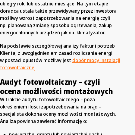
ubiegły rok, lub ostatnie miesiące. Na tym etapie
doradca ustala także przewidywany przez inwestora
możliwy wzrost zapotrzebowania na energię czyli
np. planowaną zmianę sposobu ogrzewania, zakup
energochłonnych urządzeń jak np. klimatyzator.
Na podstawie szczegółowej analizy faktur i potrzeb
Klienta, z uwzględnieniem zasad rozliczania energii
w postaci opustów możliwy jest
dobór mocy instalacji
fotowoltaicznej
.
Audyt fotowoltaiczny – czyli
ocena możliwości montażowych
W trakcie audytu fotowoltaicznego – poza
określeniem ilości zapotrzebowania na prąd –
specjalista dokona oceny możliwości montażowych.
Analiza powinna zawierać informację o:
powierzchni gruntu lub powierzchni dachu