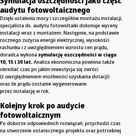
Symulacja oszczędności jako część
audytu fotowoltaicznego
Dzięki ustaleniu mocy i szczegółów montażu instalacji,
specjalista ds. audytu fotowoltaiki dokonuje wyceny
instalacji wraz z montażem. Następnie, na podstawie
rocznego zużycia energii elektrycznej, wysokości
rachunku i z uwzględnieniem wzrostu cen prądu,
doradca wykona
symulację oszczędności w ciągu
10, 15 i 30 lat.
Analiza ekonomiczna powinna także
określać czas po jakim inwestycja się zwróci
(z uwzględnieniem możliwości uzyskania dotacji)
oraz ile prądu zostanie wygenerowane
przez instalację w rok.
Kolejny krok po audycie
fotowoltaicznym
Po doborze odpowiednich rozwiązań, przychodzi czas
na stworzenie ostatecznego projektu oraz potrzebnej