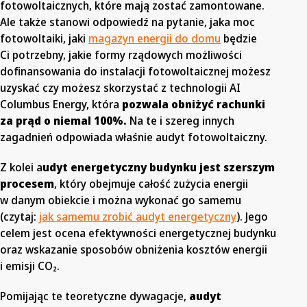
fotowoltaicznych, które mają zostać zamontowane.
Ale także stanowi odpowiedź na pytanie, jaka moc
fotowoltaiki, jaki
magazyn energii do domu
będzie
Ci potrzebny, jakie formy rządowych możliwości
dofinansowania do instalacji fotowoltaicznej możesz
uzyskać czy możesz skorzystać z technologii AI
Columbus Energy, która
pozwala obniżyć rachunki
za prąd o niemal 100%.
Na te i szereg innych
zagadnień odpowiada właśnie audyt fotowoltaiczny.
Z kolei a
udyt energetyczny budynku jest szerszym
procesem
, który obejmuje całość zużycia energii
w danym obiekcie i można wykonać go samemu
(czytaj:
jak samemu zrobić audyt energetyczny
). Jego
celem jest ocena efektywności energetycznej budynku
oraz wskazanie sposobów obniżenia kosztów energii
i emisji CO₂.
Pomijając te teoretyczne dywagacje,
audyt