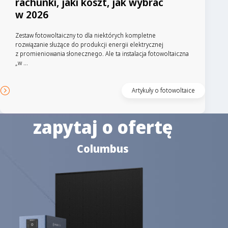
rachunki, jaki koszt, jak wybrać
w 2026
Zestaw fotowoltaiczny to dla niektórych kompletne
rozwiązanie służące do produkcji energii elektrycznej
z promieniowania słonecznego. Ale ta instalacja fotowoltaiczna
„w ...
Artykuły o fotowoltaice
zapytaj o ofertę
Columbus