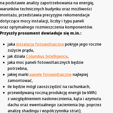
na podstawie analizy zapotrzebowania na energię,
warunków technicznych budynku oraz możliwości
montażu, przedstawia precyzyjne rekomendacje
dotyczące mocy instalacji, liczby i typu paneli
oraz optymalnego rozmieszczenia komponentów.
Przyszły prosument dowiaduje się m.in.:
jaka
instalacja fotowoltaiczna
pokryje jego roczne
zużycie prądu,
jak działa
Columbus Intelligence
,
jaka moc paneli fotowoltaicznych będzie
potrzebna,
jakiej marki
panele fotowoltaiczne
najlepiej
zamontować,
ile będzie mógł zaoszczędzić na rachunkach,
przewidywaną roczną produkcję energii (w kWh)
z uwzględnieniem nasłonecznienia, kąta i azymutu
dachu oraz ewentualnego zacienienia (np. poprzez
analizę shadingu i współczynnika strat);