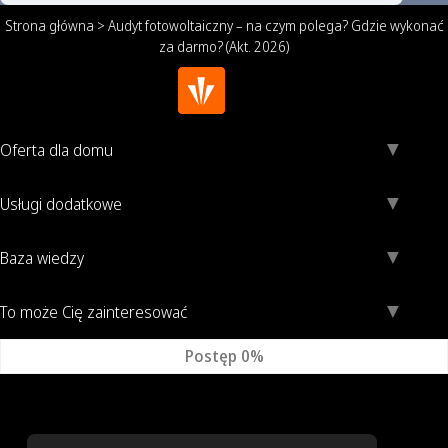
Strona główna
>
Audyt fotowoltaiczny – na czym polega? Gdzie wykonać
za darmo? (Akt. 2026)
Oferta dla domu
Usługi dodatkowe
Baza wiedzy
To może Cię zainteresować
Postęp
0%
O nas