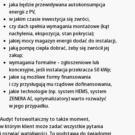
jaka będzie przewidywana autokonsumpcja
energii z PV,
w jakim czasie inwestycja się zwróci,
czy dach spełnia wymagania montażowe (kąt
nachylenia, ekspozycja, stan pokrycia);
jakiej mocy magazyn energii dodać do instalacji,
jaką pompę ciepła dobrać, żeby się zwrócił jej
zakup;
wymagania formalne – zgłoszeniowe lub
koncesyjne, jeśli instalacja przekracza 50 kWp;
jakie są możliwe formy finansowania
i czy przysługują mu rządowe dofinansowania,
jakie technologie (np. system HEMS, system
ZENERA AI, optymalizatory) warto rozważyć
w jego przypadku.
Audyt fotowoltaiczny to także moment,
w którym klient może zadać wszystkie pytania
i rozwiać wątpliwości. To podstawa do świadomej