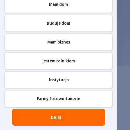
Mam dom
Buduję dom
Mam biznes
Jestem rolnikiem
Instytucja
Farmy fotowoltaiczne
Dalej