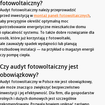
fotowoltaiczny?
Audyt fotowoltaiczny należy przeprowadzić
przed inwestycją w
montaż paneli fotowoltaicznych
,
aby precyzyjnie określić optymalną moc
potrzebowanie energetyczne mieszkańców domu
i opłacalność systemu. To także dobre rozwiązanie dla
osób, które już korzystają z fotowoltaiki,
ale zauważyły spadek wydajności lub planują
rozbudowę instalacji — na przykład o magazyn energii
czy pompę ciepła.
Czy audyt fotowoltaiczny jest
obowiązkowy?
Audyt fotowoltaiczny w Polsce nie jest obowiązkowy,
ale może znacząco zwiększyć bezpieczeństwo
inwestycji i jej efektywność. Dla firm, dla gospodarstw
rolnych i dużych domowych jest szczególnie
rekomendowany. Pozwala bowiem uniknąć zarówno