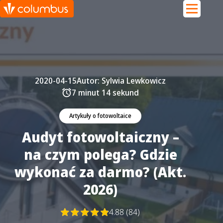
2020-04-15
Autor:
Sylwia Lewkowicz
7 minut 14 sekund
Artykuły o fotowoltaice
Audyt fotowoltaiczny –
na czym polega? Gdzie
wykonać za darmo? (Akt.
2026)
4.88 (84)