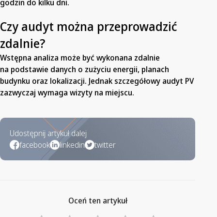
godzin do kilku dni.
Czy audyt można przeprowadzić
zdalnie?
Wstępna analiza może być wykonana zdalnie
na podstawie danych o zużyciu energii, planach
budynku oraz lokalizacji. Jednak szczegółowy audyt PV
zazwyczaj wymaga wizyty na miejscu.
Udostępnij artykuł dalej
facebook
linkedin
twitter
Oceń ten artykuł