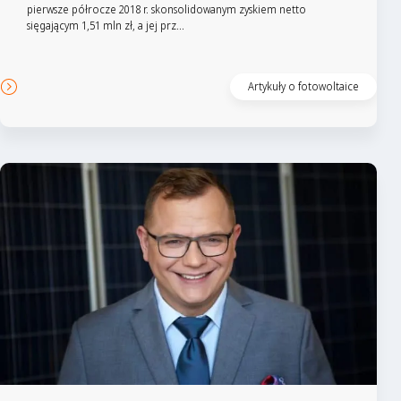
pierwsze półrocze 2018 r. skonsolidowanym zyskiem netto
sięgającym 1,51 mln zł, a jej prz...
Czytaj artykuł
Artykuły o fotowoltaice