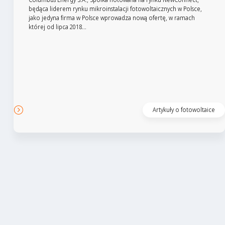
będąca liderem rynku mikroinstalacji fotowoltaicznych w Polsce,
jako jedyna firma w Polsce wprowadza nową ofertę, w ramach
której od lipca 2018...
Czytaj artykuł
Artykuły o fotowoltaice