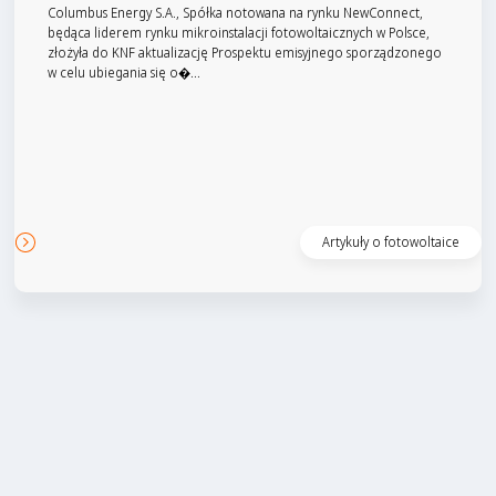
Columbus Energy S.A., Spółka notowana na rynku NewConnect,
będąca liderem rynku mikroinstalacji fotowoltaicznych w Polsce,
złożyła do KNF aktualizację Prospektu emisyjnego sporządzonego
w celu ubiegania się o�...
Czytaj artykuł
Artykuły o fotowoltaice