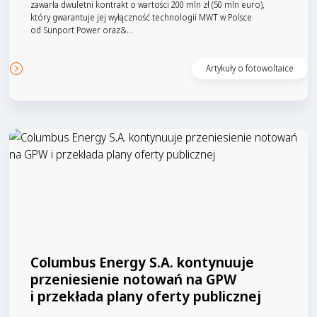
zawarła dwuletni kontrakt o wartości 200 mln zł (50 mln euro),
który gwarantuje jej wyłączność technologii MWT w Polsce
od Sunport Power oraz&...
Czytaj artykuł
Artykuły o fotowoltaice
Columbus Energy S.A. kontynuuje
przeniesienie notowań na GPW
i przekłada plany oferty publicznej