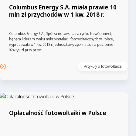
Columbus Energy S.A. miała prawie 10
mln zł przychodów w 1 kw. 2018 r.
Columbus Energy S.A., Spółka notowana na rynku NewConnect,
będąca liderem rynku mikroinstalacji fotowoltaicznych w Polsce,
wypracowała w 1 kw. 2018 r. jednostkowy zysk netto na poziomie
924 tys. zł przy przyc...
Czytaj artykuł
Artykuły o fotowoltaice
Opłacalność fotowoltaiki w Polsce