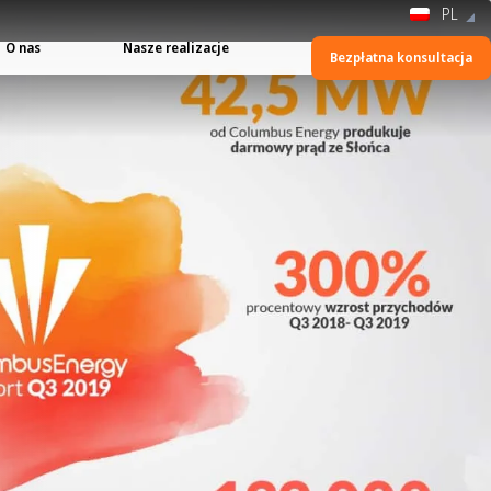
PL
O nas
Nasze realizacje
Bezpłatna konsultacja