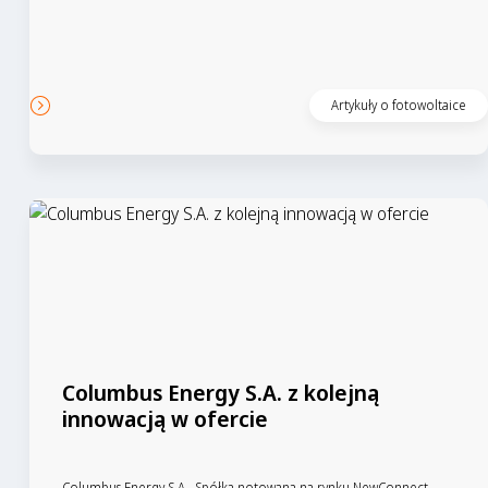
Czytaj artykuł
Artykuły o fotowoltaice
Columbus Energy S.A. z kolejną
innowacją w ofercie
Columbus Energy S.A., Spółka notowana na rynku NewConnect,