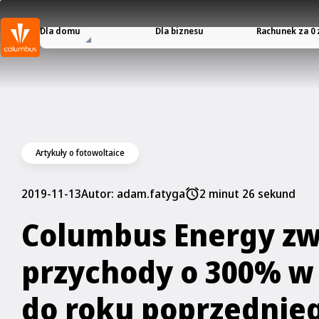
Dla domu
Dla biznesu
Rachunek za 0 
Artykuły o fotowoltaice
2019-11-13
Autor:
adam.fatyga
2 minut 26 sekund
Columbus Energy zw
przychody o 300% w
do roku poprzedniego