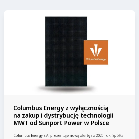
Columbus Energy z wyłącznością
na zakup i dystrybucję technologii
MWT od Sunport Power w Polsce
Columbus Energy S.A. prezentuje nową ofertę na 2020 rok. Spółka