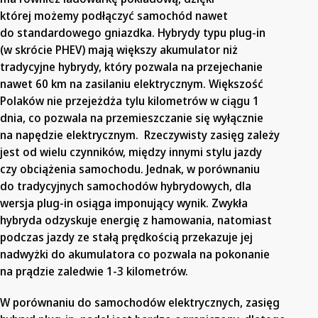
której możemy podłączyć samochód nawet
do standardowego gniazdka. Hybrydy typu plug-in
(w skrócie PHEV) mają większy akumulator niż
tradycyjne hybrydy, który pozwala na przejechanie
nawet 60 km na zasilaniu elektrycznym. Większość
Polaków nie przejeżdża tylu kilometrów w ciągu 1
dnia, co pozwala na przemieszczanie się wyłącznie
na napędzie elektrycznym. Rzeczywisty zasięg zależy
jest od wielu czynników, między innymi stylu jazdy
czy obciążenia samochodu. Jednak, w porównaniu
do tradycyjnych samochodów hybrydowych, dla
wersja plug-in osiąga imponujący wynik. Zwykła
hybryda odzyskuje energię z hamowania, natomiast
podczas jazdy ze stałą prędkością przekazuje jej
nadwyżki do akumulatora co pozwala na pokonanie
na prądzie zaledwie 1-3 kilometrów.
W porównaniu do samochodów elektrycznych, zasięg