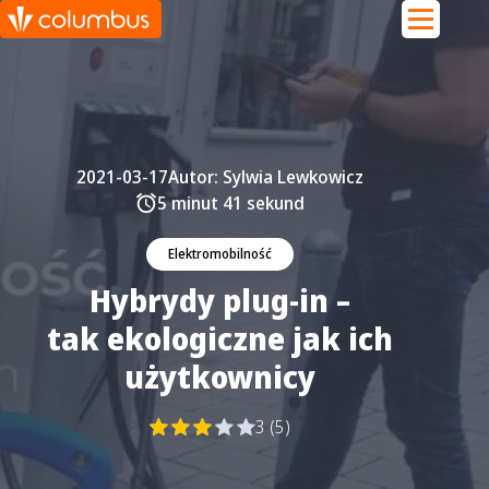
2021-03-17
Autor:
Sylwia Lewkowicz
5 minut 41 sekund
Elektromobilność
Hybrydy plug-in –
tak ekologiczne jak ich
użytkownicy
3 (5)