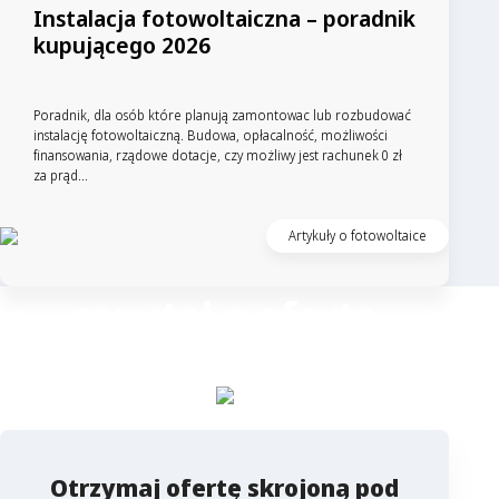
Instalacja fotowoltaiczna – poradnik
kupującego 2026
Poradnik, dla osób które planują zamontowac lub rozbudować
instalację fotowoltaiczną. Budowa, opłacalność, możliwości
finansowania, rządowe dotacje, czy możliwy jest rachunek 0 zł
za prąd...
Artykuły o fotowoltaice
zapytaj o ofertę
Columbus
Otrzymaj ofertę skrojoną pod