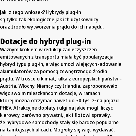
Jaki z tego wniosek? Hybrydy plug-in
są tylko tak ekologiczne jak ich użytkownicy
oraz źródło wytworzenia prądu do ich napędu.
Dotacje do hybryd plug-in
Ważnym krokiem w redukcji zanieczyszczeń
emitowanych z transportu miała być popularyzacja
hybryd typu plug-in, a więc umożliwiających ładowanie
akumulatorów za pomocą zewnętrznego źródła
prądu. W trosce o klimat, kilka z europejskich państw –
Austria, Włochy, Niemcy czy Irlandia, zaproponowało
więc swoim mieszkańcom dotację, w ramach
której można otrzymać nawet do 30 tys. zł na pojazd
PHEV. Atrakcyjne dopłaty i ulgi na jakie mogli liczyć
kierowcy, zarówno prywatni, jak i flotowi sprawiły,
że hybrydowe samochody stały się bardzo popularne
na tamtejszych ulicach. Mogłoby się więc wydawać,