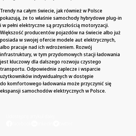
Trendy na całym świecie, jak również w Polsce
pokazują, że to właśnie samochody hybrydowe plug-in
i w pełni elektryczne są przyszłością motoryzacji.
Większość producentów pojazdów na świecie albo już
posiada w swojej ofercie modele aut elektrycznych,
albo pracuje nad ich wdrożeniem. Rozwój
infrastruktury, w tym przydomowych stacji ładowania
jest kluczowy dla dalszego rozwoju czystego
transportu. Odpowiednie zaplecze i wsparcie
użytkowników indywidualnych w dostępie
do komfortowego ładowania może przyczynić się
ekspansji samochodów elektrycznych w Polsce.
Udostępnij artykuł dalej
facebook
linkedin
twitter