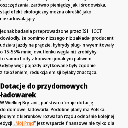
oszczędzania, zarówno pieniędzy jak i środowiska,
stąd efekt ekologiczny można określić jako
niezadowalający.
Jednak badania przeprowadzone przez ISI i ICCT
dowiodły, że pomimo niższego niż zakładał producent
udziału jazdy na prądzie, hybrydy plug-in wyemitowały
o 15-55% mniej dwutlenku węgla niż zrobiłyby
to samochody z konwencjonalnym paliwem.
Gdyby więc pojazdy użytkowane były zgodnie
z założeniem, redukcja emisji byłaby znacząca.
Dotacje do przydomowych
ładowarek
W Wielkiej Brytanii, państwo oferuje dotację
do domowej ładowarki. Podobne plany ma Polska.
Jednym z kierunków rozważań rządu odnośnie kolejnej
edycji „
Mój Prąd
” jest wsparcie finansowe nie tylko dla