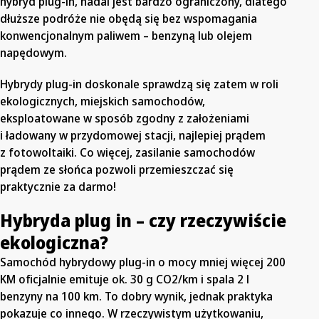
hybryd plug-in, nadal jest bardzo ograniczony, dlatego
dłuższe podróże nie obędą się bez wspomagania
konwencjonalnym paliwem – benzyną lub olejem
napędowym.
Hybrydy plug-in doskonale sprawdzą się zatem w roli
ekologicznych, miejskich samochodów,
eksploatowane w sposób zgodny z założeniami
i ładowany w przydomowej stacji, najlepiej prądem
z fotowoltaiki. Co więcej, zasilanie samochodów
prądem ze słońca pozwoli przemieszczać się
praktycznie za darmo!
Hybryda plug in – czy rzeczywiście
ekologiczna?
Samochód hybrydowy plug-in o mocy mniej więcej 200
KM oficjalnie emituje ok. 30 g CO2/km i spala 2 l
benzyny na 100 km. To dobry wynik, jednak praktyka
pokazuje co innego. W rzeczywistym użytkowaniu,