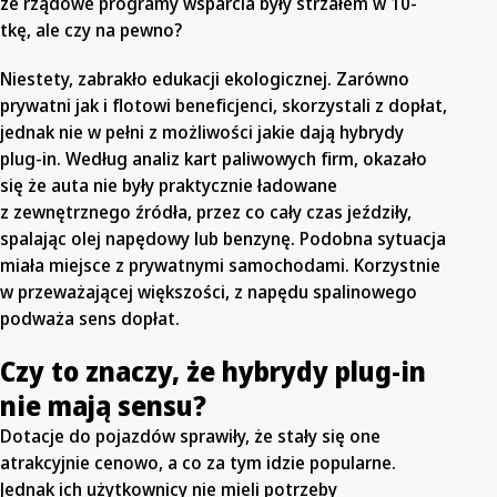
że rządowe programy wsparcia były strzałem w 10-
tkę, ale czy na pewno?
Niestety, zabrakło edukacji ekologicznej. Zarówno
prywatni jak i flotowi beneficjenci, skorzystali z dopłat,
jednak nie w pełni z możliwości jakie dają hybrydy
plug-in. Według analiz kart paliwowych firm, okazało
się że auta nie były praktycznie ładowane
z zewnętrznego źródła, przez co cały czas jeździły,
spalając olej napędowy lub benzynę. Podobna sytuacja
miała miejsce z prywatnymi samochodami. Korzystnie
w przeważającej większości, z napędu spalinowego
podważa sens dopłat.
Czy to znaczy, że hybrydy plug-in
nie mają sensu?
Dotacje do pojazdów sprawiły, że stały się one
atrakcyjnie cenowo, a co za tym idzie popularne.
Jednak ich użytkownicy nie mieli potrzeby