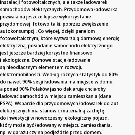
instalacji fotowoltaicznych, ale także ładowarek
samochodów elektrycznych. Przydomowa ładowarka
pozwala na jeszcze lepsze wykorzystanie
przydomowej fotowoltaiki, poprzez zwiększenie
autokonsumpcji. Co więcej, dzięki panelom
fotowoltaicznym, które wytwarzają darmową energię
elektryczną, posiadanie samochodu elektrycznego
jest jeszcze bardziej korzystne finansowo
i ekologiczne. Domowe stacje ładowanie
są nieodłącznym elementem rozwoju
elektromobilności. Według różnych statystyk od 80%
do nawet 90% sesji ładowania ma miejsce w domu,
a ponad 90% Polaków jasno deklaruje chciałoby
ładować samochód w miejscu zamieszkania (dane
PSPA). Wsparcie dla przydomowych ładowarek do aut
elektrycznych ma stanowić materialną zachętę
do inwestycji w nowoczesny, ekologiczny pojazd,
który może być ładowany w miejscu zamieszkania,
np. w garażu czy na podjeździe przed domem.