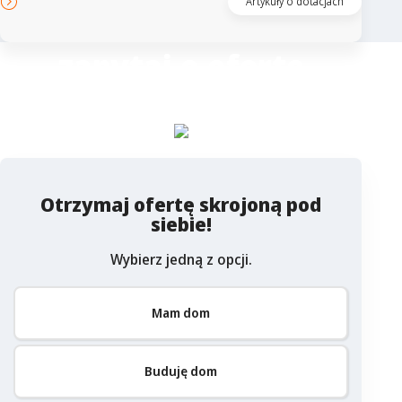
Artykuły o dotacjach
zapytaj o ofertę
Columbus
Otrzymaj ofertę skrojoną pod
siebie!
Wybierz jedną z opcji.
Mam dom
Buduję dom