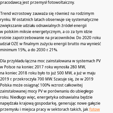
pracodawcą jest przemysł fotowoltaiczny.
Trend wzrostowy zauważa się również na rodzimym
rynku. W ostatnich latach obserwuje się systematyczne
zwiększanie udziału odnawialnych źródeł energii
w polskim miksie energetycznym, a co za tym idzie
rośnie zapotrzebowanie na pracowników. Do 2020 roku
udział OZE w finalnym zużyciu energii brutto ma wynieść
minimum 15%, a do 2030 r. 21%.
Dla przykładu łączna moc zainstalowana w systemach PV
w Polsce na koniec 2017 roku wynosiła 280 MW,
na koniec 2018 roku było to już 500 MW, a już w maju
2019 r. przekroczyła 700 MW. Szacuje się, że w 2019
Polska może osiągnąć 100% wzrost całkowitej
zainstalowanej mocy PV w porównaniu do ubiegłego
roku. Niedługo więc, energetyka odnawialna będzie
napędzała krajową gospodarkę, generując nowe gałęzie
przemysłu i miejsca pracy w sektorach takich, jak
fotow