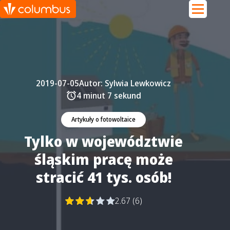
2019-07-05
Autor:
Sylwia Lewkowicz
4 minut 7 sekund
Artykuły o fotowoltaice
Tylko w województwie
śląskim pracę może
stracić 41 tys. osób!
2.67 (6)