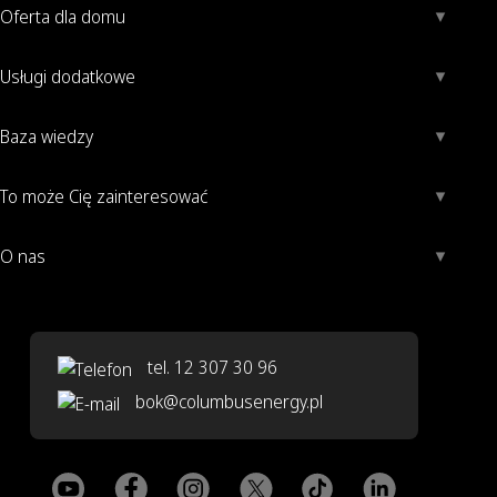
Oferta dla domu
Usługi dodatkowe
Baza wiedzy
To może Cię zainteresować
O nas
tel. 12 307 30 96
bok@columbusenergy.pl