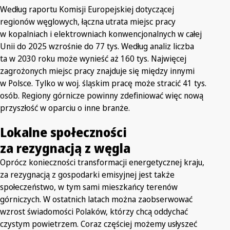
Według raportu Komisji Europejskiej dotyczącej
regionów węglowych, łączna utrata miejsc pracy
w kopalniach i elektrowniach konwencjonalnych w całej
Unii do 2025 wzrośnie do 77 tys. Według analiz liczba
ta w 2030 roku może wynieść aż 160 tys. Najwięcej
zagrożonych miejsc pracy znajduje się między innymi
w Polsce. Tylko w woj. śląskim pracę może stracić 41 tys.
osób. Regiony górnicze powinny zdefiniować więc nową
przyszłość w oparciu o inne branże.
Lokalne społeczności
za rezygnacją z węgla
Oprócz konieczności transformacji energetycznej kraju,
za rezygnacją z gospodarki emisyjnej jest także
społeczeństwo, w tym sami mieszkańcy terenów
górniczych. W ostatnich latach można zaobserwować
wzrost świadomości Polaków, którzy chcą oddychać
czystym powietrzem. Coraz częściej możemy usłyszeć