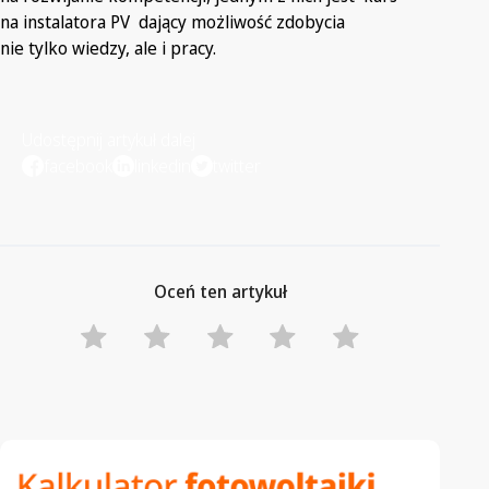
na instalatora PV
dający możliwość zdobycia
nie tylko wiedzy, ale i pracy.
Udostępnij artykuł dalej
facebook
linkedin
twitter
Oceń ten artykuł