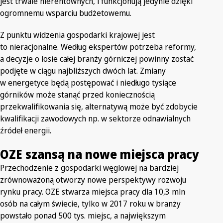
jest trwale nierentownych, i funkcjonują jedynie dzięki
ogromnemu wsparciu budżetowemu.
Z punktu widzenia gospodarki krajowej jest
to nieracjonalne. Według ekspertów potrzeba reformy,
a decyzje o losie całej branży górniczej powinny zostać
podjęte w ciągu najbliższych dwóch lat. Zmiany
w energetyce będą postępować i niedługo tysiące
górników może stanąć przed koniecznością
przekwalifikowania się, alternatywą może być zdobycie
kwalifikacji zawodowych np. w sektorze odnawialnych
źródeł energii.
OZE szansą na nowe miejsca pracy
Przechodzenie z gospodarki węglowej na bardziej
zrównoważoną otworzy nowe perspektywy rozwoju
rynku pracy. OZE stwarza miejsca pracy dla 10,3 mln
osób na całym świecie, tylko w 2017 roku w branży
powstało ponad 500 tys. miejsc, a największym