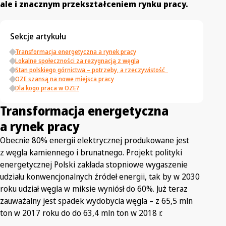
ale i znacznym przekształceniem rynku pracy.
Sekcje artykułu
Transformacja energetyczna a rynek pracy
Lokalne społeczności za rezygnacją z węgla
Stan polskiego górnictwa – potrzeby, a rzeczywistość
OZE szansą na nowe miejsca pracy
Dla kogo praca w OZE?
Transformacja energetyczna
a rynek pracy
Obecnie 80% energii elektrycznej produkowane jest
z węgla kamiennego i brunatnego. Projekt polityki
energetycznej Polski zakłada stopniowe wygaszenie
udziału konwencjonalnych źródeł energii, tak by w 2030
roku udział węgla w miksie wyniósł do 60%. Już teraz
zauważalny jest spadek wydobycia węgla – z 65,5 mln
ton w 2017 roku do do 63,4 mln ton w 2018 r.