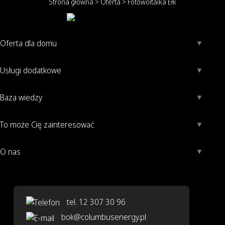
Strona główna
>
Oferta
>
Fotowoltaika Ełk
Oferta dla domu
Usługi dodatkowe
Baza wiedzy
To może Cię zainteresować
O nas
tel. 12 307 30 96
bok@columbusenergy.pl