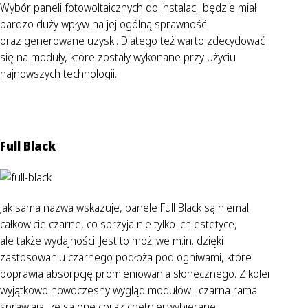
Wybór paneli fotowoltaicznych do instalacji będzie miał
bardzo duży wpływ na jej ogólną sprawność
oraz generowane uzyski. Dlatego też warto zdecydować
się na moduły, które zostały wykonane przy użyciu
najnowszych technologii.
Full Black
Jak sama nazwa wskazuje, panele Full Black są niemal
całkowicie czarne, co sprzyja nie tylko ich estetyce,
ale także wydajności. Jest to możliwe m.in. dzięki
zastosowaniu czarnego podłoża pod ogniwami, które
poprawia absorpcję promieniowania słonecznego. Z kolei
wyjątkowo nowoczesny wygląd modułów i czarna rama
sprawiają, że są one coraz chętniej wybierane