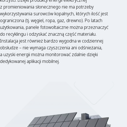
korzyści. Dzięki produkcji energii elektrycznej
z promieniowania słonecznego nie ma potrzeby
wykorzystywania surowców kopalnych, których ilość jest
ograniczona (tj. węgiel, ropa, gaz, drewno). Po latach
użytkowania, panele fotowoltaiczne można przeznaczyć
do recyklingu i odzyskać znaczną część materiału.
Instalacja jest również bardzo wygodna w codziennej
obsłudze – nie wymaga czyszczenia ani odśnieżania,
a uzyski energii można monitorować zdalnie dzięki
dedykowanej aplikacji mobilnej.