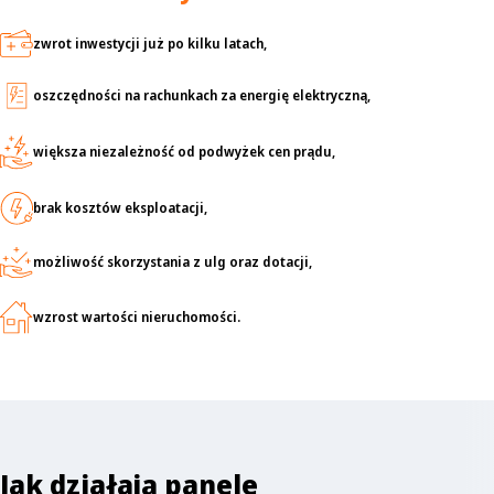
zwrot inwestycji już po kilku latach,
oszczędności na rachunkach za energię elektryczną,
większa niezależność od podwyżek cen prądu,
brak kosztów eksploatacji,
możliwość skorzystania z ulg oraz dotacji,
wzrost wartości nieruchomości.
Jak działają panele