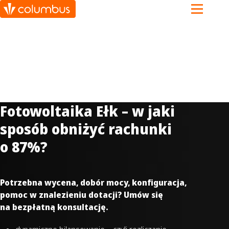
Fotowoltaika Ełk – w jaki
sposób obniżyć rachunki
o 87%?
Potrzebna wycena, dobór mocy, konfiguracja,
pomoc w znalezieniu dotacji? Umów się
na bezpłatną konsultację.