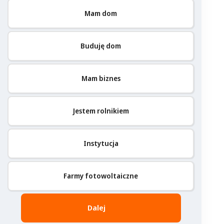
Mam dom
Buduję dom
Mam biznes
Jestem rolnikiem
Instytucja
Farmy fotowoltaiczne
Dalej