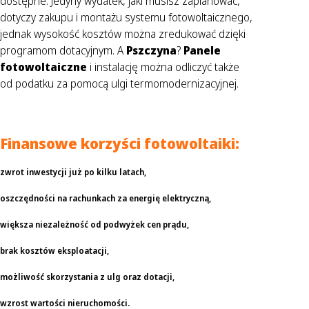
dostępne. Jedyny wydatek, jaki musisz zaplanować,
dotyczy zakupu i montażu systemu fotowoltaicznego,
jednak wysokość kosztów można zredukować dzięki
programom dotacyjnym. A
Pszczyna
?
Panele
fotowoltaiczne
i instalację można odliczyć także
od podatku za pomocą ulgi termomodernizacyjnej.
Finansowe korzyści fotowoltaiki:
zwrot inwestycji już po kilku latach,
oszczędności na rachunkach za energię elektryczną,
większa niezależność od podwyżek cen prądu,
brak kosztów eksploatacji,
możliwość skorzystania z ulg oraz dotacji,
wzrost wartości nieruchomości.