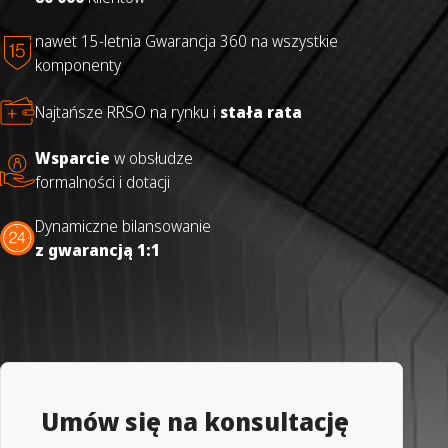
nawet 15-letnia Gwarancja 360 na wszystkie
komponenty
Najtańsze RRSO na rynku i
stała rata
Wsparcie
w obsłudze
formalności i dotacji
Dynamiczne bilansowanie
z gwarancją 1:1
Umów się na konsultację