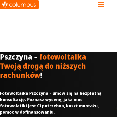
Pszczyna –
fotowoltaika
Twoją drogą do niższych
rachunków
!
Fotowoltaika Pszczyna – umów się na bezpłatną
konsultację. Poznasz wycenę, jaka moc
fotowolatiki jest Ci potrzebna, koszt montażu,
pomoc w dofinansowaniu.