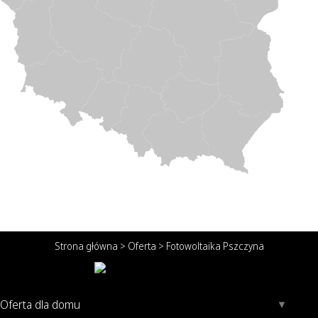
Strona główna
>
Oferta
>
Fotowoltaika Pszczyna
Oferta dla domu