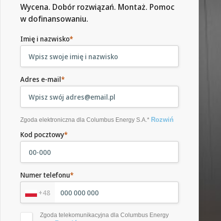
Wycena. Dobór rozwiązań. Montaż. Pomoc
w dofinansowaniu.
Imię i nazwisko
*
Adres e-mail
*
Rozwiń
Zgoda elektroniczna dla Columbus Energy S.A.*
Kod pocztowy
*
Numer telefonu
*
+48
Zgoda telekomunikacyjna dla Columbus Energy