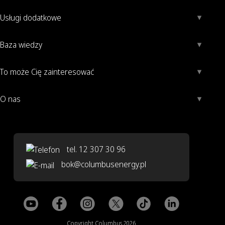
Usługi dodatkowe
Baza wiedzy
To może Cię zainteresować
O nas
tel. 12 307 30 96
bok@columbusenergy.pl
Copyright Columbus 2026