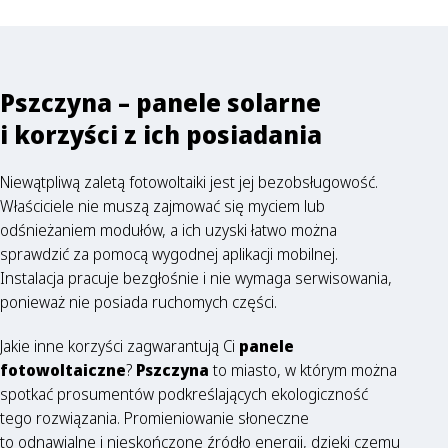
Pszczyna – panele solarne
i korzyści z ich posiadania
Niewątpliwą zaletą fotowoltaiki jest jej bezobsługowość.
Właściciele nie muszą zajmować się myciem lub
odśnieżaniem modułów, a ich uzyski łatwo można
sprawdzić za pomocą wygodnej aplikacji mobilnej.
Instalacja pracuje bezgłośnie i nie wymaga serwisowania,
ponieważ nie posiada ruchomych części.
Jakie inne korzyści zagwarantują Ci
panele
fotowoltaiczne
?
Pszczyna
to miasto, w którym można
spotkać prosumentów podkreślających ekologiczność
tego rozwiązania. Promieniowanie słoneczne
to odnawialne i nieskończone źródło energii, dzięki czemu