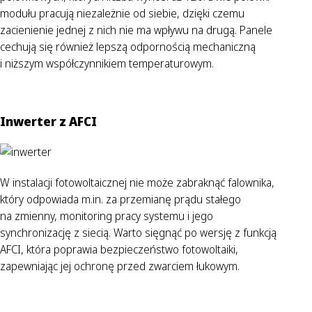
modułu pracują niezależnie od siebie, dzięki czemu
zacienienie jednej z nich nie ma wpływu na drugą. Panele
cechują się również lepszą odpornością mechaniczną
i niższym współczynnikiem temperaturowym.
Inwerter z AFCI
W instalacji fotowoltaicznej nie może zabraknąć falownika,
który odpowiada m.in. za przemianę prądu stałego
na zmienny, monitoring pracy systemu i jego
synchronizację z siecią. Warto sięgnąć po wersję z funkcją
AFCI, która poprawia bezpieczeństwo fotowoltaiki,
zapewniając jej ochronę przed zwarciem łukowym.