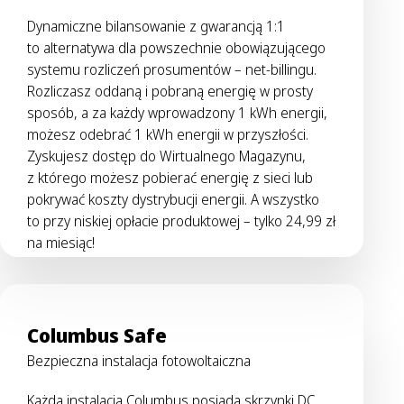
Dynamiczne bilansowanie z gwarancją 1:1
to alternatywa dla powszechnie obowiązującego
systemu rozliczeń prosumentów – net-billingu.
Rozliczasz oddaną i pobraną energię w prosty
sposób, a za każdy wprowadzony 1 kWh energii,
możesz odebrać 1 kWh energii w przyszłości.
Zyskujesz dostęp do Wirtualnego Magazynu,
z którego możesz pobierać energię z sieci lub
pokrywać koszty dystrybucji energii. A wszystko
to przy niskiej opłacie produktowej – tylko 24,99 zł
na miesiąc!
Columbus Safe
Bezpieczna instalacja fotowoltaiczna
Każda instalacja Columbus posiada skrzynki DC