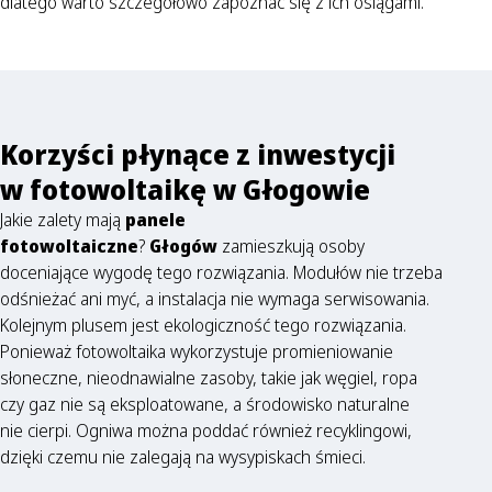
dlatego warto szczegółowo zapoznać się z ich osiągami.
Korzyści płynące z inwestycji
w fotowoltaikę w Głogowie
Jakie zalety mają
panele
fotowoltaiczne
?
Głogów
zamieszkują osoby
doceniające wygodę tego rozwiązania. Modułów nie trzeba
odśnieżać ani myć, a instalacja nie wymaga serwisowania.
Kolejnym plusem jest ekologiczność tego rozwiązania.
Ponieważ fotowoltaika wykorzystuje promieniowanie
słoneczne, nieodnawialne zasoby, takie jak węgiel, ropa
czy gaz nie są eksploatowane, a środowisko naturalne
nie cierpi. Ogniwa można poddać również recyklingowi,
dzięki czemu nie zalegają na wysypiskach śmieci.