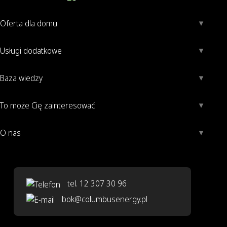
Oferta dla domu
Usługi dodatkowe
Baza wiedzy
To może Cię zainteresować
O nas
tel. 12 307 30 96
bok@columbusenergy.pl