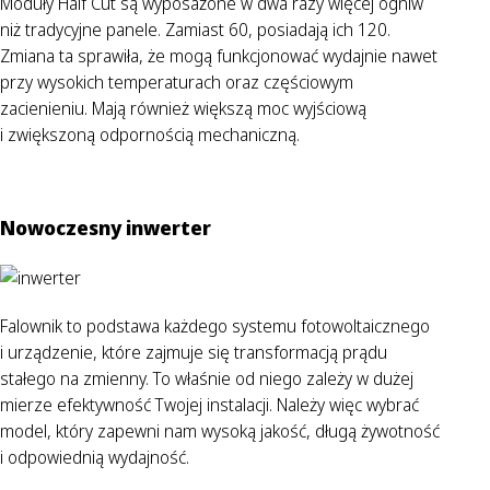
Moduły Half Cut są wyposażone w dwa razy więcej ogniw
niż tradycyjne panele. Zamiast 60, posiadają ich 120.
Zmiana ta sprawiła, że mogą funkcjonować wydajnie nawet
przy wysokich temperaturach oraz częściowym
zacienieniu. Mają również większą moc wyjściową
i zwiększoną odpornością mechaniczną.
Nowoczesny inwerter
Falownik to podstawa każdego systemu fotowoltaicznego
i urządzenie, które zajmuje się transformacją prądu
stałego na zmienny. To właśnie od niego zależy w dużej
mierze efektywność Twojej instalacji. Należy więc wybrać
model, który zapewni nam wysoką jakość, długą żywotność
i odpowiednią wydajność.