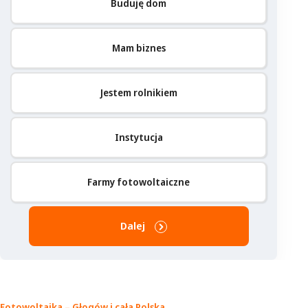
Buduję dom
Mam biznes
Jestem rolnikiem
Instytucja
Farmy fotowoltaiczne
Dalej
Fotowoltaika – Głogów
i cała Polska