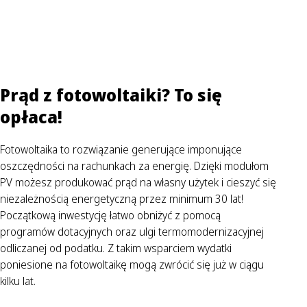
Prąd z fotowoltaiki? To się
opłaca!
Fotowoltaika to rozwiązanie generujące imponujące
oszczędności na rachunkach za energię. Dzięki modułom
PV możesz produkować prąd na własny użytek i cieszyć się
niezależnością energetyczną przez minimum 30 lat!
Początkową inwestycję łatwo obniżyć z pomocą
programów dotacyjnych oraz ulgi termomodernizacyjnej
odliczanej od podatku. Z takim wsparciem wydatki
poniesione na fotowoltaikę mogą zwrócić się już w ciągu
kilku lat.