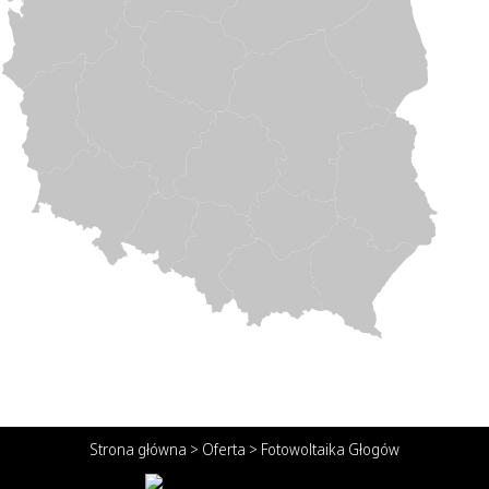
Strona główna
>
Oferta
>
Fotowoltaika Głogów