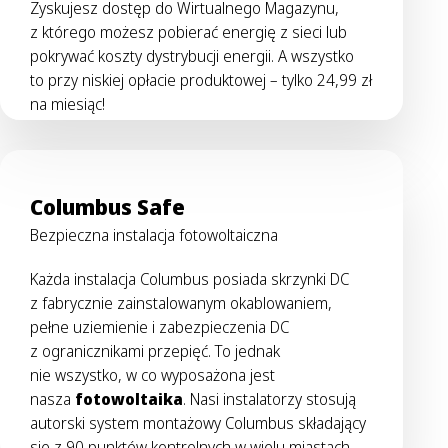
Zyskujesz dostęp do Wirtualnego Magazynu,
z którego możesz pobierać energię z sieci lub
pokrywać koszty dystrybucji energii. A wszystko
to przy niskiej opłacie produktowej – tylko 24,99 zł
na miesiąc!
Columbus Safe
Bezpieczna instalacja fotowoltaiczna
Każda instalacja Columbus posiada skrzynki DC
z fabrycznie zainstalowanym okablowaniem,
pełne uziemienie i zabezpieczenia DC
z ogranicznikami przepięć. To jednak
nie wszystko, w co wyposażona jest
nasza
fotowoltaika
. Nasi instalatorzy stosują
autorski system montażowy Columbus składający
się z 90 punktów kontrolnych w wielu miastach.