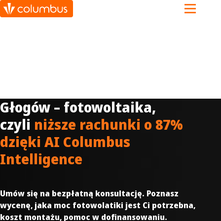
Głogów – fotowoltaika,
czyli
niższe rachunki o 87%
dzięki AI Columbus
Intelligence
Umów się na bezpłatną konsultację. Poznasz
wycenę, jaka moc fotowolatiki jest Ci potrzebna,
koszt montażu, pomoc w dofinansowaniu.