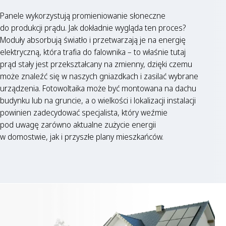
Panele wykorzystują promieniowanie słoneczne
do produkcji prądu. Jak dokładnie wygląda ten proces?
Moduły absorbują światło i przetwarzają je na energię
elektryczną, która trafia do falownika – to właśnie tutaj
prąd stały jest przekształcany na zmienny, dzięki czemu
może znaleźć się w naszych gniazdkach i zasilać wybrane
urządzenia. Fotowoltaika może być montowana na dachu
budynku lub na gruncie, a o wielkości i lokalizacji instalacji
powinien zadecydować specjalista, który weźmie
pod uwagę zarówno aktualne zużycie energii
w domostwie, jak i przyszłe plany mieszkańców.