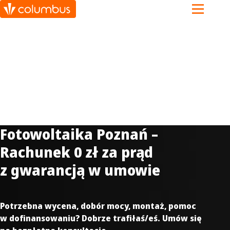
%
Fotowoltaika Poznań –
Rachunek 0 zł za prąd
z gwarancją w umowie
Potrzebna wycena, dobór mocy, montaż, pomoc
w dofinansowaniu? Dobrze trafił
aś/eś. Umów się