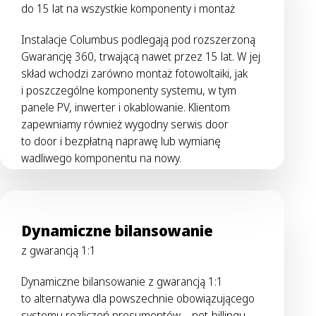
do 15 lat na wszystkie komponenty i montaż
Instalacje Columbus podlegają pod rozszerzoną
Gwarancję 360, trwającą nawet przez 15 lat. W jej
skład wchodzi zarówno montaż fotowoltaiki, jak
i poszczególne komponenty systemu, w tym
panele PV, inwerter i okablowanie. Klientom
zapewniamy również wygodny serwis door
to door i bezpłatną naprawę lub wymianę
wadliwego komponentu na nowy.
Dynamiczne bilansowanie
z gwarancją 1:1
Dynamiczne bilansowanie z gwarancją 1:1
to alternatywa dla powszechnie obowiązującego
systemu rozliczeń prosumentów – net-billingu.