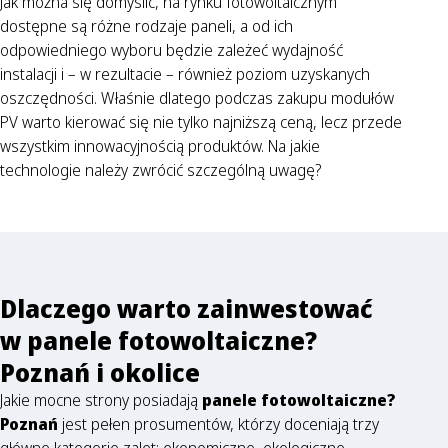
Jak można się domyślić, na rynku fotowoltaicznym
dostępne są różne rodzaje paneli, a od ich
odpowiedniego wyboru będzie zależeć wydajność
instalacji i – w rezultacie – również poziom uzyskanych
oszczędności. Właśnie dlatego podczas zakupu modułów
PV warto kierować się nie tylko najniższą ceną, lecz przede
wszystkim innowacyjnością produktów. Na jakie
technologie należy zwrócić szczególną uwagę?
Dlaczego warto zainwestować
w panele fotowoltaiczne?
Poznań i okolice
Jakie mocne strony posiadają
panele fotowoltaiczne
?
Poznań
jest pełen prosumentów, którzy doceniają trzy
główne kategorie zalet: ekonomiczne, ekologiczne