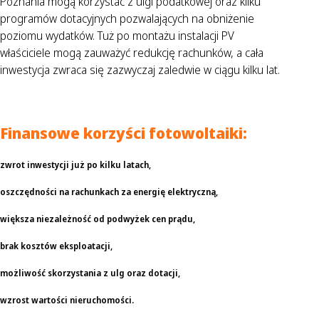
Poznania mogą korzystać z ulgi podatkowej oraz kilku
programów dotacyjnych pozwalających na obniżenie
poziomu wydatków. Tuż po montażu instalacji PV
właściciele mogą zauważyć redukcję rachunków, a cała
inwestycja zwraca się zazwyczaj zaledwie w ciągu kilku lat.
Finansowe korzyści fotowoltaiki:
zwrot inwestycji już po kilku latach,
oszczędności na rachunkach za energię elektryczną,
większa niezależność od podwyżek cen prądu,
brak kosztów eksploatacji,
możliwość skorzystania z ulg oraz dotacji,
wzrost wartości nieruchomości.