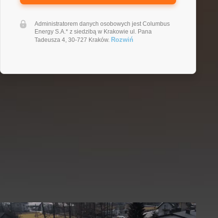
Administratorem danych osobowych jest Columbus
Energy S.A.* z siedzibą w Krakowie ul. Pana
Rozwiń
Tadeusza 4, 30-727 Kraków.
Fotowoltaika Poznań –
przykładowe realizacje