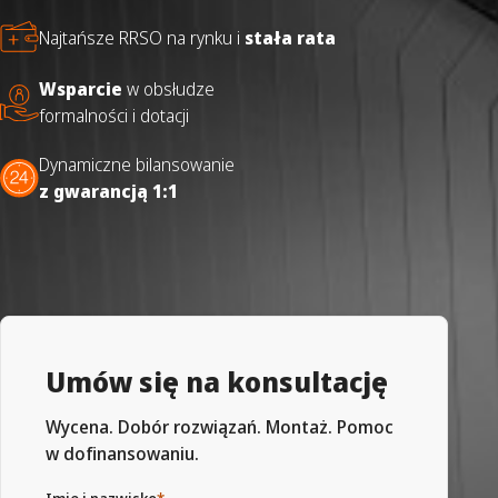
Najtańsze RRSO na rynku i
stała rata
Wsparcie
w obsłudze
formalności i dotacji
Dynamiczne bilansowanie
z gwarancją 1:1
Umów się na konsultację
Wycena. Dobór rozwiązań. Montaż. Pomoc
w dofinansowaniu.