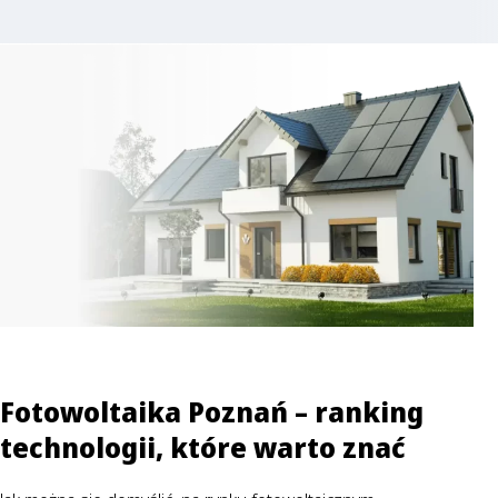
Fotowoltaika Poznań – ranking
technologii, które warto znać