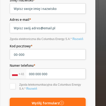
Imię i nazwisko
*
Adres e-mail
*
Rozwiń
Zgoda elektroniczna dla Columbus Energy S.A.*
Kod pocztowy
*
Numer telefonu
*
+48
Zgoda telekomunikacyjna dla Columbus Energy
Rozwiń
S.A.*
Wyślij formularz