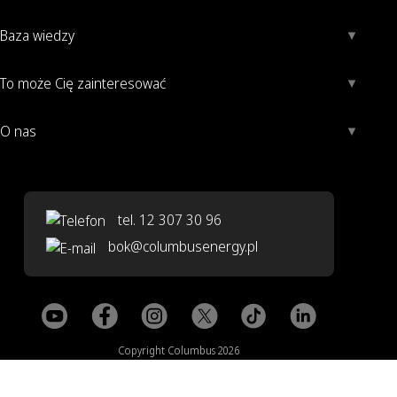
Baza wiedzy
To może Cię zainteresować
O nas
tel. 12 307 30 96
bok@columbusenergy.pl
Copyright Columbus 2026