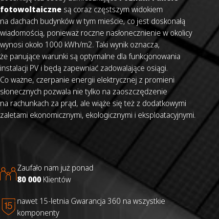
fotowoltaiczne
są coraz częstszym widokiem
na dachach budynków w tym mieście, co jest doskonałą
wiadomością, ponieważ roczne nasłonecznienie w okolicy
wynosi około 1000 kWh/m2. Taki wynik oznacza,
że panujące warunki są optymalne dla funkcjonowania
instalacji PV i będą zapewniać zadowalające osiągi.
Co ważne, czerpanie energii elektrycznej z promieni
słonecznych pozwala nie tylko na zaoszczędzenie
na rachunkach za prąd, ale wiąże się też z dodatkowymi
zaletami ekonomicznymi, ekologicznymi i eksploatacyjnymi.
Zaufało nam już ponad
80 000
Klientów
nawet 15-letnia Gwarancja 360 na wszystkie
komponenty