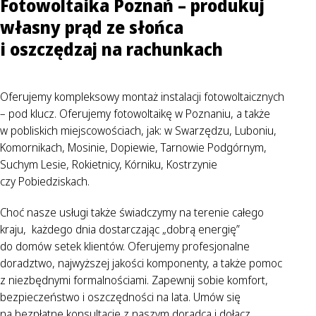
Fotowoltaika Poznań – produkuj
własny prąd ze słońca
i oszczędzaj na rachunkach
Oferujemy kompleksowy montaż instalacji fotowoltaicznych
– pod klucz. Oferujemy fotowoltaikę w Poznaniu, a także
w pobliskich miejscowościach, jak: w Swarzędzu, Luboniu,
Komornikach, Mosinie, Dopiewie, Tarnowie Podgórnym,
Suchym Lesie, Rokietnicy, Kórniku, Kostrzynie
czy Pobiedziskach.
Choć nasze usługi także świadczymy na terenie całego
kraju, każdego dnia dostarczając „dobrą energię”
do domów setek klientów. Oferujemy profesjonalne
doradztwo, najwyższej jakości komponenty, a także pomoc
z niezbędnymi formalnościami. Zapewnij sobie komfort,
bezpieczeństwo i oszczędności na lata. Umów się
na bezpłatne konsultacje z naszym doradcą i dołącz