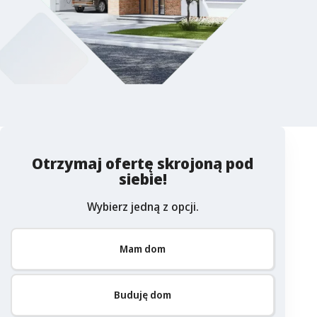
Otrzymaj ofertę skrojoną pod
siebie!
Wybierz jedną z opcji.
Mam dom
Buduję dom