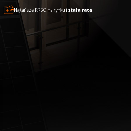
Najtańsze RRSO na rynku i
stała rata