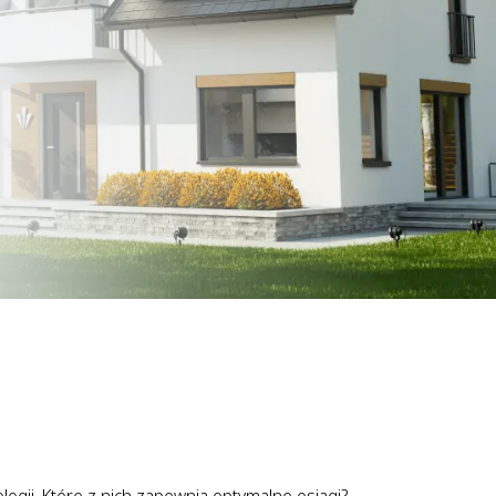
gii. Które z nich zapewnią optymalne osiągi?