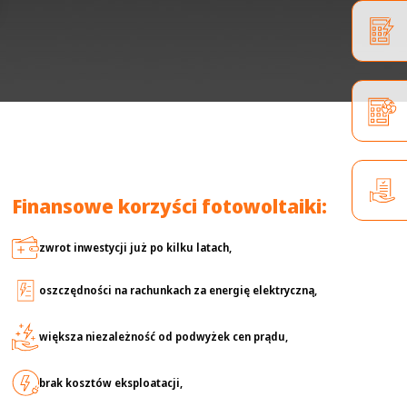
Finansowe korzyści fotowoltaiki:
zwrot inwestycji już po kilku latach,
oszczędności na rachunkach za energię elektryczną,
większa niezależność od podwyżek cen prądu,
brak kosztów eksploatacji,