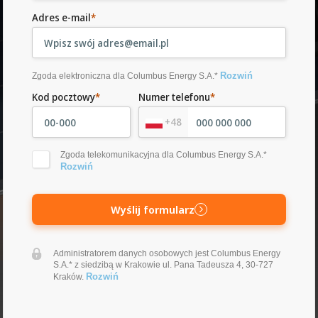
Adres e-mail
*
Rozwiń
Zgoda elektroniczna dla Columbus Energy S.A.*
Kod pocztowy
*
Numer telefonu
*
+48
Zgoda telekomunikacyjna dla Columbus Energy S.A.*
Rozwiń
Wyślij formularz
Administratorem danych osobowych jest Columbus Energy
S.A.* z siedzibą w Krakowie ul. Pana Tadeusza 4, 30-727
Rozwiń
Kraków.