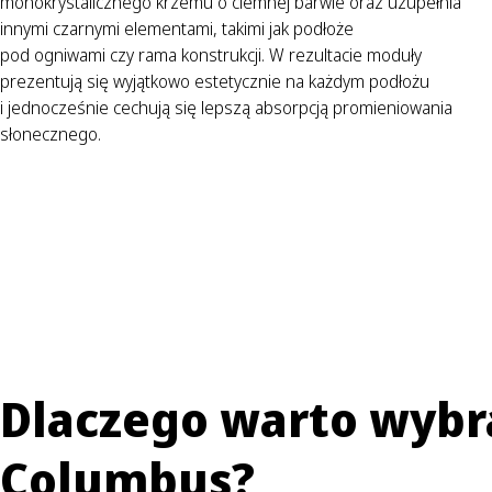
monokrystalicznego krzemu o ciemnej barwie oraz uzupełnia
innymi czarnymi elementami, takimi jak podłoże
pod ogniwami czy rama konstrukcji. W rezultacie moduły
prezentują się wyjątkowo estetycznie na każdym podłożu
i jednocześnie cechują się lepszą absorpcją promieniowania
słonecznego.
Dlaczego warto wybr
Columbus?