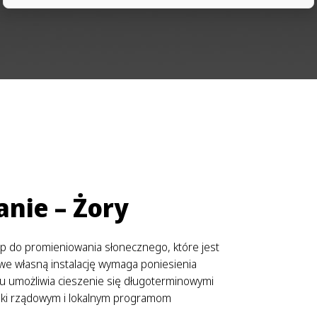
nie – Żory
ęp do promieniowania słonecznego, które jest
e własną instalację wymaga poniesienia
u umożliwia cieszenie się długoterminowymi
ięki rządowym i lokalnym programom