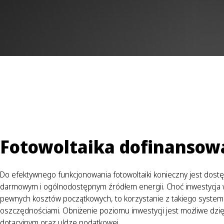
Fotowoltaika dofinansowa
Do efektywnego funkcjonowania fotowoltaiki konieczny jest dost
darmowym i ogólnodostępnym źródłem energii. Choć inwestycja w
pewnych kosztów początkowych, to korzystanie z takiego system
oszczędnościami. Obniżenie poziomu inwestycji jest możliwe dz
dotacyjnym oraz uldze podatkowej.