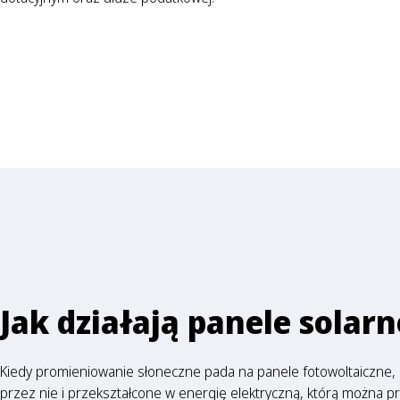
Jak działają panele solar
Kiedy promieniowanie słoneczne pada na panele fotowoltaiczne, 
przez nie i przekształcone w energię elektryczną, którą można p