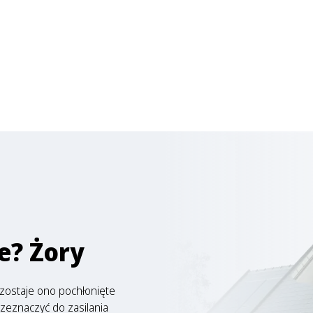
ne? Żory
zostaje ono pochłonięte
rzeznaczyć do zasilania