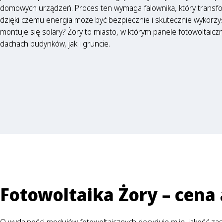
domowych urządzeń. Proces ten wymaga falownika, który transfo
dzięki czemu energia może być bezpiecznie i skutecznie wykorzys
montuje się solary? Żory to miasto, w którym panele fotowoltaic
dachach budynków, jak i gruncie.
Fotowoltaika Żory – cena 
O wydajności modułów fotowoltaicznych decyduje m.in. jakość z