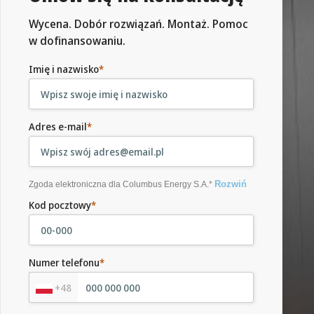
Wycena. Dobór rozwiązań. Montaż. Pomoc
w dofinansowaniu.
Imię i nazwisko
*
Adres e-mail
*
Rozwiń
Zgoda elektroniczna dla Columbus Energy S.A.*
Kod pocztowy
*
Numer telefonu
*
+48