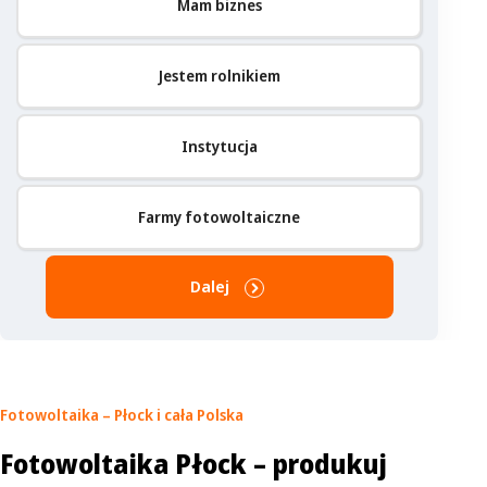
Mam biznes
Jestem rolnikiem
Instytucja
Farmy fotowoltaiczne
Dalej
Fotowoltaika – Płock
i cała Polska
Fotowoltaika Płock – produkuj