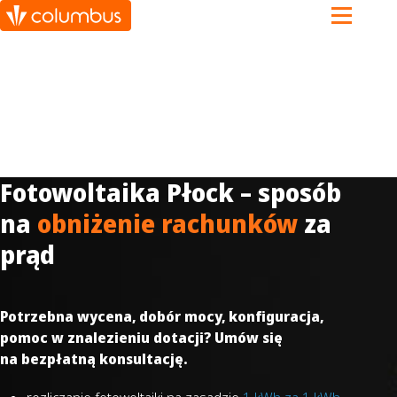
Fotowoltaika Płock – sposób
na
obniżenie rachunków
za
prąd
Potrzebna wycena, dobór mocy, konfiguracja,
pomoc w znalezieniu dotacji? Umów się
na bezpłatną konsultację.