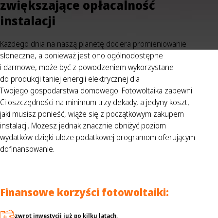
zwiększające opłacalność
instalacji
Każdego dnia na naszą planetę dociera promieniowanie
słoneczne, a ponieważ jest ono ogólnodostępne
i darmowe, może być z powodzeniem wykorzystane
do produkcji taniej energii elektrycznej dla
Twojego gospodarstwa domowego. Fotowoltaika zapewni
Ci oszczędności na minimum trzy dekady, a jedyny koszt,
jaki musisz ponieść, wiąże się z początkowym zakupem
instalacji. Możesz jednak znacznie obniżyć poziom
wydatków dzięki uldze podatkowej programom oferującym
dofinansowanie.
Finansowe korzyści fotowoltaiki:
zwrot inwestycji już po kilku latach,