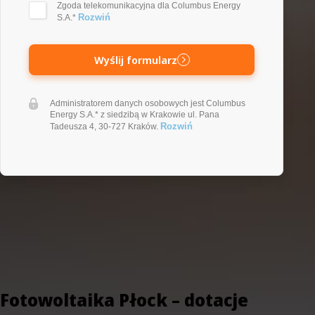
Zgoda telekomunikacyjna dla Columbus Energy
Rozwiń
S.A.*
Wyślij formularz
Administratorem danych osobowych jest Columbus
Energy S.A.* z siedzibą w Krakowie ul. Pana
Rozwiń
Tadeusza 4, 30-727 Kraków.
Fotowoltaika Płock – dotacje