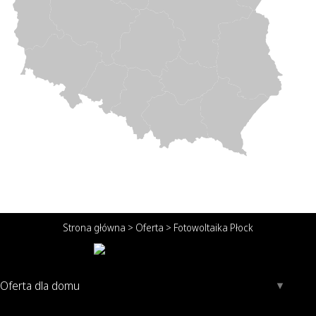
Strona główna
>
Oferta
>
Fotowoltaika Płock
Oferta dla domu