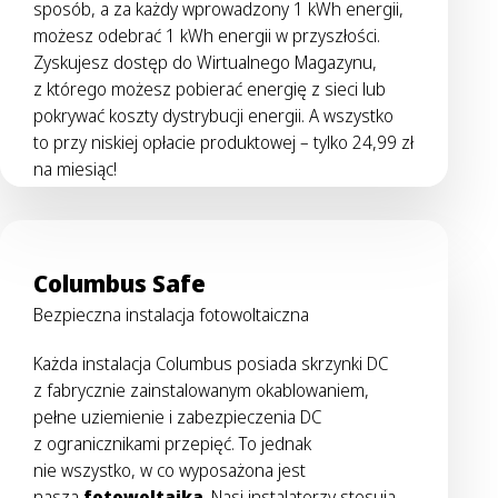
sposób, a za każdy wprowadzony 1 kWh energii,
możesz odebrać 1 kWh energii w przyszłości.
Zyskujesz dostęp do Wirtualnego Magazynu,
z którego możesz pobierać energię z sieci lub
pokrywać koszty dystrybucji energii. A wszystko
to przy niskiej opłacie produktowej – tylko 24,99 zł
na miesiąc!
Columbus Safe
Bezpieczna instalacja fotowoltaiczna
Każda instalacja Columbus posiada skrzynki DC
z fabrycznie zainstalowanym okablowaniem,
pełne uziemienie i zabezpieczenia DC
z ogranicznikami przepięć. To jednak
nie wszystko, w co wyposażona jest
nasza
fotowoltaika
. Nasi instalatorzy stosują