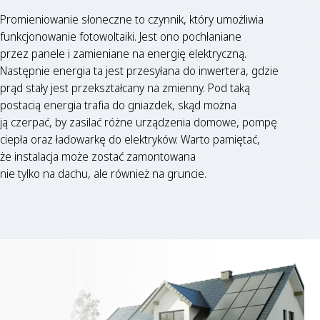
Promieniowanie słoneczne to czynnik, który umożliwia
funkcjonowanie fotowoltaiki. Jest ono pochłaniane
przez panele i zamieniane na energię elektryczną.
Następnie energia ta jest przesyłana do inwertera, gdzie
prąd stały jest przekształcany na zmienny. Pod taką
postacią energia trafia do gniazdek, skąd można
ją czerpać, by zasilać różne urządzenia domowe, pompę
ciepła oraz ładowarkę do elektryków. Warto pamiętać,
że instalacja może zostać zamontowana
nie tylko na dachu, ale również na gruncie.