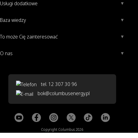
Usługi dodatkowe
Baza wiedzy
To może Cię zainteresować
O nas
tel. 12 307 30 96
bok@columbusenergy.pl
Copyright Columbus 2026