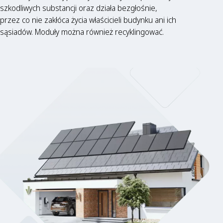
szkodliwych substancji oraz działa bezgłośnie,
przez co nie zakłóca życia właścicieli budynku ani ich
sąsiadów. Moduły można również recyklingować.