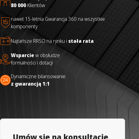
80 000
Klientów
nawet 15-letnia Gwarancja 360 na wszystkie
komponenty
Najtańsze RRSO na rynku i
stała rata
Wsparcie
w obsłudze
formalności i dotacji
Dynamiczne bilansowanie
z gwarancją 1:1
Umów się na konsultację