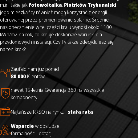
m.in. takie jak
fotowoltaika
.
Piotrków Trybunalski
i
jego mieszkańcy również mogą korzystać z energii
oferowanej przez promieniowanie solarne. Średnie
nasłonecznienie w tej części kraju wynosi około 1100
kWh/m2 na rok, co kreuje doskonałe warunki dla
przydomowych instalacji. Czy Ty także zdecydujesz się
na ten krok?
Zaufało nam już ponad
80 000
Klientów
nawet 15-letnia Gwarancja 360 na wszystkie
komponenty
Najtańsze RRSO na rynku i
stała rata
Wsparcie
w obsłudze
formalności i dotacji