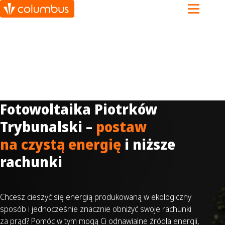
Fotowoltaika Piotrków
Trybunalski –
postaw
na czystą energię
i niższe
rachunki
Chcesz cieszyć się energią produkowaną w ekologiczny
sposób i jednocześnie znacznie obniżyć swoje rachunki
za prąd? Pomóc w tym mogą Ci odnawialne źródła energii,