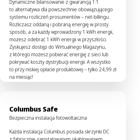
Dynamiczne bilansowanie z gwarancją 1:1
to alternatywa dla powszechnie obowiązującego
systemu rozliczeń prosumentów – net-billingu.
Rozliczasz oddaną i pobraną energię w prosty
sposób, a za każdy wprowadzony 1 kWh energii,
możesz odebrać 1 kWh energii w przyszłości.
Zyskujesz dostęp do Wirtualnego Magazynu,
z którego możesz pobierać energię z sieci lub
pokrywać koszty dystrybucji energii. A wszystko
to przy niskiej opłacie produktowej – tylko 24,99 zł
na miesiąc!
Columbus Safe
Bezpieczna instalacja fotowoltaiczna
Każda instalacja Columbus posiada skrzynki DC
z fabrycznie zainstalowanym okablowaniem,