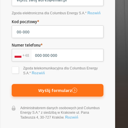
Rozwiń
Zgoda elektroniczna dla Columbus Energy S.A.*
Kod pocztowy
*
Numer telefonu
*
+48
Zgoda telekomunikacyjna dla Columbus Energy
Rozwiń
S.A.*
Wyślij formularz
Administratorem danych osobowych jest Columbus
Energy S.A.* z siedzibą w Krakowie ul. Pana
Rozwiń
Tadeusza 4, 30-727 Kraków.