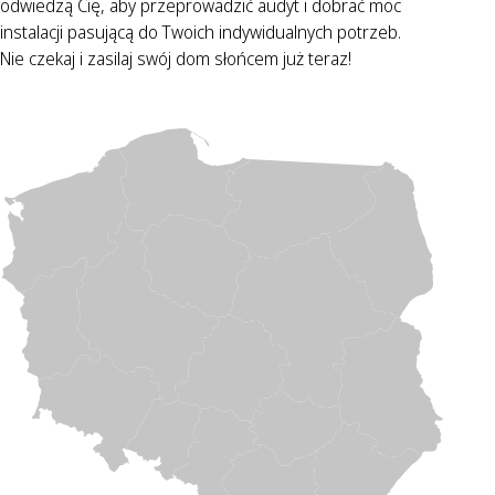
odwiedzą Cię, aby przeprowadzić audyt i dobrać moc
instalacji pasującą do Twoich indywidualnych potrzeb.
Nie czekaj i zasilaj swój dom słońcem już teraz!