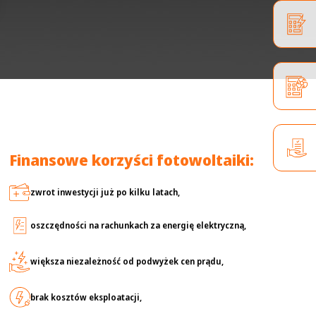
Finansowe korzyści fotowoltaiki:
zwrot inwestycji już po kilku latach,
oszczędności na rachunkach za energię elektryczną,
większa niezależność od podwyżek cen prądu,
brak kosztów eksploatacji,