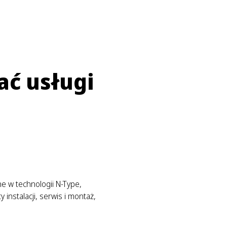
ać usługi
e w technologii N-Type,
instalacji, serwis i montaż,