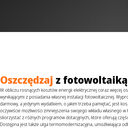
Oszczędzaj
z fotowoltaiką
W obliczu rosnących kosztów energii elektrycznej coraz więcej o
wynikającymi z posiadania własnej instalacji fotowoltaicznej. Wy
darmowy, a jedynym wydatkiem, o jakim trzeba pamiętać, jest koszt
oczywiście możliwości zmniejszenia swojego wkładu własnego w 
skorzystać z różnych programów dotacyjnych, które oferują częś
Dostępna jest także ulga termomodernizacyjna, umożliwiająca odl