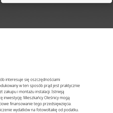
sób interesuje się oszczędnościami
produkowany w ten sposób prąd jest praktycznie
 zakupu i montażu instalacji. Istnieją
tę inwestycję. Mieszkańcy Oleśnicy mogą
ciowe finansowanie tego przedsięwzięcia.
iczenie wydatków na fotowoltaikę od podatku.