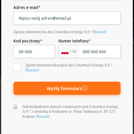
Adres e-mail
*
Rozwiń
Zgoda elektroniczna dla Columbus Energy S.A.*
Kod pocztowy
*
Numer telefonu
*
+48
Zgoda telekomunikacyjna dla Columbus Energy S.A.*
Rozwiń
Wyślij formularz
Administratorem danych osobowych jest Columbus Energy
S.A.* z siedzibą w Krakowie ul. Pana Tadeusza 4, 30-727
Rozwiń
Kraków.