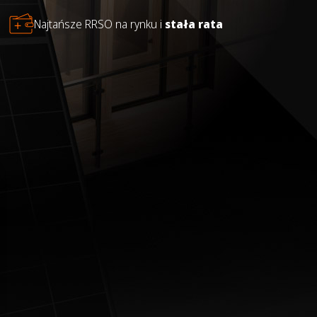
Najtańsze RRSO na rynku i
stała rata