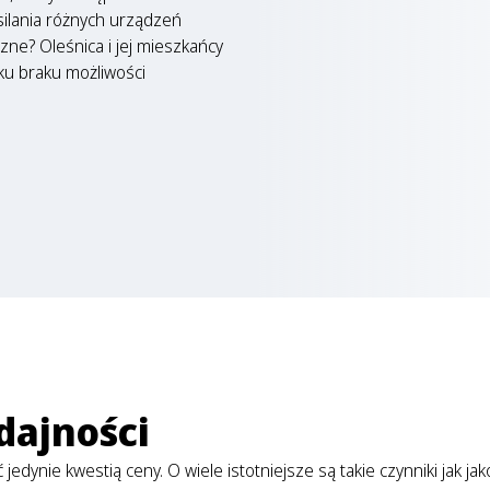
silania różnych urządzeń
zne? Oleśnica i jej mieszkańcy
ku braku możliwości
dajności
dynie kwestią ceny. O wiele istotniejsze są takie czynniki jak 