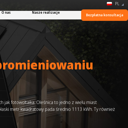
PL
O nas
Nasze realizacje
Bezpłatna konsultacja
 promieniowaniu
 jak fotowoltaika. Oleśnica to jedno z wielu miast
 płaski metr kwadratowy pada średnio 1113 kWh. Ty również