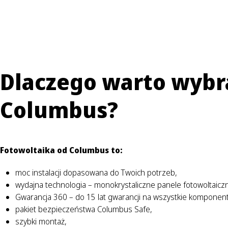
Dlaczego warto wybr
Columbus?
Fotowoltaika od Columbus to:
moc instalacji dopasowana do Twoich potrzeb,
wydajna technologia – monokrystaliczne panele fotowoltaiczn
Gwarancja 360 – do 15 lat gwarancji na wszystkie komponenty 
pakiet bezpieczeństwa Columbus Safe,
szybki montaż,