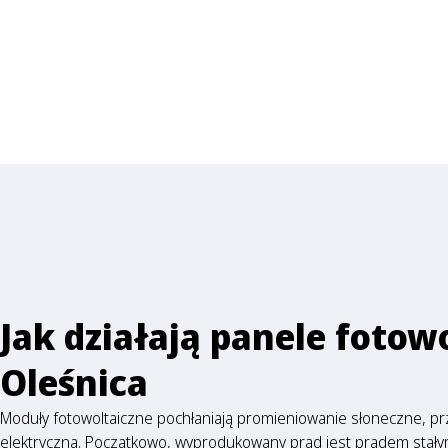
Jak działają panele fotow
Oleśnica
Moduły fotowoltaiczne pochłaniają promieniowanie słoneczne, prz
elektryczną. Początkowo, wyprodukowany prąd jest prądem stały