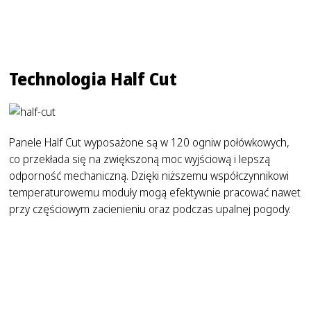
Technologia Half Cut
Panele Half Cut wyposażone są w 120 ogniw połówkowych,
co przekłada się na zwiększoną moc wyjściową i lepszą
odporność mechaniczną. Dzięki niższemu współczynnikowi
temperaturowemu moduły mogą efektywnie pracować nawet
przy częściowym zacienieniu oraz podczas upalnej pogody.