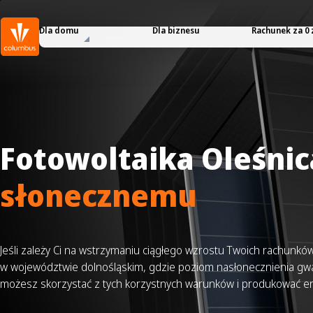
Dla domu
Dla biznesu
Rachunek za 0 
Fotowoltaika Oleśnic
słonecznemu
Jeśli zależy Ci na wstrzymaniu ciągłego wzrostu Twoich rachunków 
w województwie dolnośląskim, gdzie poziom nasłonecznienia gwar
możesz skorzystać z tych korzystnych warunków i produkować 