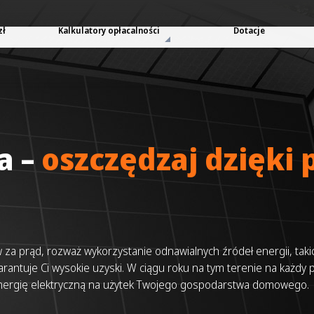
zł
Kalkulatory opłacalności
Dotacje
a –
oszczędzaj dzięki
za prąd, rozważ wykorzystanie odnawialnych źródeł energii, takich
antuje Ci wysokie uzyski. W ciągu roku na tym terenie na każdy
energię elektryczną na użytek Twojego gospodarstwa domowego.