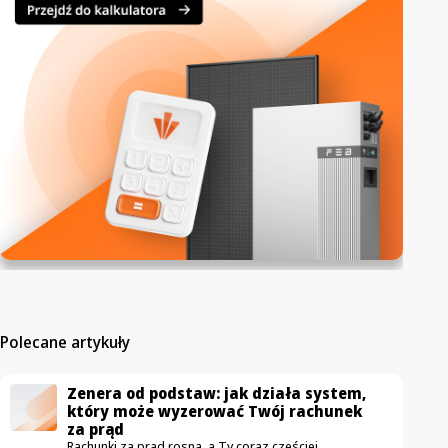
Polecane artykuły
Zenera od podstaw: jak działa system,
który może wyzerować Twój rachunek
za prąd
Rachunki za prąd rosną, a Ty coraz częściej