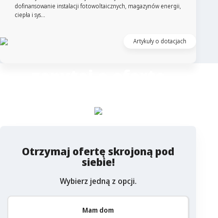
dofinansowanie instalacji fotowoltaicznych, magazynów energii,
ciepła i sys...
Artykuły o dotacjach
zapytaj o ofertę
Columbus
Otrzymaj ofertę skrojoną pod
siebie!
Wybierz jedną z opcji.
Mam dom