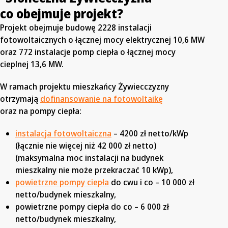
co obejmuje projekt?
Projekt obejmuje budowę 2228 instalacji
fotowoltaicznych o łącznej mocy elektrycznej 10,6 MW
oraz 772 instalacje pomp ciepła o łącznej mocy
cieplnej 13,6 MW.
W ramach projektu mieszkańcy Żywiecczyzny
otrzymają
dofinansowanie na fotowoltaikę
oraz na pompy ciepła:
instalacja fotowoltaiczna
– 4200 zł netto/kWp
(łącznie nie więcej niż 42 000 zł netto)
(maksymalna moc instalacji na budynek
mieszkalny nie może przekraczać 10 kWp),
powietrzne pompy ciepła
do cwu i co – 10 000 zł
netto/budynek mieszkalny,
powietrzne pompy ciepła do co – 6 000 zł
netto/budynek mieszkalny,