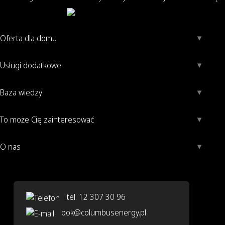
Oferta dla domu
Usługi dodatkowe
Baza wiedzy
To może Cię zainteresować
O nas
tel. 12 307 30 96
bok@columbusenergy.pl