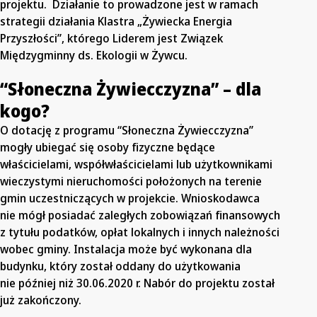
projektu. Działanie to prowadzone jest w ramach
strategii działania Klastra „Żywiecka Energia
Przyszłości”, którego Liderem jest Związek
Międzygminny ds. Ekologii w Żywcu.
“Słoneczna Żywiecczyzna” – dla
kogo?
O dotację z programu “Słoneczna Żywiecczyzna”
mogły ubiegać się osoby fizyczne będące
właścicielami, współwłaścicielami lub użytkownikami
wieczystymi nieruchomości położonych na terenie
gmin uczestniczących w projekcie. Wnioskodawca
nie mógł posiadać zaległych zobowiązań finansowych
z tytułu podatków, opłat lokalnych i innych należności
wobec gminy. Instalacja może być wykonana dla
budynku, który został oddany do użytkowania
nie później niż 30.06.2020 r. Nabór do projektu został
już zakończony.