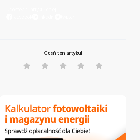
Udostępnij artykuł dalej
facebook
linkedin
twitter
Oceń ten artykuł