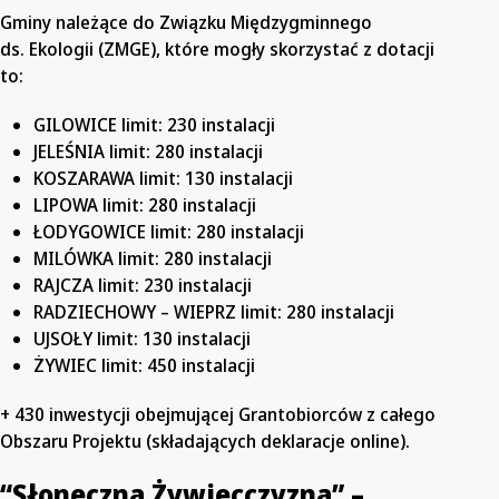
Gminy należące do Związku Międzygminnego
ds. Ekologii (ZMGE), które mogły skorzystać z dotacji
to:
GILOWICE limit: 230 instalacji
JELEŚNIA limit: 280 instalacji
KOSZARAWA limit: 130 instalacji
LIPOWA limit: 280 instalacji
ŁODYGOWICE limit: 280 instalacji
MILÓWKA limit: 280 instalacji
RAJCZA limit: 230 instalacji
RADZIECHOWY – WIEPRZ limit: 280 instalacji
UJSOŁY limit: 130 instalacji
ŻYWIEC limit: 450 instalacji
+ 430 inwestycji obejmującej Grantobiorców z całego
Obszaru Projektu (składających deklaracje online).
“Słoneczna Żywiecczyzna” –