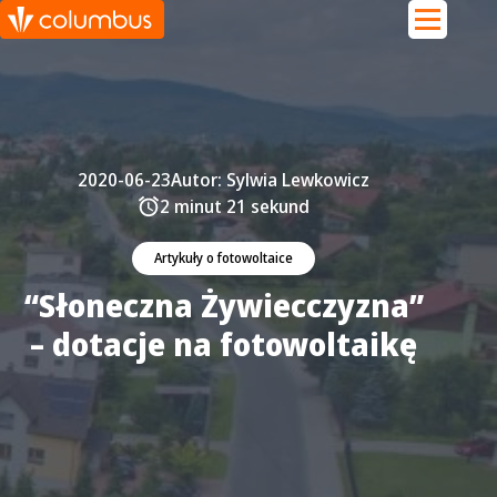
2020-06-23
Autor:
Sylwia Lewkowicz
2 minut 21 sekund
Artykuły o fotowoltaice
“Słoneczna Żywiecczyzna”
– dotacje na fotowoltaikę