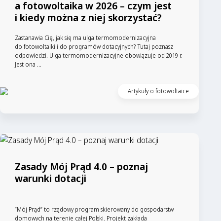
a fotowoltaika w 2026 – czym jest
i kiedy można z niej skorzystać?
Zastanawia Cię, jak się ma ulga termomodernizacyjna
do fotowoltaiki i do programów dotacyjnych? Tutaj poznasz
odpowiedzi. Ulga termomodernizacyjne obowiązuje od 2019 r.
Jest ona ...
Artykuły o fotowoltaice
Zasady Mój Prąd 4.0 – poznaj
warunki dotacji
“Mój Prąd” to rządowy program skierowany do gospodarstw
domowych na terenie całej Polski. Projekt zakłada