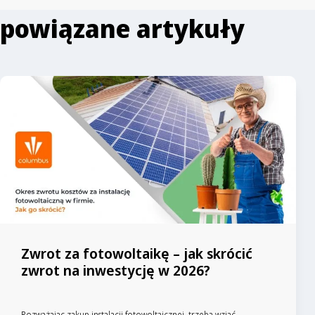
powiązane artykuły
Zwrot za fotowoltaikę – jak skrócić
zwrot na inwestycję w 2026?
Rozważając zakup instalacji fotowoltaicznej, trzeba wziąć