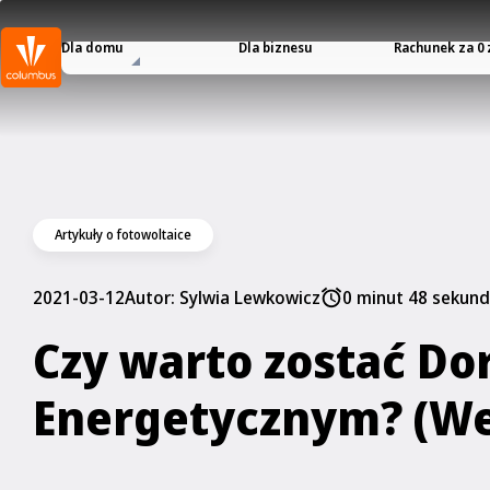
Dla domu
Dla biznesu
Rachunek za 0 
Artykuły o fotowoltaice
2021-03-12
Autor:
Sylwia Lewkowicz
0 minut 48 sekund
Czy warto zostać Do
Energetycznym? (We