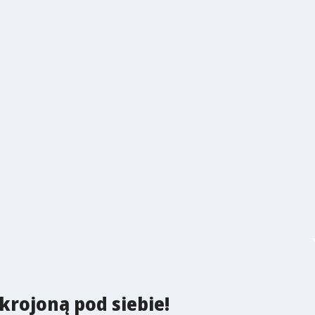
krojoną pod siebie!