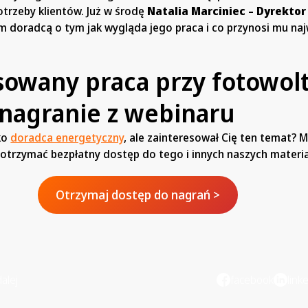
trzeby klientów. Już w środę
Natalia Marciniec – Dyrektor
 doradcą o tym jak wygląda jego praca i co przynosi mu naj
sowany praca przy fotowolt
 nagranie z webinaru
ako
doradca energetyczny
, ale zainteresował Cię ten temat?
trzymać bezpłatny dostęp do tego i innych naszych materi
Otrzymaj dostęp do nagrań >
alej
facebook
link