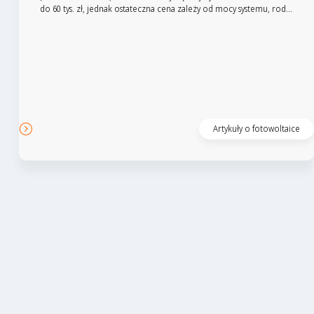
do 60 tys. zł, jednak ostateczna cena zależy od mocy systemu, rod...
Czytaj artykuł
Artykuły o fotowoltaice