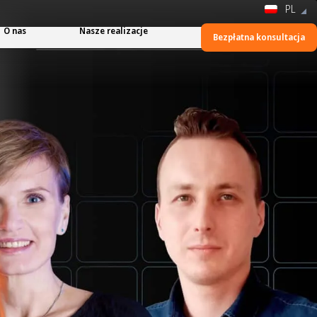
PL
O nas
Nasze realizacje
Bezpłatna konsultacja