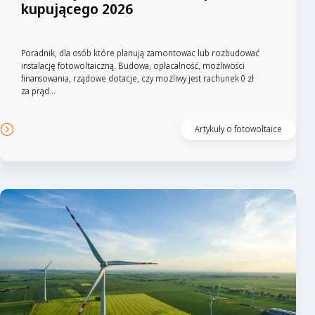
kupującego 2026
Poradnik, dla osób które planują zamontowac lub rozbudować
instalację fotowoltaiczną. Budowa, opłacalność, możliwości
finansowania, rządowe dotacje, czy możliwy jest rachunek 0 zł
za prąd...
Czytaj artykuł
Artykuły o fotowoltaice