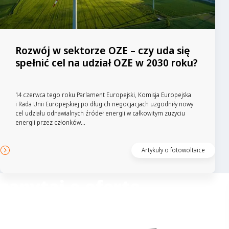
Rozwój w sektorze OZE – czy uda się
spełnić cel na udział OZE w 2030 roku?
14 czerwca tego roku Parlament Europejski, Komisja Europejska
i Rada Unii Europejskiej po długich negocjacjach uzgodniły nowy
cel udziału odnawialnych źródeł energii w całkowitym zużyciu
energii przez członków...
Czytaj artykuł
Artykuły o fotowoltaice
zapytaj o ofertę
Columbus