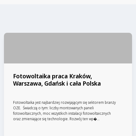
Fotowoltaika praca Kraków,
Warszawa, Gdańsk i cała Polska
Fotowoltaika jest najbardziej rozwijającym się sektorem branży
OZE. Świadczą o tym: liczby montowanych paneli
fotowoltaicznych, moc wszystkich instalacji fotowoltaicznych
oraz zmieniające się technologie. Rozwój ten wp�...