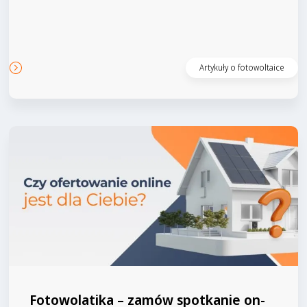
Czytaj artykuł
Artykuły o fotowoltaice
Fotowolatika – zamów spotkanie on-